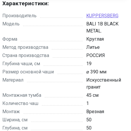
Характеристики:
Производитель
KUPPERSBERG
Модель
BALI 1B BLACK
METAL.
Форма
Круглая
Метод производства
Литье
Страна производства
РОССИЯ
Глубина чаши, см
19
Размер основной чаши
⌀ 390 мм
Материал
Искусственный
гранит
Монтажная тумба
45 см
Количество чаш
1
Монтаж
Врезная
Ширина, см
50
Глубина, см
50