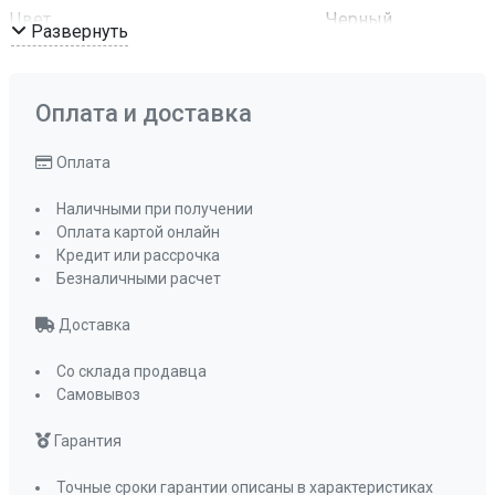
Цвет
Черный
Развернуть
металлик
Комплектация
Отводная
арматура с
Оплата и доставка
сифоном и
корзинчатым
Оплата
вентилем
Наличными при получении
ПРОМО Скидка
0%
Оплата картой онлайн
Кредит или рассрочка
Безналичными расчет
Доставка
Со склада продавца
Самовывоз
Гарантия
Точные сроки гарантии описаны в характеристиках