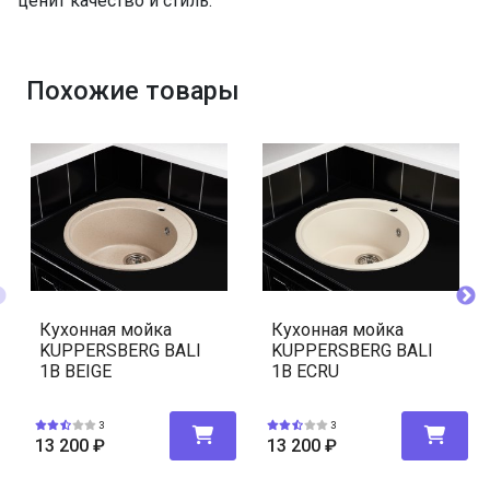
ценит качество и стиль.
Похожие товары
Кухонная мойка
Кухонная мойка
KUPPERSBERG BALI
KUPPERSBERG BALI
1B BEIGE
1B ECRU
3
3
13 200
₽
13 200
₽