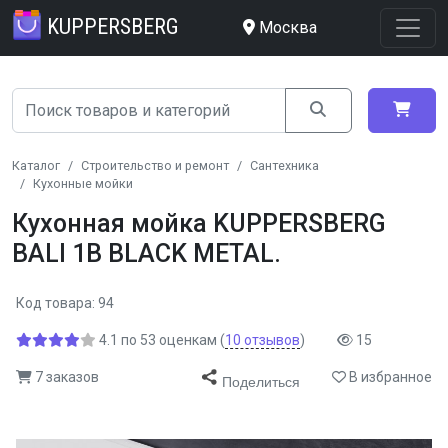
KUPPERSBERG
Москва
Каталог
Строительство и ремонт
Сантехника
Кухонные мойки
Кухонная мойка KUPPERSBERG
BALI 1B BLACK METAL.
Код товара: 94
4.1
по
53
оценкам
(
10
отзывов
)
15
7 заказов
В избранное
Поделиться