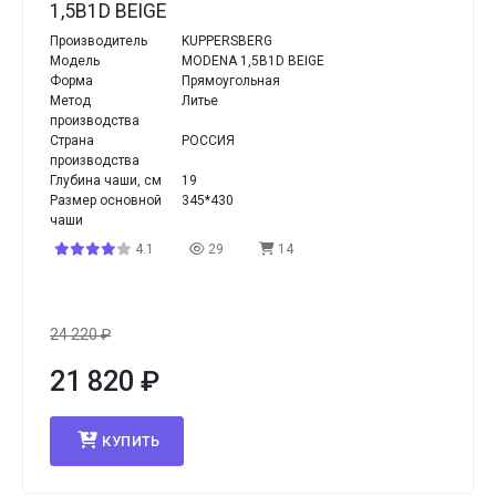
1,5B1D BEIGE
Производитель
KUPPERSBERG
Модель
MODENA 1,5B1D BEIGE
Форма
Прямоугольная
Метод
Литье
производства
Страна
РОССИЯ
производства
Глубина чаши, см
19
Размер основной
345*430
чаши
4.1
29
14
24 220
₽
21 820
₽
КУПИТЬ