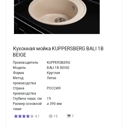
Кухонная мойка KUPPERSBERG BALI 1B
BEIGE
Производитель
KUPPERSBERG
Модель
BALI 1B BEIGE
Форма
Круглая
Метод
Литье
производства
Страна
РОССИЯ
производства
Глубина чаши, см
19
Размер основной
⌀ 390 мм
чаши
4.1
15
7