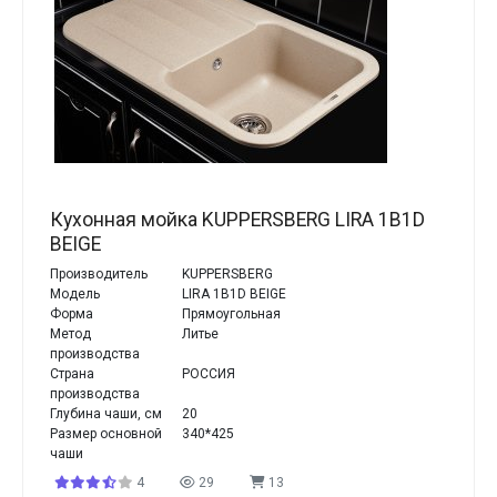
Кухонная мойка KUPPERSBERG LIRA 1B1D
BEIGE
Производитель
KUPPERSBERG
Модель
LIRA 1B1D BEIGE
Форма
Прямоугольная
Метод
Литье
производства
Страна
РОССИЯ
производства
Глубина чаши, см
20
Размер основной
340*425
чаши
4
29
13