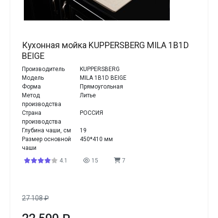
Кухонная мойка KUPPERSBERG MILA 1B1D
BEIGE
Производитель
KUPPERSBERG
Модель
MILA 1B1D BEIGE
Форма
Прямоугольная
Метод
Литье
производства
Страна
РОССИЯ
производства
Глубина чаши, см
19
Размер основной
450*410 мм
чаши
4.1
15
7
27 108
₽