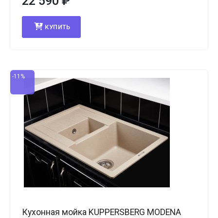
22 590
₽
КУПИТЬ
-11%
Кухонная мойка KUPPERSBERG MODENA