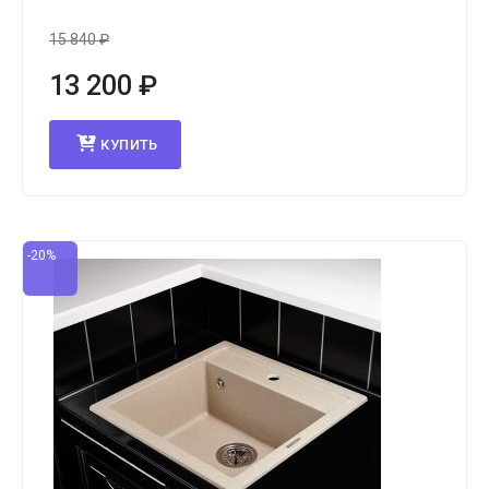
15 840
₽
13 200
₽
КУПИТЬ
-20%