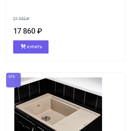
21 432
₽
17 860
₽
КУПИТЬ
-20%