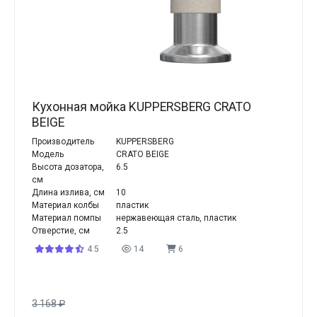
Кухонная мойка KUPPERSBERG CRATO
BEIGE
Производитель
KUPPERSBERG
Модель
CRATO BEIGE
Высота дозатора,
6.5
см
Длина излива, см
10
Материал колбы
пластик
Материал помпы
нержавеющая сталь, пластик
Отверстие, см
2.5
4.5
14
6
3 168
₽