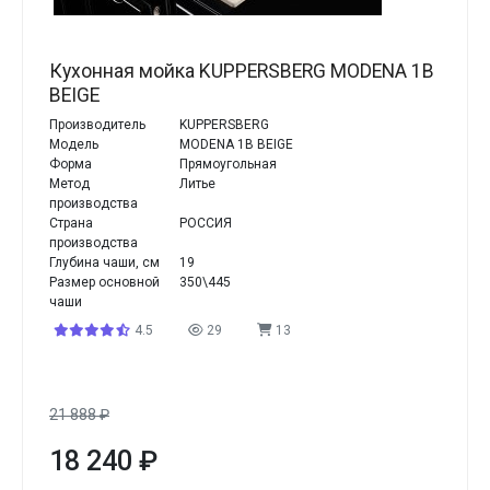
Кухонная мойка KUPPERSBERG MODENA 1B
BEIGE
Производитель
KUPPERSBERG
Модель
MODENA 1B BEIGE
Форма
Прямоугольная
Метод
Литье
производства
Страна
РОССИЯ
производства
Глубина чаши, см
19
Размер основной
350\445
чаши
4.5
29
13
21 888
₽
18 240
₽