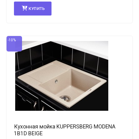
КУПИТЬ
-10%
Кухонная мойка KUPPERSBERG MODENA
1B1D BEIGE