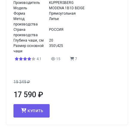
Производитель
KUPPERSBERG
Модель
MODENA 1B1D BEIGE
Форма
Прямоугольная
Метод
Литье
производства
Страна
РОССИЯ
производства
Глубина чаши, см
20
Размер основной
350\425
чаши
4.1
15
7
19 349
₽
17 590
₽
КУПИТЬ