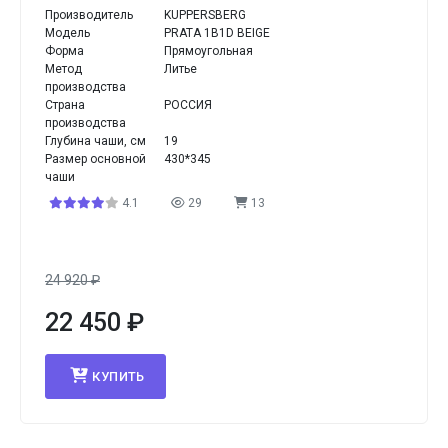
Производитель
KUPPERSBERG
Модель
PRATA 1B1D BEIGE
Форма
Прямоугольная
Метод
Литье
производства
Страна
РОССИЯ
производства
Глубина чаши, см
19
Размер основной
430*345
чаши
4.1
29
13
24 920
₽
22 450
₽
КУПИТЬ