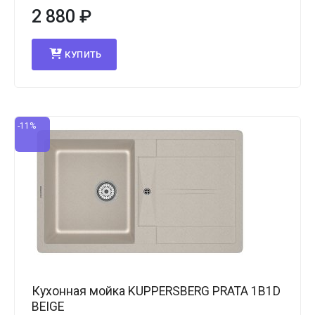
2 880
₽
КУПИТЬ
-11%
Кухонная мойка KUPPERSBERG PRATA 1B1D
BEIGE