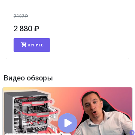
3 197
₽
2 880
₽
КУПИТЬ
Видео обзоры