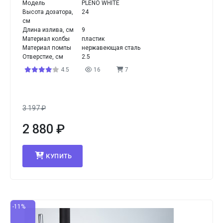
Модель
PLENO WHITE
Высота дозатора,
24
см
Длина излива, см
9
Материал колбы
пластик
Материал помпы
нержавеющая сталь
Отверстие, см
2.5
4.5
16
7
3 197
₽
2 880
₽
КУПИТЬ
-11%