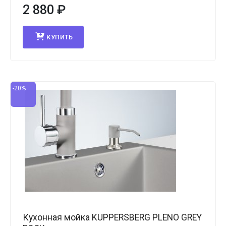
2 880
₽
КУПИТЬ
-20%
Кухонная мойка KUPPERSBERG PLENO GREY