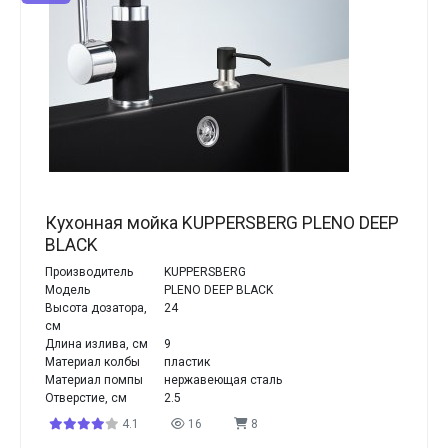
Кухонная мойка KUPPERSBERG PLENO DEEP
BLACK
Производитель
KUPPERSBERG
Модель
PLENO DEEP BLACK
Высота дозатора,
24
см
Длина излива, см
9
Материал колбы
пластик
Материал помпы
нержавеющая сталь
Отверстие, см
2.5
4.1
16
8