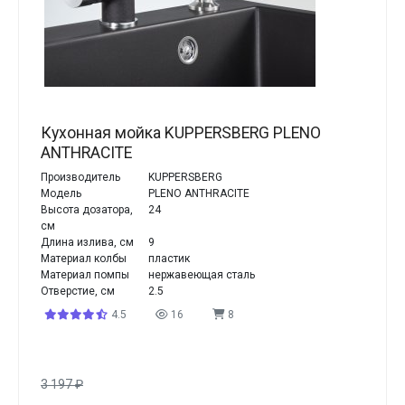
Кухонная мойка KUPPERSBERG PLENO
ANTHRACITE
Производитель
KUPPERSBERG
Модель
PLENO ANTHRACITE
Высота дозатора,
24
см
Длина излива, см
9
Материал колбы
пластик
Материал помпы
нержавеющая сталь
Отверстие, см
2.5
4.5
16
8
3 197
₽