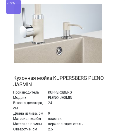
-19%
Кухонная мойка KUPPERSBERG PLENO
JASMIN
Производитель
KUPPERSBERG
Модель
PLENO JASMIN
Высота дозатора,
24
см
Длина излива, см
9
Материал колбы
пластик
Материал помпы
нержавеющая сталь
Отверстие, см
2.5