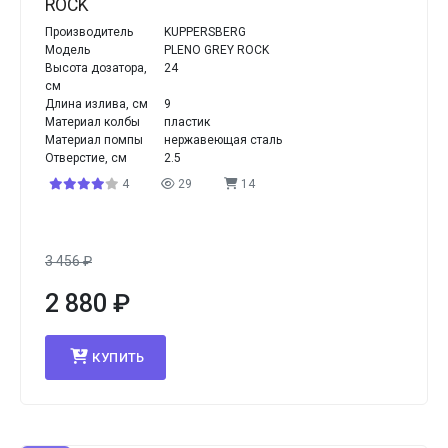
ROCK
Производитель
KUPPERSBERG
Модель
PLENO GREY ROCK
Высота дозатора,
24
см
Длина излива, см
9
Материал колбы
пластик
Материал помпы
нержавеющая сталь
Отверстие, см
2.5
4
29
14
3 456
₽
2 880
₽
КУПИТЬ