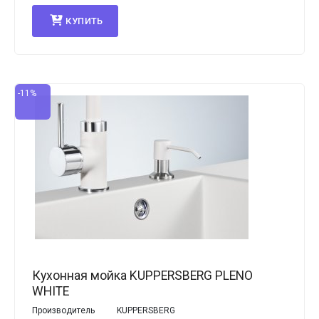
КУПИТЬ
-11%
Кухонная мойка KUPPERSBERG PLENO
WHITE
Производитель
KUPPERSBERG