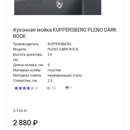
Кухонная мойка KUPPERSBERG PLENO DARK
ROCK
Производитель
KUPPERSBERG
Модель
PLENO DARK ROCK
Высота дозатора,
24
см
Длина излива, см
9
Материал колбы
пластик
Материал помпы
нержавеющая сталь
Отверстие, см
2.5
4
15
7
3 456
₽
2 880
₽