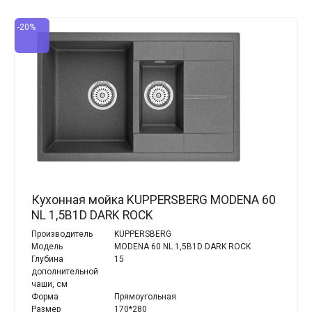
-20%
Кухонная мойка KUPPERSBERG MODENA 60
NL 1,5B1D DARK ROCK
Производитель
KUPPERSBERG
Модель
MODENA 60 NL 1,5B1D DARK ROCK
Глубина
15
дополнительной
чаши, см
Форма
Прямоугольная
Размер
170*280