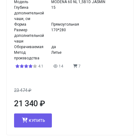
Модель
MODENA 60 NL 1,5B1D JASMIN
Глубина
15
дополнительной
чаши, см
Форма
Прямоугольная
Размер
170*280
дополнительной
чаши
Оборачиваемая
да
Метод
Литье
производства
4.1
14
7
23 474
₽
21 340
₽
КУПИТЬ