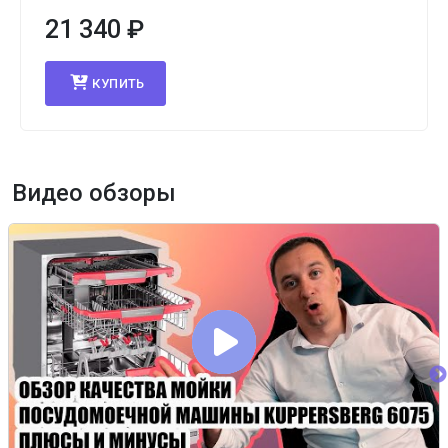
21 340
₽
КУПИТЬ
Видео обзоры