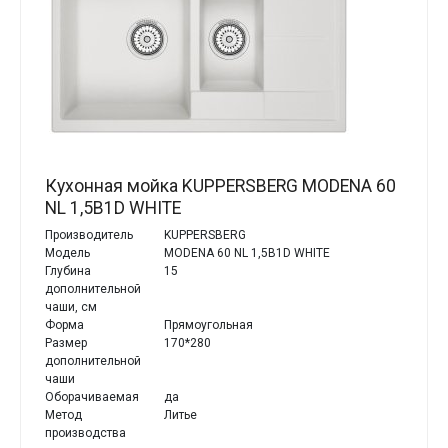
Кухонная мойка KUPPERSBERG MODENA 60
NL 1,5B1D WHITE
Производитель
KUPPERSBERG
Модель
MODENA 60 NL 1,5B1D WHITE
Глубина
15
дополнительной
чаши, см
Форма
Прямоугольная
Размер
170*280
дополнительной
чаши
Оборачиваемая
да
Метод
Литье
производства