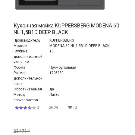
Кухонная мойка KUPPERSBERG MODENA 60
NL 1,5B1D DEEP BLACK
Производитель
KUPPERSBERG
Модель
MODENA 60 NL 1,5B1D DEEP BLACK
Глубина
15
дополнительной
чаши, см
Форма
Прямоугольная
Размер
170*280
дополнительной
чаши
Оборачиваемая
да
Метод
Литье
производства
4
29
13
23 474
₽