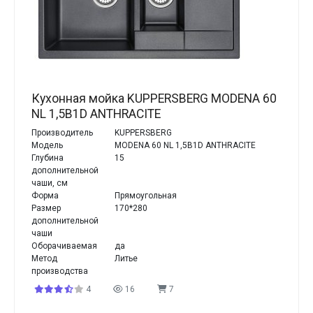
Кухонная мойка KUPPERSBERG MODENA 60
NL 1,5B1D ANTHRACITE
Производитель
KUPPERSBERG
Модель
MODENA 60 NL 1,5B1D ANTHRACITE
Глубина
15
дополнительной
чаши, см
Форма
Прямоугольная
Размер
170*280
дополнительной
чаши
Оборачиваемая
да
Метод
Литье
производства
4
16
7