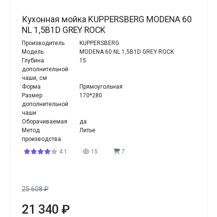
Кухонная мойка KUPPERSBERG MODENA 60
NL 1,5B1D GREY ROCK
Производитель
KUPPERSBERG
Модель
MODENA 60 NL 1,5B1D GREY ROCK
Глубина
15
дополнительной
чаши, см
Форма
Прямоугольная
Размер
170*280
дополнительной
чаши
Оборачиваемая
да
Метод
Литье
производства
4.1
15
7
25 608
₽
21 340
₽