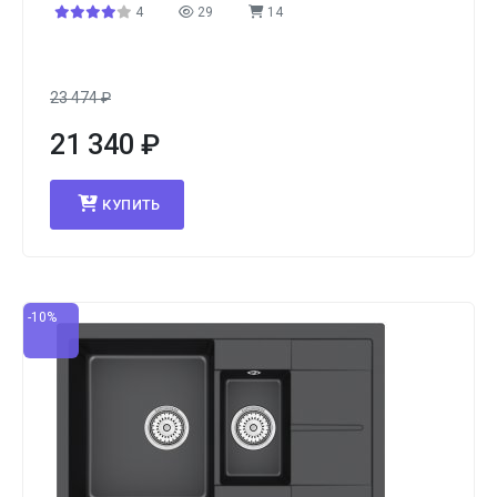
4
29
14
23 474
₽
21 340
₽
КУПИТЬ
-10%