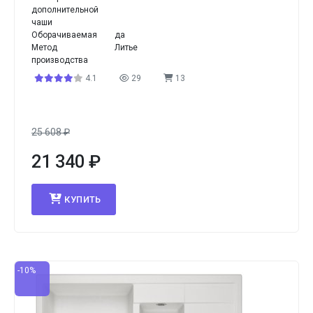
дополнительной
чаши
Оборачиваемая
да
Метод
Литье
производства
4.1
29
13
25 608
₽
21 340
₽
КУПИТЬ
-10%