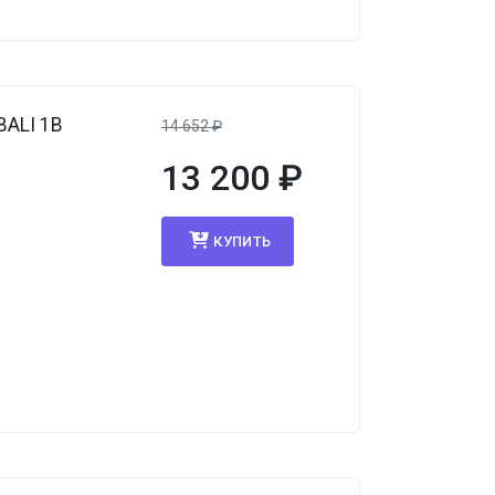
BALI 1B
14 652
₽
13 200
₽
КУПИТЬ