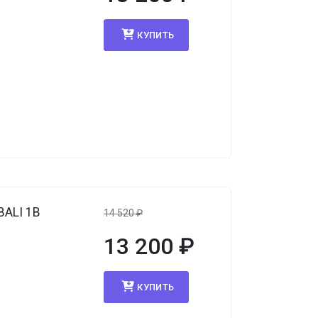
КУПИТЬ
BALI 1B
14 520
₽
13 200
₽
КУПИТЬ