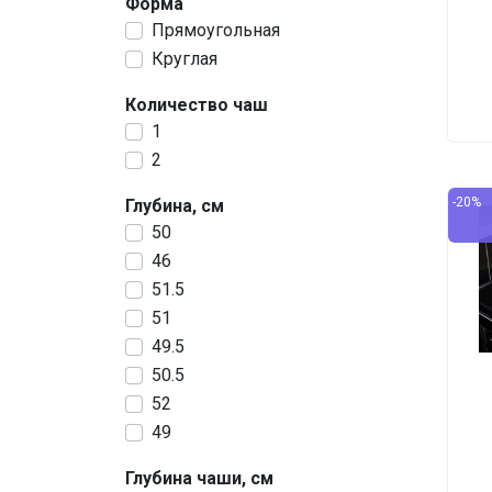
Форма
Прямоугольная
Круглая
Количество чаш
1
2
-20%
Глубина, см
50
46
51.5
51
49.5
50.5
52
49
Глубина чаши, см