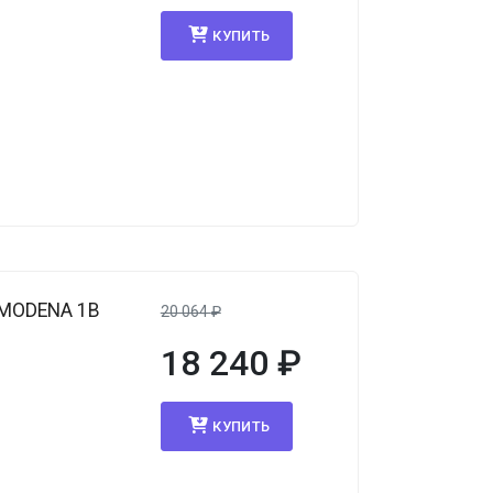
КУПИТЬ
 MODENA 1B
20 064
₽
18 240
₽
КУПИТЬ