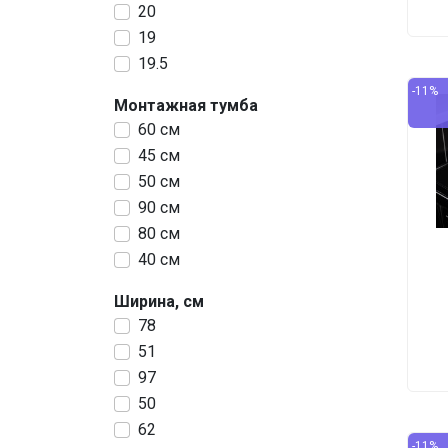
20
19
19.5
-11%
Монтажная тумба
60 см
45 см
50 см
90 см
80 см
40 см
Ширина, см
78
51
97
50
62
-11%