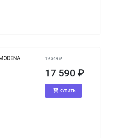
 MODENA
19 349
₽
17 590
₽
КУПИТЬ