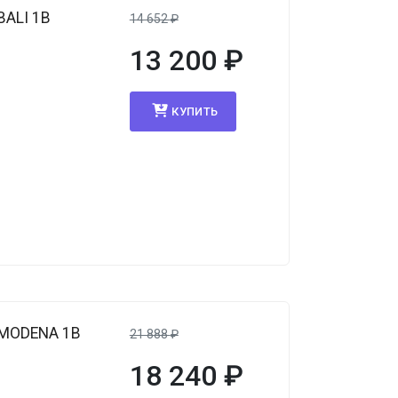
BALI 1B
14 652
₽
13 200
₽
КУПИТЬ
 MODENA 1B
21 888
₽
18 240
₽