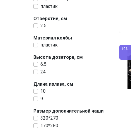
пластик
Отверстие, см
2.5
Материал колбы
пластик
-10%
Высота дозатора, см
6.5
24
Длина излива, см
10
9
Размер дополнительной чаши
320*270
170*280