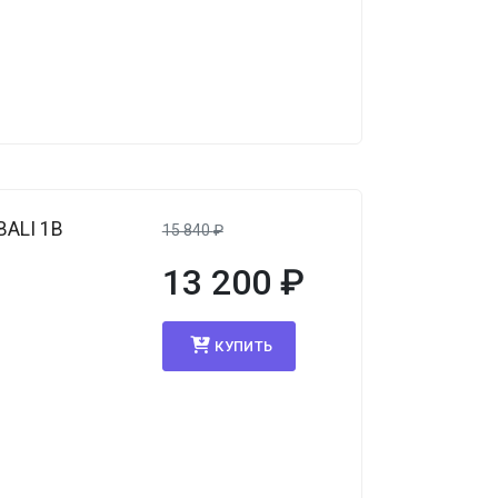
BALI 1B
15 840
₽
13 200
₽
КУПИТЬ