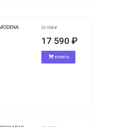
 MODENA
21 108
₽
17 590
₽
КУПИТЬ