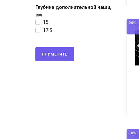
Глубина дополнительной чаши,
см
15
-20%
17.5
ПРИМЕНИТЬ
-10%