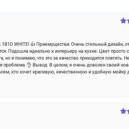
B1D WHITE! 👍 Приемущества: Очень стильный дизайн, о
тся. Подошла идеально к интерьеру на кухне. Цвет просто с
а, но я понимаю, что это за качество приходится платить. 
я проблема. 👌 Вывод: В целом, я очень доволен своей но
м, кто хочет красивую, качественную и удобную мойку д