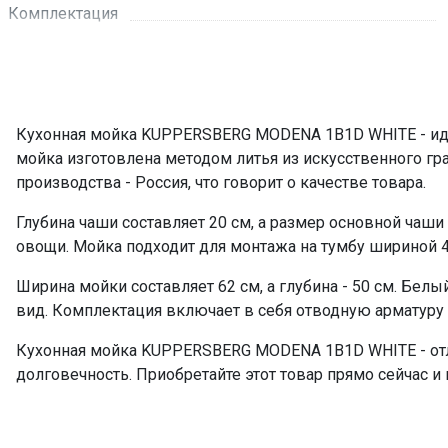
Комплектация
ПРОМО Скидка
Кухонная мойка KUPPERSBERG MODENA 1B1D WHITE - иде
мойка изготовлена методом литья из искусственного гран
производства - Россия, что говорит о качестве товара.
Глубина чаши составляет 20 см, а размер основной чаши 
овощи. Мойка подходит для монтажа на тумбу шириной 45
Ширина мойки составляет 62 см, а глубина - 50 см. Бел
вид. Комплектация включает в себя отводную арматуру
Кухонная мойка KUPPERSBERG MODENA 1B1D WHITE - отли
долговечность. Приобретайте этот товар прямо сейчас 