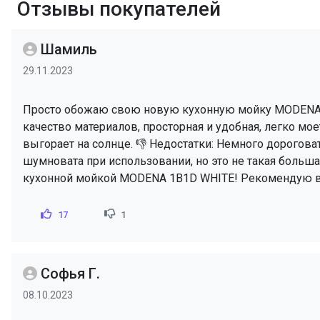
Отзывы покупателей
Шамиль
29.11.2023
Просто обожаю свою новую кухонную мойку MODENA 1
качество материалов, просторная и удобная, легко мое
выгорает на солнце. 👎 Недостатки: Немного дороговат
шумновата при использовании, но это не такая больша
кухонной мойкой MODENA 1B1D WHITE! Рекомендую все
17
1
Софья Г.
08.10.2023