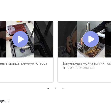
нные мойки премиум-класса
Популярная мойка из тик ток
второго поколения
ищены