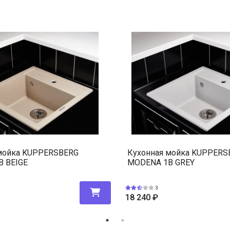
мойка KUPPERSBERG
Кухонная мойка KUPPERS
 BEIGE
MODENA 1B GREY
3
18 240
₽