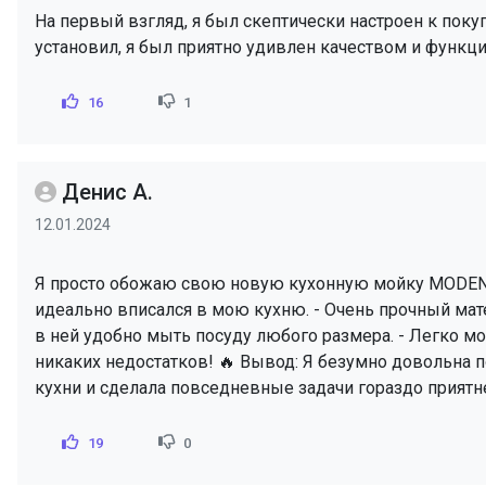
На первый взгляд, я был скептически настроен к поку
установил, я был приятно удивлен качеством и функци
16
1
Денис А.
12.01.2024
Я просто обожаю свою новую кухонную мойку MODENA 
идеально вписался в мою кухню. - Очень прочный матер
в ней удобно мыть посуду любого размера. - Легко мое
никаких недостатков! 🔥 Вывод: Я безумно довольна
кухни и сделала повседневные задачи гораздо приятн
19
0