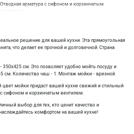
Отводная арматура с сифоном и корзинчатым
вентилем
0%
альное решение для вашей кухни. Эта прямоугольная
ита, что делает ее прочной и долговечной. Страна
- 350х425 см. Это позволяет удобно мойть посуду и
 см. Количество чаш - 1. Монтаж мойки - врезной.
ый цвет мойки придаст вашей кухне свежий и стильный
 с сифоном и корзинчатым вентилем.
чный выбор для тех, кто ценит качество и
и наслаждайтесь комфортом на вашей кухне!