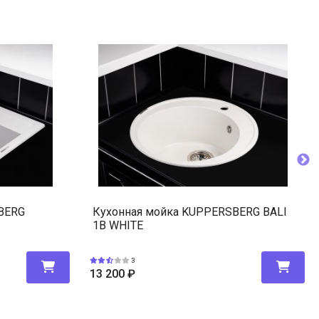
BERG
Кухонная мойка KUPPERSBERG BALI
1B WHITE
3
13 200
₽