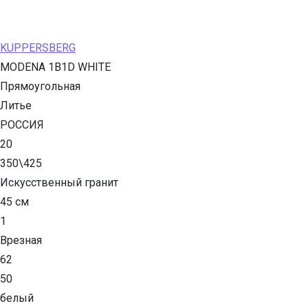
KUPPERSBERG
MODENA 1B1D WHITE
Прямоугольная
Литье
РОССИЯ
20
350\425
Искусственный гранит
45 см
1
Врезная
62
50
белый