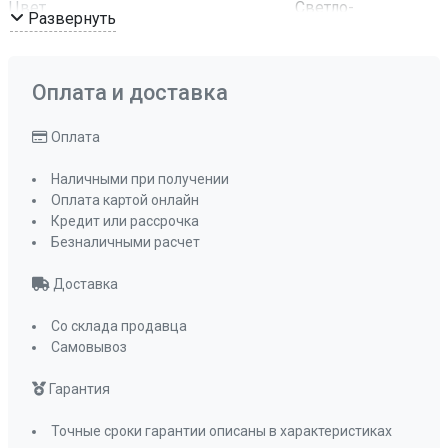
Цвет
Светло-
Развернуть
бежевый
Комплектация
Отводная
арматура с
Оплата и доставка
сифоном и
корзинчатым
Оплата
вентилем
Наличными при получении
ПРОМО Скидка
0%
Оплата картой онлайн
Кредит или рассрочка
Безналичными расчет
Доставка
Со склада продавца
Самовывоз
Гарантия
Точные сроки гарантии описаны в характеристиках