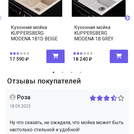
Кухонная мойка
Кухонная мойка
KUPPERSBERG
KUPPERSBERG
MODENA 1B1D BEIGE
MODENA 1B GREY
3
3
17 590
₽
18 240
₽
Отзывы покупателей
Роза
18.09.2023
Ну что сказать, не ожидала, что мойка может быть
настолько стильной и удобной!