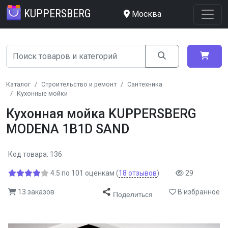
KUPPERSBERG
Москва
Каталог
Строительство и ремонт
Сантехника
Кухонные мойки
Кухонная мойка KUPPERSBERG
MODENA 1B1D SAND
Код товара: 136
4.5
по
101
оценкам
(
18
отзывов
)
29
13 заказов
В избранное
Поделиться