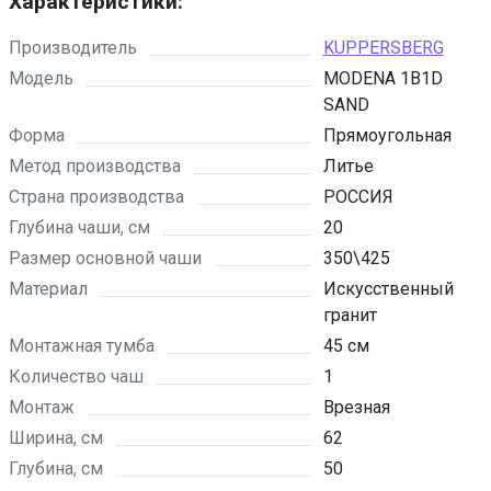
Характеристики:
Производитель
KUPPERSBERG
Модель
MODENA 1B1D
SAND
Форма
Прямоугольная
Метод производства
Литье
Страна производства
РОССИЯ
Глубина чаши, см
20
Размер основной чаши
350\425
Материал
Искусственный
гранит
Монтажная тумба
45 см
Количество чаш
1
Монтаж
Врезная
Ширина, см
62
Глубина, см
50