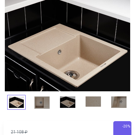
-20%
21 108
₽