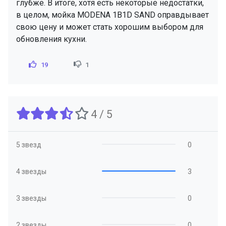
глубже. В итоге, хотя есть некоторые недостатки,
в целом, мойка MODENA 1B1D SAND оправдывает
свою цену и может стать хорошим выбором для
обновления кухни.
19
1
4 / 5
5 звезд
0
4 звезды
3
3 звезды
0
2 звезды
0