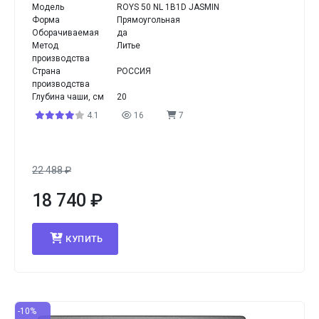
Модель
ROYS 50 NL 1B1D JASMIN
Форма
Прямоугольная
Оборачиваемая
да
Метод
Литье
производства
Страна
РОССИЯ
производства
Глубина чаши, см
20
4.1
16
7
22 488
₽
18 740
₽
КУПИТЬ
-10%