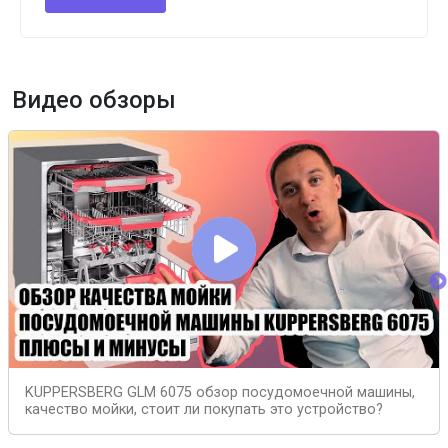
Видео обзоры
KUPPERSBERG GLM 6075 обзор посудомоечной машины,
качество мойки, стоит ли покупать это устройство?