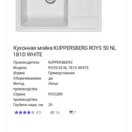
Кухонная мойка KUPPERSBERG ROYS 50 NL
1B1D WHITE
Производитель
KUPPERSBERG
Модель
ROYS 50 NL 1B1D WHITE
Форма
Прямоугольная
Оборачиваемая
да
Метод
Литье
производства
Страна
РОССИЯ
производства
Глубина чаши, см
20
4.5
16
7