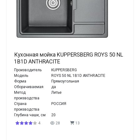
Кухонная мойка KUPPERSBERG ROYS 50 NL
1B1D ANTHRACITE
Производитель
KUPPERSBERG
Модель
ROYS 50 NL 1B1D ANTHRACITE
Форма
Прямоугольная
Оборачиваемая
да
Метод
Литье
производства
Страна
РОССИЯ
производства
Глубина чаши, см
20
4
28
13