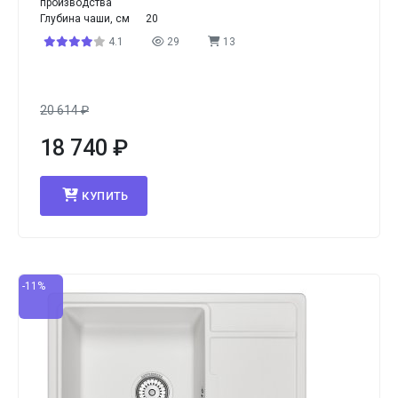
производства
Глубина чаши, см
20
4.1
29
13
20 614
₽
18 740
₽
КУПИТЬ
-11%