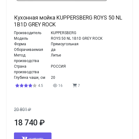
Кухонная мойка KUPPERSBERG ROYS 50 NL
1B1D GREY ROCK
Производитель
KUPPERSBERG
Модель
ROYS 50 NL 1B1D GREY ROCK
Форма
Прямоугольная
Оборачиваемая
да
Метод
Литье
производства
Страна
РОССИЯ
производства
Глубина чаши, см
20
4.5
16
7
20 801
₽
18 740
₽