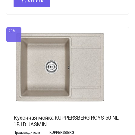
КУПИТЬ
-20%
Кухонная мойка KUPPERSBERG ROYS 50 NL
1B1D JASMIN
Производитель
KUPPERSBERG