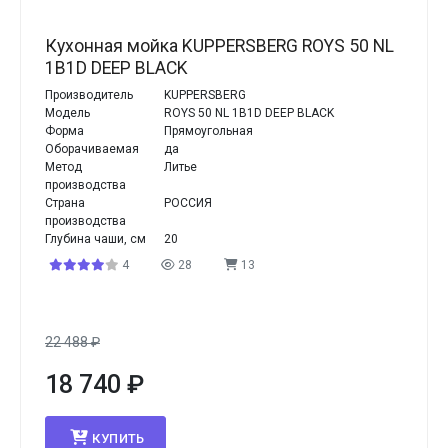
Кухонная мойка KUPPERSBERG ROYS 50 NL
1B1D DEEP BLACK
Производитель
KUPPERSBERG
Модель
ROYS 50 NL 1B1D DEEP BLACK
Форма
Прямоугольная
Оборачиваемая
да
Метод
Литье
производства
Страна
РОССИЯ
производства
Глубина чаши, см
20
4
28
13
22 488
₽
18 740
₽
КУПИТЬ