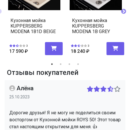
Кухонная мойка
Кухонная мойка
KUPPERSBERG
KUPPERSBERG
MODENA 1B1D BEIGE
MODENA 1B GREY
3
3
17 590
₽
18 240
₽
Отзывы покупателей
Алёна
25.10.2023
Дорогие друзья! Я не могу не поделиться своим
восторгом от Кухонной мойки ROYS 50! Этот товар
стал настоящим открытием для меня. 👍