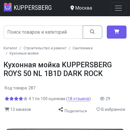
KUPPERSBERG
Москва
Каталог
Строительство и ремонт
Сантехника
Кухонные мойки
Кухонная мойка KUPPERSBERG
ROYS 50 NL 1B1D DARK ROCK
Код товара: 287
4.1
по
100
оценкам
(
18
отзывов
)
29
13 заказов
В избранное
Поделиться