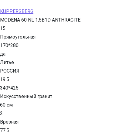
KUPPERSBERG
MODENA 60 NL 1,5B1D ANTHRACITE
15
Прямоугольная
170*280
да
Литье
РОССИЯ
19.5
340*425
Искусственный гранит
60 см
2
Врезная
77.5