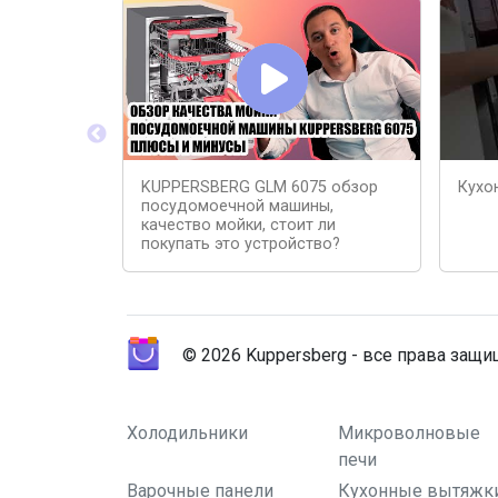
KUPPERSBERG GLM 6075 обзор
Кухо
посудомоечной машины,
качество мойки, стоит ли
покупать это устройство?
© 2026 Kuppersberg - все права защ
Холодильники
Микроволновые
печи
Варочные панели
Кухонные вытяжк