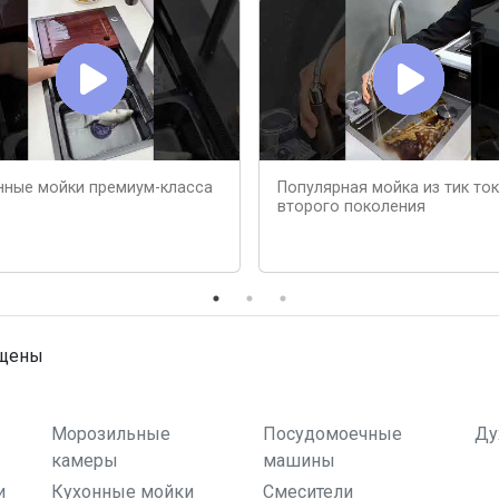
нные мойки премиум-класса
Популярная мойка из тик ток
второго поколения
ищены
Морозильные
Посудомоечные
Ду
камеры
машины
и
Кухонные мойки
Смесители