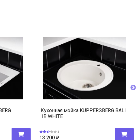
BERG
Кухонная мойка KUPPERSBERG BALI
1B WHITE
3
13 200
₽