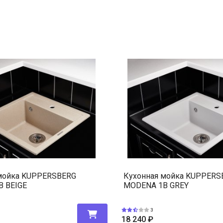
мойка KUPPERSBERG
Кухонная мойка KUPPERS
 BEIGE
MODENA 1B GREY
3
18 240
₽