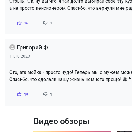
Отзыв: "Ой, ну вы что, я так долго выбирал себе эту
а не просто пенсионером. Спасибо, что вернули мне ра
16
1
Григорий Ф.
11.10.2023
Ого, эта мойка - просто чудо! Теперь мы с мужем мож
Спасибо, что сделали нашу жизнь немного проще! 😄🚿
19
1
Видео обзоры