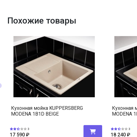
Похожие товары
Кухонная мойка KUPPERSBERG
Кухонная 
MODENA 1B1D BEIGE
MODENA 1B
3
3
17 590
₽
18 240
₽