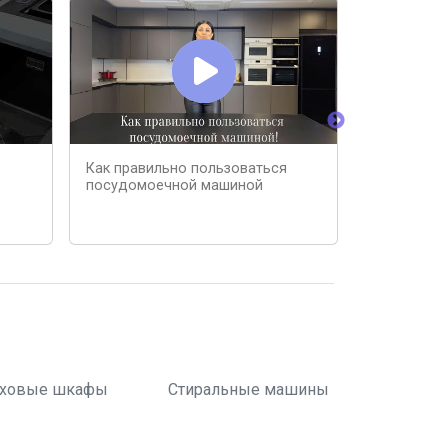
Как правильно пользоваться
НИКОГДА Н
посудомоечной машиной
КУХНЮ! #1
ховые шкафы
Стиральные машины