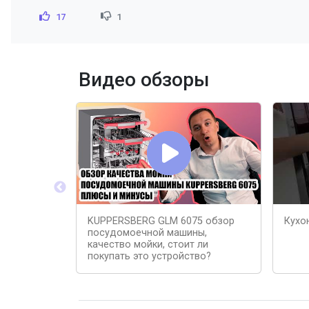
17
1
Видео обзоры
KUPPERSBERG GLM 6075 обзор
Кухо
посудомоечной машины,
качество мойки, стоит ли
покупать это устройство?