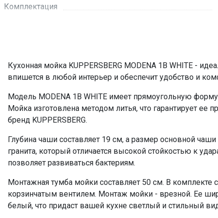
Комплектация
ПРОМО Скидка
Кухонная мойка KUPPERSBERG MODENA 1B WHITE - идеал
впишется в любой интерьер и обеспечит удобство и ком
Модель MODENA 1B WHITE имеет прямоугольную форму, 
Мойка изготовлена методом литья, что гарантирует ее п
бренд KUPPERSBERG.
Глубина чаши составляет 19 см, а размер основной чаши
гранита, который отличается высокой стойкостью к удар
позволяет развиваться бактериям.
Монтажная тумба мойки составляет 50 см. В комплекте 
корзинчатым вентилем. Монтаж мойки - врезной. Ее ширин
белый, что придаст вашей кухне светлый и стильный вид