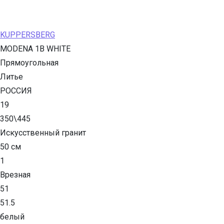
KUPPERSBERG
MODENA 1B WHITE
Прямоугольная
Литье
РОССИЯ
19
350\445
Искусственный гранит
50 см
1
Врезная
51
51.5
белый