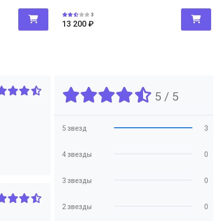
3
13 200
₽
5 / 5
5 звезд
3
4 звезды
0
3 звезды
0
2 звезды
0