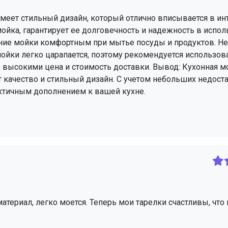
меет стильный дизайн, который отлично вписывается в ин
мойка, гарантирует ее долговечность и надежность в исполь
ие мойки комфортным при мытье посуды и продуктов. Нед
ойки легко царапается, поэтому рекомендуется использов
о высокими цена и стоимость доставки. Вывод: Кухонная м
 качество и стильный дизайн. С учетом небольших недоста
ктичным дополнением к вашей кухне.
териал, легко моется. Теперь мои тарелки счастливы, что 