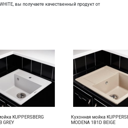
ITE, вы получаете качественный продукт от
мойка KUPPERSBERG
Кухонная мойка KUPPERS
B GREY
MODENA 1B1D BEIGE