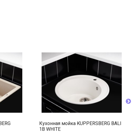
BERG
Кухонная мойка KUPPERSBERG BALI
1B WHITE