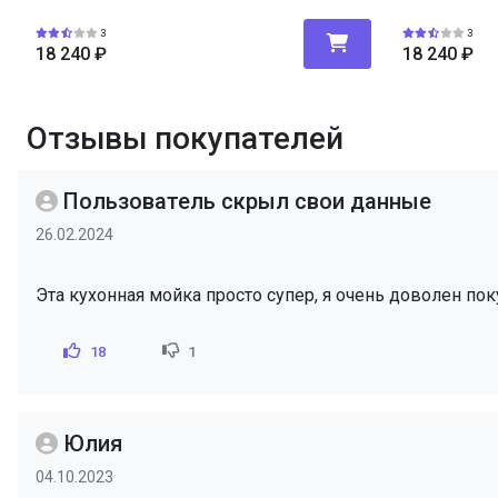
3
3
18 240
₽
18 240
₽
Отзывы покупателей
Пользователь скрыл свои данные
26.02.2024
Эта кухонная мойка просто супер, я очень доволен пок
18
1
Юлия
04.10.2023