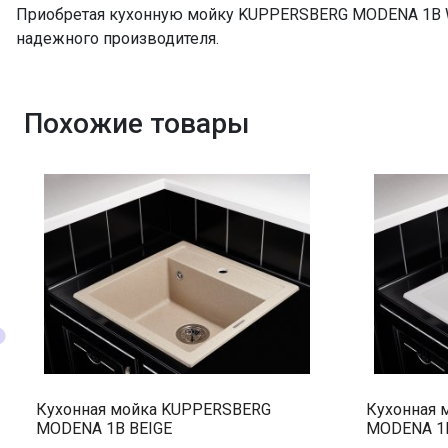
Приобретая кухонную мойку KUPPERSBERG MODENA 1B WH
надежного производителя.
Похожие товары
Кухонная мойка KUPPERSBERG
Кухонная 
MODENA 1B BEIGE
MODENA 1