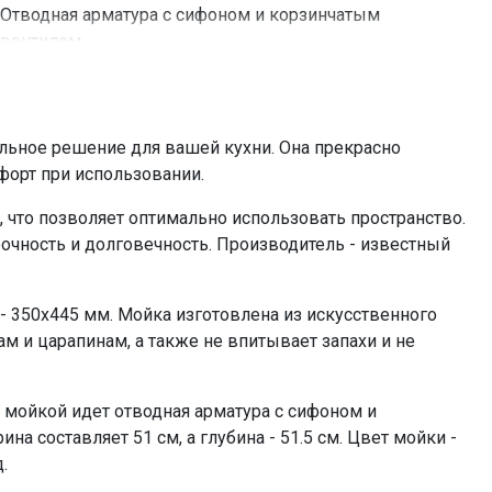
Отводная арматура с сифоном и корзинчатым
вентилем
0%
ьное решение для вашей кухни. Она прекрасно
форт при использовании.
что позволяет оптимально использовать пространство.
рочность и долговечность. Производитель - известный
 - 350x445 мм. Мойка изготовлена из искусственного
ам и царапинам, а также не впитывает запахи и не
с мойкой идет отводная арматура с сифоном и
а составляет 51 см, а глубина - 51.5 см. Цвет мойки -
.