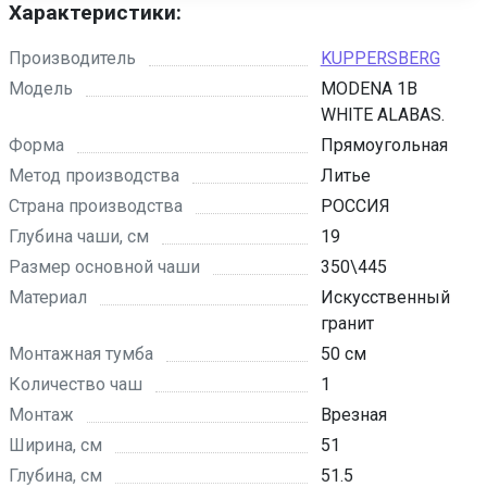
Характеристики:
Производитель
KUPPERSBERG
Модель
MODENA 1B
WHITE ALABAS.
Форма
Прямоугольная
Метод производства
Литье
Страна производства
РОССИЯ
Глубина чаши, см
19
Размер основной чаши
350\445
Материал
Искусственный
гранит
Монтажная тумба
50 см
Количество чаш
1
Монтаж
Врезная
Ширина, см
51
Глубина, см
51.5