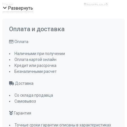
Цвет
Ванильный
Развернуть
Комплектация
Отводная
арматура с
сифоном и
Оплата и доставка
корзинчатым
вентилем
Оплата
ПРОМО Скидка
0%
Наличными при получении
Оплата картой онлайн
Кредит или рассрочка
Безналичными расчет
Доставка
Со склада продавца
Самовывоз
Гарантия
Точные сроки гарантии описаны в характеристиках