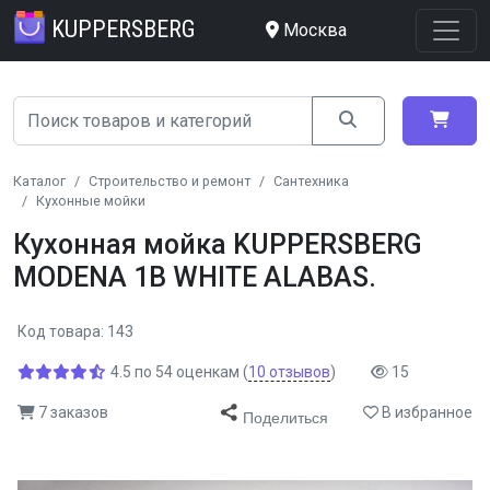
KUPPERSBERG
Москва
Каталог
Строительство и ремонт
Сантехника
Кухонные мойки
Кухонная мойка KUPPERSBERG
MODENA 1B WHITE ALABAS.
Код товара: 143
4.5
по
54
оценкам
(
10
отзывов
)
15
7 заказов
В избранное
Поделиться