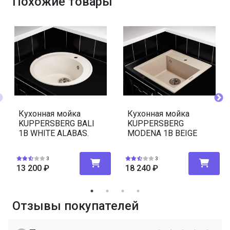
Похожие товары
Кухонная мойка
Кухонная мойка
KUPPERSBERG BALI
KUPPERSBERG
1B WHITE ALABAS.
MODENA 1B BEIGE
3
3
13 200
₽
18 240
₽
Отзывы покупателей