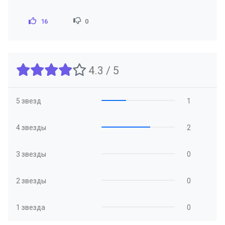
16
0
4.3 / 5
5 звезд
1
4 звезды
2
3 звезды
0
2 звезды
0
1 звезда
0