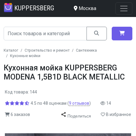
KUPPERSBERG
Москва
Каталог
Строительство и ремонт
Сантехника
Кухонные мойки
Кухонная мойка KUPPERSBERG
MODENA 1,5B1D BLACK METALLIC
Код товара: 144
4.5
по
48
оценкам
(
9
отзывов
)
14
6 заказов
В избранное
Поделиться