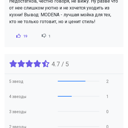
Недостатков, честно говоря, не вижу. Ну разве что
от нее слишком уютно и не хочется уходить из
кухни! Вывод: MODENA - лучшая мойка для тех,
кто не только готовит, но и ценит стиль!
19
1
4.7 / 5
5 звезд
2
4 звезды
1
3 звезды
0
2 звезды
0