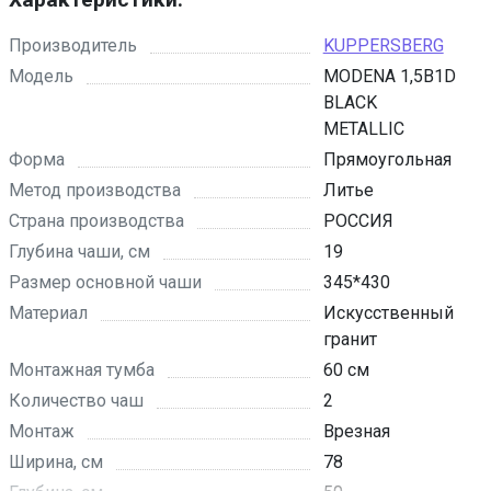
Производитель
KUPPERSBERG
Модель
MODENA 1,5B1D
BLACK
METALLIC
Форма
Прямоугольная
Метод производства
Литье
Страна производства
РОССИЯ
Глубина чаши, см
19
Размер основной чаши
345*430
Материал
Искусственный
гранит
Монтажная тумба
60 см
Количество чаш
2
Монтаж
Врезная
Ширина, см
78