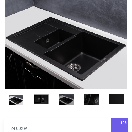
-10%
24 002
₽