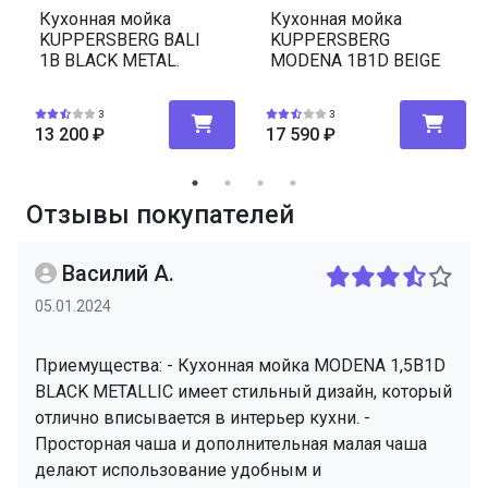
Кухонная мойка
Кухонная мойка
KUPPERSBERG BALI
KUPPERSBERG
1B BLACK METAL.
MODENA 1B1D BEIGE
3
3
13 200
₽
17 590
₽
Отзывы покупателей
Василий А.
05.01.2024
Приемущества: - Кухонная мойка MODENA 1,5B1D
BLACK METALLIC имеет стильный дизайн, который
отлично вписывается в интерьер кухни. -
Просторная чаша и дополнительная малая чаша
делают использование удобным и