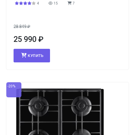
4
15
7
28 849
₽
25 990
₽
КУПИТЬ
-20%