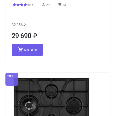
4
29
13
32 956
₽
29 690
₽
КУПИТЬ
-20%