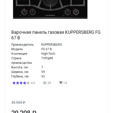
Варочная панель газовая KUPPERSBERG FG
67 B
Производитель
KUPPERSBERG
Модель
FG 67 B
Коллекция
High-Tech
Страна
ТУРЦИЯ
производства
Высота, см
7
Ширина, см
59
Глубина, см
52
4.5
29
14
35 050
₽