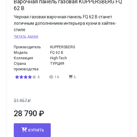
Варочная панель газовая KUPPERSBERG FQ
62 B
Черная газовая варочная панель FQ 62 B станет
логичным дополнением интерьера кухни в хайтек-
стиле
Читать далее
Производитель
KUPPERSBERG
Модель
FQ 62 B
Коллекция
High-Tech
Страна
ТУРЦИЯ
производства
4
14
6
31 957
₽
28 790
₽
КУПИТЬ