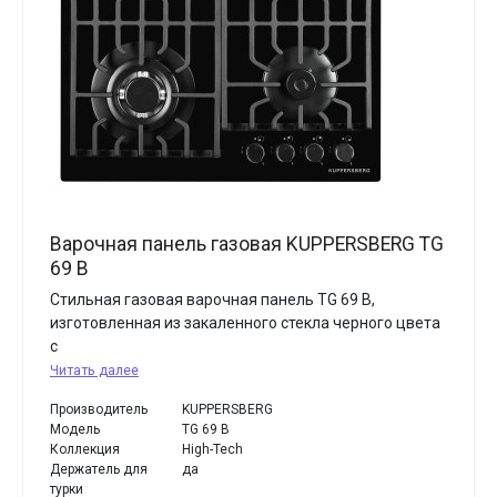
Варочная панель газовая KUPPERSBERG TG
69 B
Стильная газовая варочная панель TG 69 B,
изготовленная из закаленного стекла черного цвета
с
Читать далее
Производитель
KUPPERSBERG
Модель
TG 69 B
Коллекция
High-Tech
Держатель для
да
турки