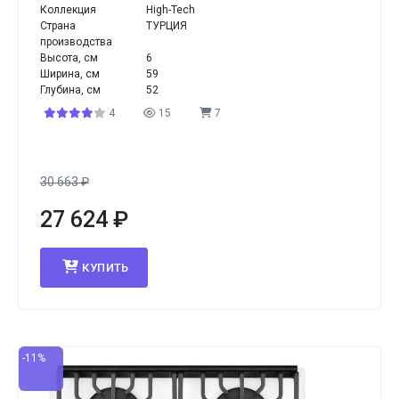
Коллекция
High-Tech
Страна
ТУРЦИЯ
производства
Высота, см
6
Ширина, см
59
Глубина, см
52
4
15
7
30 663
₽
27 624
₽
КУПИТЬ
-11%