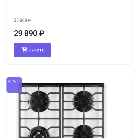
35 868
₽
29 890
₽
КУПИТЬ
-11%