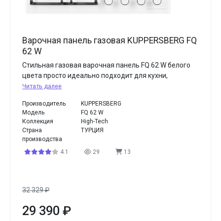
Варочная панель газовая KUPPERSBERG FQ
62 W
Стильная газовая варочная панель FQ 62 W белого
цвета просто идеально подходит для кухни,
Читать далее
Производитель
KUPPERSBERG
Модель
FQ 62 W
Коллекция
High-Tech
Страна
ТУРЦИЯ
производства
4.1
29
13
32 329
₽
29 390
₽