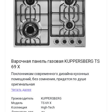
Варочная панель газовая KUPPERSBERG TS
69 X
Поклонникам современного дизайна кухонных
помещений, без сомнения, придется по душе
оригинальная
Читать далее
Производитель
KUPPERSBERG
Модель
TS 69 X
Коллекция
High-Tech