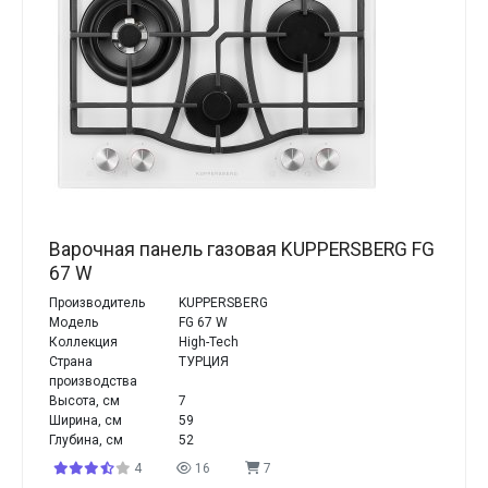
Варочная панель газовая KUPPERSBERG FG
67 W
Производитель
KUPPERSBERG
Модель
FG 67 W
Коллекция
High-Tech
Страна
ТУРЦИЯ
производства
Высота, см
7
Ширина, см
59
Глубина, см
52
4
16
7