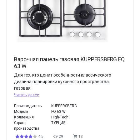
Варочная панель газовая KUPPERSBERG FQ
63 W
Для тех, кто ценит особенности классического
дизайна планировки кухонного пространства,
газовая
Читать далее
Производитель
KUPPERSBERG
Модель
FQ 63 W
Коллекция
High-Tech
Страна
ТУРЦИЯ
производства
4.5
29
13