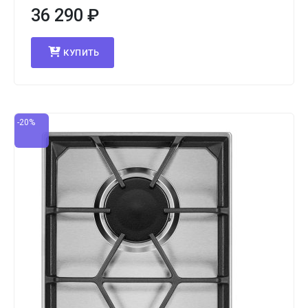
36 290
₽
КУПИТЬ
-20%