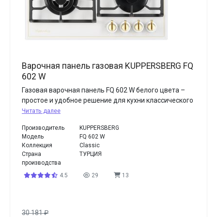
Варочная панель газовая KUPPERSBERG FQ
602 W
Газовая варочная панель FQ 602 W белого цвета –
простое и удобное решение для кухни классического
Читать далее
Производитель
KUPPERSBERG
Модель
FQ 602 W
Коллекция
Classic
Страна
ТУРЦИЯ
производства
4.5
29
13
30 181
₽