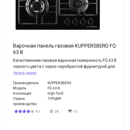
Варочная панель газовая KUPPERSBERG FQ
63 B
Качественная газовая варочная поверхность FQ 63 B
черного цвета с черно-серебристой фурнитурой для
Читать далее
Производитель
KUPPERSBERG
Модель
FQ 63 B
Коллекция
High-Tech
Страна
ТУРЦИЯ
производства
4.1
28
13