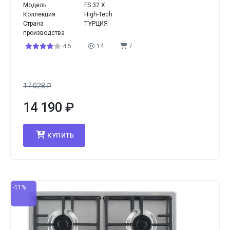
Модель
FS 32 X
Коллекция
High-Tech
Страна
ТУРЦИЯ
производства
4.5
14
7
17 028
₽
14 190
₽
КУПИТЬ
-11%