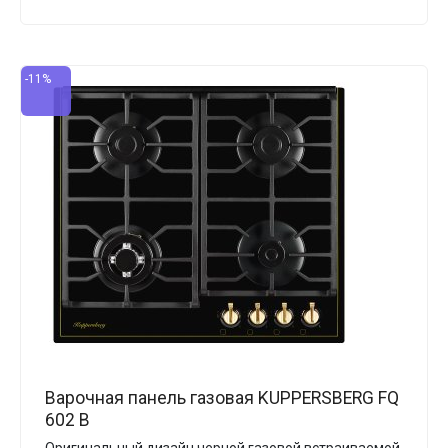
-11%
Варочная панель газовая KUPPERSBERG FQ
602 B