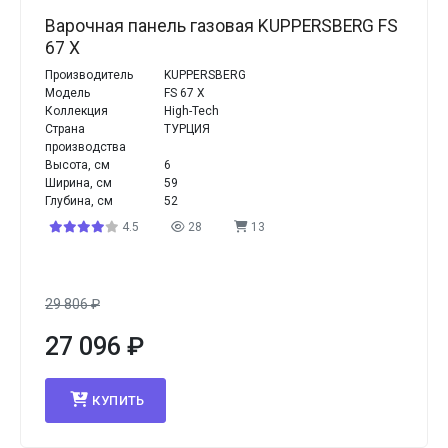
Варочная панель газовая KUPPERSBERG FS
67 X
Производитель
KUPPERSBERG
Модель
FS 67 X
Коллекция
High-Tech
Страна
ТУРЦИЯ
производства
Высота, см
6
Ширина, см
59
Глубина, см
52
4.5
28
13
29 806
₽
27 096
₽
КУПИТЬ