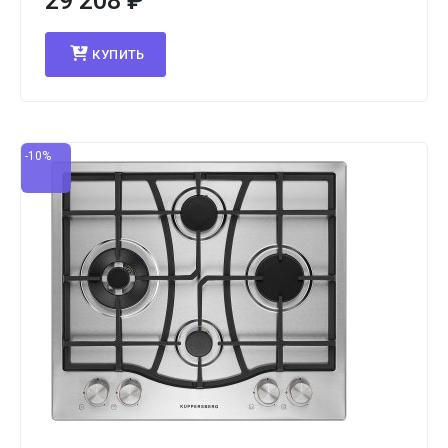
29 208
₽
КУПИТЬ
-10%