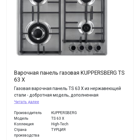
Варочная панель газовая KUPPERSBERG TS
63 X
Газовая варочная панель TS 63 X из нержавеющей
стали - добротная модель, дополненная
Читать далее
Производитель
KUPPERSBERG
Модель
TS 63 X
Коллекция
High-Tech
Страна
ТУРЦИЯ
производства