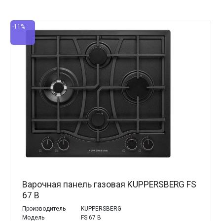
-11%
Варочная панель газовая KUPPERSBERG FS
67 B
Производитель
KUPPERSBERG
Модель
FS 67 B