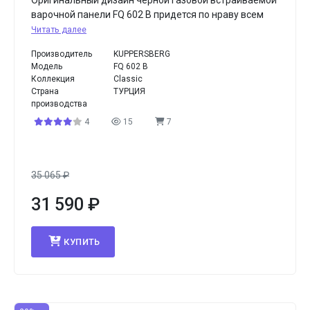
Оригинальный дизайн черной газовой встраиваемой
варочной панели FQ 602 B придется по нраву всем
Читать далее
Производитель
KUPPERSBERG
Модель
FQ 602 B
Коллекция
Classic
Страна
ТУРЦИЯ
производства
4
15
7
35 065
₽
31 590
₽
КУПИТЬ