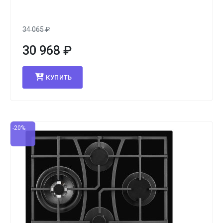
34 065
₽
30 968
₽
КУПИТЬ
-20%