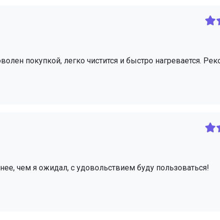
оволен покупкой, легко чистится и быстро нагревается. Ре
нее, чем я ожидал, с удовольствием буду пользоваться!