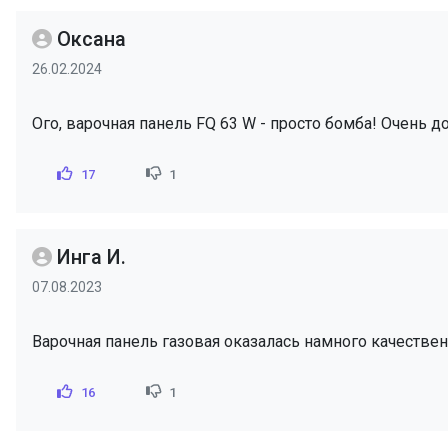
Оксана
26.02.2024
Ого, варочная панель FQ 63 W - просто бомба! Очень д
17
1
Инга И.
07.08.2023
Варочная панель газовая оказалась намного качествен
16
1