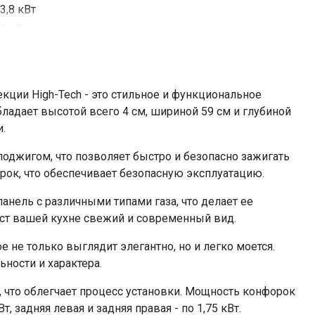
3,8 кВт
1 кВт
1,75 кВт
1,75 кВт
=25406.50
кции High-Tech - это стильное и функциональное
ладает высотой всего 4 см, шириной 59 см и глубиной
и.
оджигом, что позволяет быстро и безопасно зажигать
рок, что обеспечивает безопасную эксплуатацию.
нель с различными типами газа, что делает ее
аст вашей кухне свежий и современный вид.
е не только выглядит элегантно, но и легко моется.
ьности и характера.
 что облегчает процесс установки. Мощность конфорок
Вт, задняя левая и задняя правая - по 1,75 кВт.