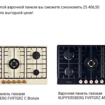
 этой варочной панели вы сможете сэкономить 25 406,50
 по выгодной цене!
Варочная панель газовая
анель газовая
KUPPERSBERG FV9TGRZ ANT
RG FV9TGRZ C Bronze