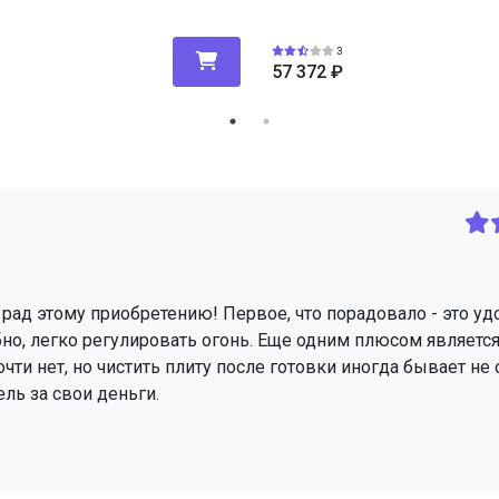
3
57 372
₽
рад этому приобретению! Первое, что порадовало - это уд
о, легко регулировать огонь. Еще одним плюсом являетс
очти нет, но чистить плиту после готовки иногда бывает не
ль за свои деньги.