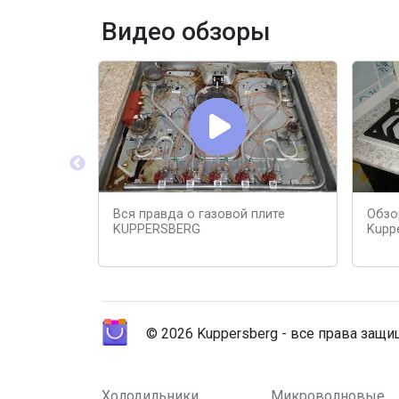
Видео обзоры
Вся правда о газовой плите
Обзо
KUPPERSBERG
Kupp
© 2026 Kuppersberg - все права защ
Холодильники
Микроволновые