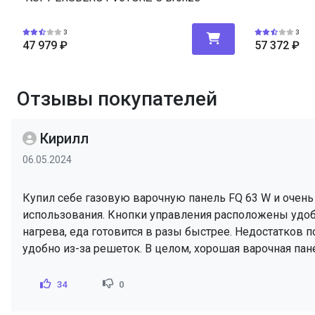
3
3
47 979
₽
57 372
₽
Отзывы покупателей
Кирилл
06.05.2024
Купил себе газовую варочную панель FQ 63 W и очень 
использования. Кнопки управления расположены удобн
нагрева, еда готовится в разы быстрее. Недостатков п
удобно из-за решеток. В целом, хорошая варочная пане
34
0