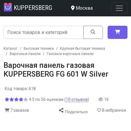
KUPPERSBERG
Москва
Каталог
Бытовая техника
Крупная бытовая техника
Варочные панели
Газовые варочные панели
Варочная панель газовая
KUPPERSBERG FG 601 W Silver
Код товара: 618
4.5
по
56
оценкам
(
10
отзывов
)
16
7 заказов
В избранное
Поделиться