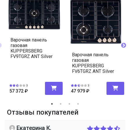
Варочная панель
газовая
KUPPERSBERG
Варочная панель
FV9TGRZ ANT Silver
газовая
KUPPERSBERG
FV6TGRZ ANT Silver
3
3
57 372
₽
47 979
₽
Отзывы покупателей
Екатерина К.