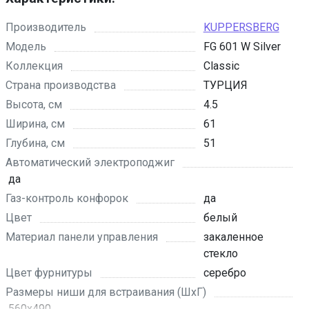
Производитель
KUPPERSBERG
Модель
FG 601 W Silver
Коллекция
Classic
Страна производства
ТУРЦИЯ
Высота, см
4.5
Ширина, см
61
Глубина, см
51
Автоматический электроподжиг
да
Газ-контроль конфорок
да
Цвет
белый
Материал панели управления
закаленное
стекло
Цвет фурнитуры
серебро
Размеры ниши для встраивания (ШхГ)
560х490