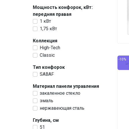
Мощность конфорок, кВт:
передняя правая
1 кВт
1,75 кВт
Коллекция
High-Tech
Classic
-10%
Тип конфорок
SABAF
Материал панели управления
закаленное стекло
эмаль
нержавеющая сталь
Глубина, см
51