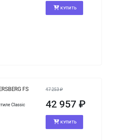
КУПИТЬ
ERSBERG FS
47 253
₽
42 957
₽
тиле Classic
КУПИТЬ