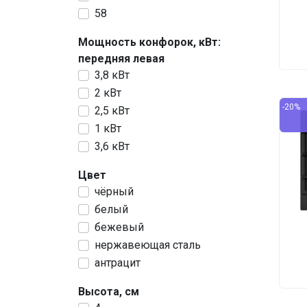
58
Мощность конфорок, кВт:
передняя левая
3,8 кВт
2 кВт
-20%
2,5 кВт
1 кВт
3,6 кВт
Цвет
чёрный
белый
бежевый
нержавеющая сталь
антрацит
Высота, см