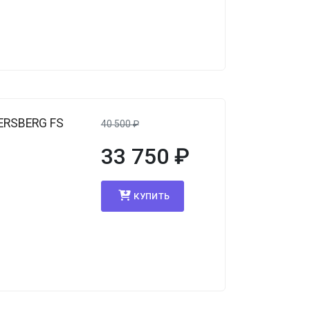
ERSBERG FS
40 500
₽
33 750
₽
КУПИТЬ