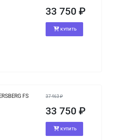
33 750
₽
КУПИТЬ
ERSBERG FS
37 463
₽
33 750
₽
КУПИТЬ