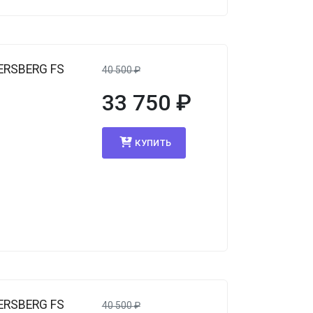
ERSBERG FS
40 500
₽
33 750
₽
КУПИТЬ
ERSBERG FS
40 500
₽