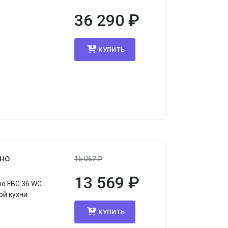
36 290
₽
КУПИТЬ
ино
15 062
₽
13 569
₽
но FBG 36 WG
ой кухни
КУПИТЬ