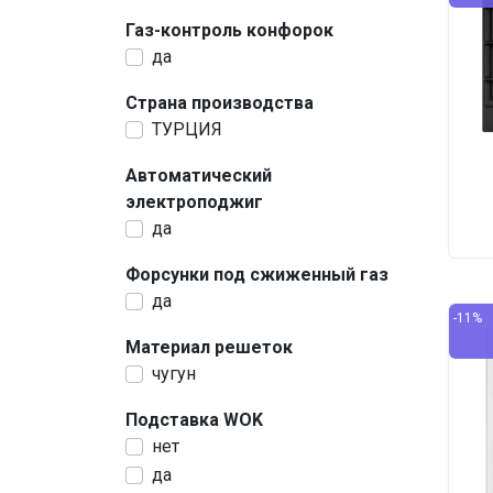
Газ-контроль конфорок
да
Страна производства
ТУРЦИЯ
Автоматический
электроподжиг
да
Форсунки под сжиженный газ
да
-11%
Материал решеток
чугун
Подставка WOK
нет
да