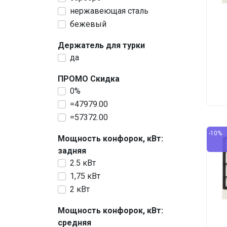
нержавеющая сталь
бежевый
Держатель для турки
да
ПРОМО Скидка
0%
=47979.00
=57372.00
-10%
Мощность конфорок, кВт:
задняя
2.5 кВт
1,75 кВт
2 кВт
Мощность конфорок, кВт:
средняя