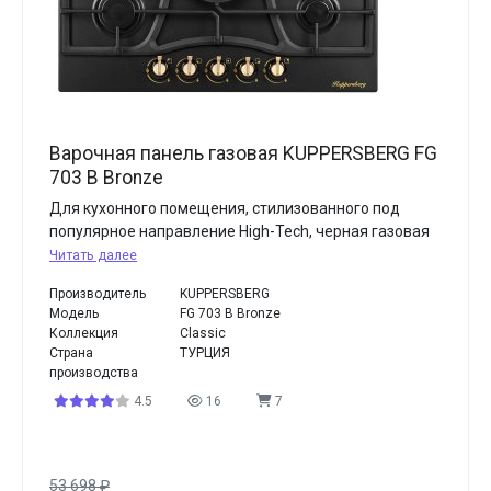
Варочная панель газовая KUPPERSBERG FG
703 B Bronze
Для кухонного помещения, стилизованного под
популярное направление High-Tech, черная газовая
Читать далее
Производитель
KUPPERSBERG
Модель
FG 703 B Bronze
Коллекция
Classic
Страна
ТУРЦИЯ
производства
4.5
16
7
53 698
₽