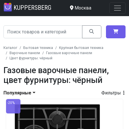
KUPPERSBERG
Москва
Каталог
Бытовая техника
Крупная бытовая техника
Варочные панели
Газовые варочные панели
Цвет фурнитуры: чёрный
Газовые варочные панели,
цвет фурнитуры: чёрный
Популярные
Фильтры
-20%