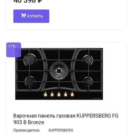
46 398
₽
КУПИТЬ
-11%
Варочная панель газовая KUPPERSBERG FG
903 B Bronze
Производитель
KUPPERSBERG