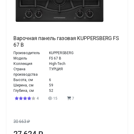
Варочная панель газовая KUPPERSBERG FS
67 B
Производитель
KUPPERSBERG
Модель
FS 67 B
Коллекция
High-Tech
Страна
ТУРЦИЯ
производства
Высота, см
6
Ширина, см
59
Глубина, см
52
4
15
7
30 663
₽