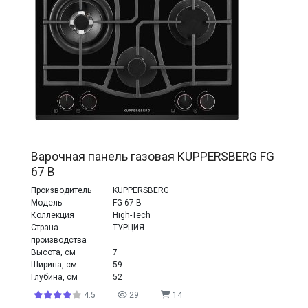
Варочная панель газовая KUPPERSBERG FG
67 B
Производитель
KUPPERSBERG
Модель
FG 67 B
Коллекция
High-Tech
Страна
ТУРЦИЯ
производства
Высота, см
7
Ширина, см
59
Глубина, см
52
4.5
29
14