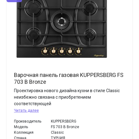
Варочная панель газовая KUPPERSBERG FS
703 B Bronze
Проектировка нового дизайна кухни в стиле Classic
неизбежно связана с приобретением
соответствующей
Читать далее
Производитель
KUPPERSBERG
Модель
FS 703 B Bronze
Коллекция
Classic
Страна
ТУРЦИЯ