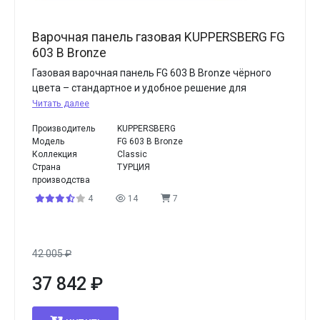
Варочная панель газовая KUPPERSBERG FG
603 B Bronze
Газовая варочная панель FG 603 B Bronze чёрного
цвета – стандартное и удобное решение для
Читать далее
Производитель
KUPPERSBERG
Модель
FG 603 B Bronze
Коллекция
Classic
Страна
ТУРЦИЯ
производства
4
14
7
42 005
₽
37 842
₽