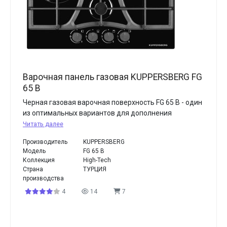
Варочная панель газовая KUPPERSBERG FG
65 B
Черная газовая варочная поверхность FG 65 B - один
из оптимальных вариантов для дополнения
Читать далее
Производитель
KUPPERSBERG
Модель
FG 65 B
Коллекция
High-Tech
Страна
ТУРЦИЯ
производства
4
14
7