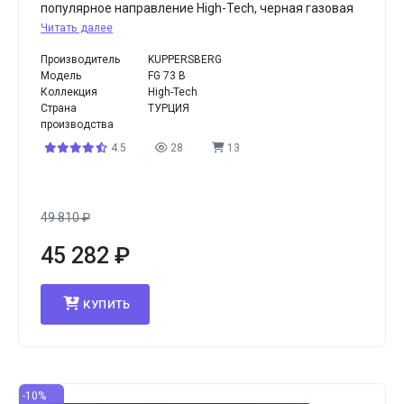
популярное направление High-Tech, черная газовая
Читать далее
Производитель
KUPPERSBERG
Модель
FG 73 B
Коллекция
High-Tech
Страна
ТУРЦИЯ
производства
4.5
28
13
49 810
₽
45 282
₽
КУПИТЬ
-10%