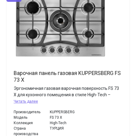
Варочная панель газовая KUPPERSBERG FS
73 X
Эргономичная газовая варочная поверхность FS 73
X для кухонного помещения в стиле High-Tech –
Читать далее
Производитель
KUPPERSBERG
Модель
FS 73 X
Коллекция
High-Tech
Страна
ТУРЦИЯ
производства