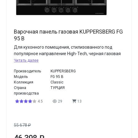
Варочная панель газовая KUPPERSBERG FG
95 B
Для кухонного помещения, стилизованного под
популярное направление High-Tech, черная газовая
Читать далее
Производитель
KUPPERSBERG
Модель
FG 95 B
Коллекция
Classic
Страна
ТУРЦИЯ
производства
4.5
29
13
55 678
₽