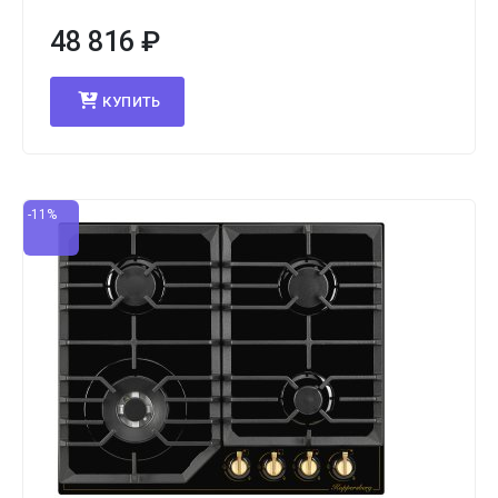
48 816
₽
КУПИТЬ
-11%