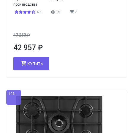
производства
4.5
15
7
47 253
₽
42 957
₽
КУПИТЬ
-10%