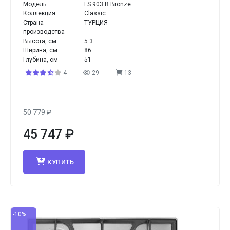
Модель
FS 903 B Bronze
Коллекция
Classic
Страна
ТУРЦИЯ
производства
Высота, см
5.3
Ширина, см
86
Глубина, см
51
4
29
13
50 779
₽
45 747
₽
КУПИТЬ
-10%