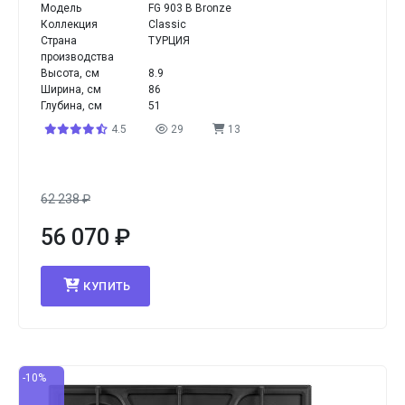
Модель
FG 903 B Bronze
Коллекция
Classic
Страна
ТУРЦИЯ
производства
Высота, см
8.9
Ширина, см
86
Глубина, см
51
4.5
29
13
62 238
₽
56 070
₽
КУПИТЬ
-10%