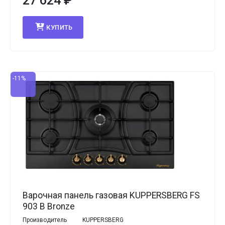
27 624
₽
КУПИТЬ
-11%
Варочная панель газовая KUPPERSBERG FS
903 B Bronze
Производитель
KUPPERSBERG