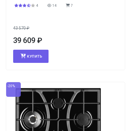
4
14
7
43 570
₽
39 609
₽
КУПИТЬ
-20%