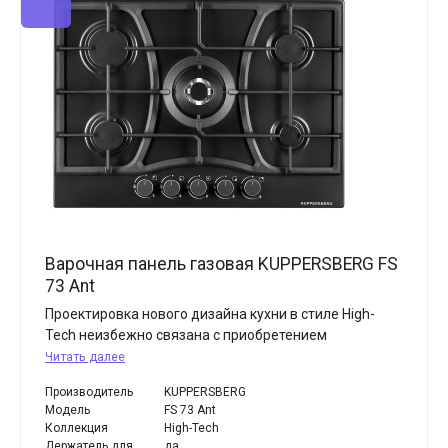
Варочная панель газовая KUPPERSBERG FS
73 Ant
Проектировка нового дизайна кухни в стиле High-
Tech неизбежно связана с приобретением
Читать далее
Производитель
KUPPERSBERG
Модель
FS 73 Ant
Коллекция
High-Tech
Держатель для
да