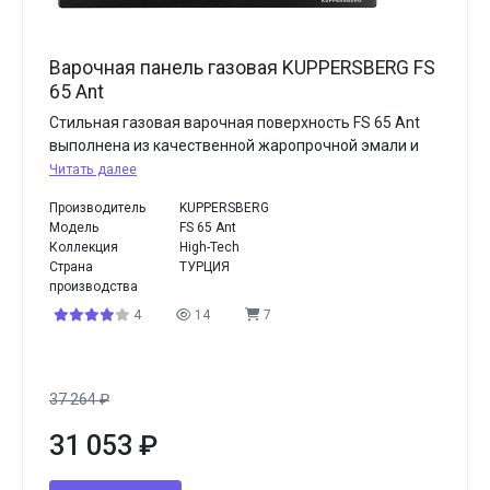
Варочная панель газовая KUPPERSBERG FS
65 Ant
Стильная газовая варочная поверхность FS 65 Ant
выполнена из качественной жаропрочной эмали и
Читать далее
Производитель
KUPPERSBERG
Модель
FS 65 Ant
Коллекция
High-Tech
Страна
ТУРЦИЯ
производства
4
14
7
37 264
₽
31 053
₽