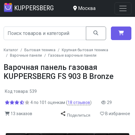
KUPPERSBERG
Москва
Каталог
Бытовая техника
Крупная бытовая техника
Варочные панели
Газовые варочные панели
Варочная панель газовая
KUPPERSBERG FS 903 B Bronze
Код товара: 539
4
по
101
оценкам
(
18
отзывов
)
29
13 заказов
В избранное
Поделиться