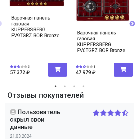
Варочная панель
газовая
KUPPERSBERG
Варочная панель
FV9TGRZ BOR Bronze
газовая
KUPPERSBERG
FV6TGRZ BOR Bronze
3
3
57 372
₽
47 979
₽
Отзывы покупателей
Пользователь
скрыл свои
данные
21.03.2024