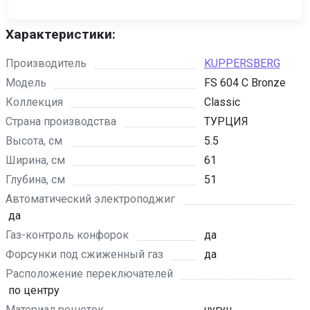
Характеристики:
Производитель
KUPPERSBERG
Модель
FS 604 C Bronze
Коллекция
Classic
Страна производства
ТУРЦИЯ
Высота, см
5.5
Ширина, см
61
Глубина, см
51
Автоматический электроподжиг
да
Газ-контроль конфорок
да
Форсунки под сжиженный газ
да
Расположение переключателей
по центру
Материал решеток
чугун