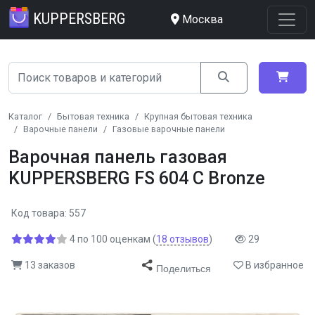
KUPPERSBERG
Москва
Каталог
Бытовая техника
Крупная бытовая техника
Варочные панели
Газовые варочные панели
Варочная панель газовая
KUPPERSBERG FS 604 C Bronze
Код товара: 557
4
по
100
оценкам
(
18
отзывов
)
29
13 заказов
В избранное
Поделиться