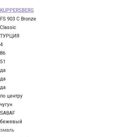
KUPPERSBERG
FS 903 C Bronze
Classic
ТУРЦИЯ
4
86
51
да
да
да
по центру
чугун
SABAF
бежевый
эмаль