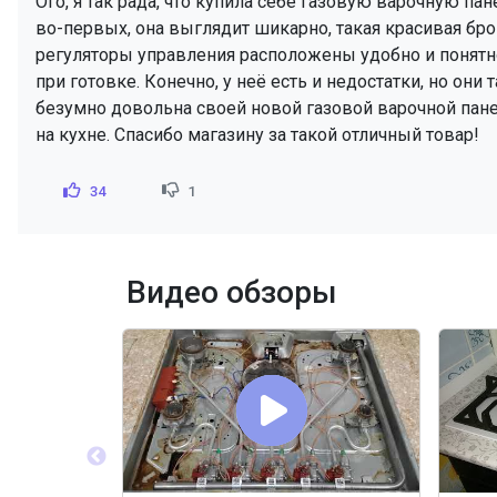
Ого, я так рада, что купила себе газовую варочную пан
во-первых, она выглядит шикарно, такая красивая бро
регуляторы управления расположены удобно и понятно.
при готовке. Конечно, у неё есть и недостатки, но они
безумно довольна своей новой газовой варочной пан
на кухне. Спасибо магазину за такой отличный товар!
34
1
Видео обзоры