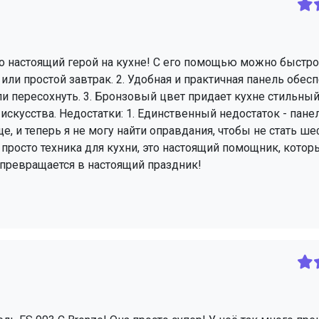
это настоящий герой на кухне! С его помощью можно быстро
ли простой завтрак. 2. Удобная и практичная панель обес
и пересохнуть. 3. Бронзовый цвет придает кухне стильный
кусства. Недостатки: 1. Единственный недостаток - панел
ще, и теперь я не могу найти оправдания, чтобы не стать 
е просто техника для кухни, это настоящий помощник, котор
 превращается в настоящий праздник!