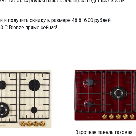
- 2 кВт. Также варочная панель оснащена подставкой WOK
 и получить скидку в размере 48 816.00 рублей.
 C Bronze прямо сейчас!
Варочная панель газовая