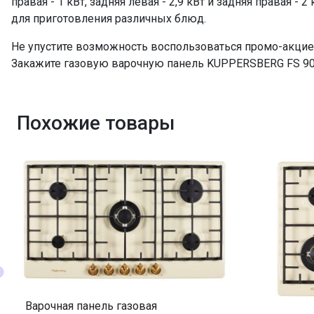
правая - 1 кВт, задняя левая - 2,9 кВт и задняя правая 
для приготовления различных блюд.
Не упустите возможность воспользоваться промо-акцией
Закажите газовую варочную панель KUPPERSBERG FS 903
Похожие товары
Варочная панель газовая