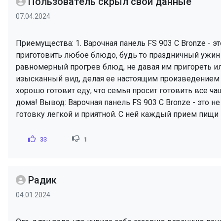
Пользователь скрыл свои данные
07.04.2024
Приемущества: 1. Варочная панель FS 903 C Bronze - 
приготовить любое блюдо, будь то праздничный ужин и
равномерный прогрев блюд, не давая им пригореть ил
изысканный вид, делая ее настоящим произведением ис
хорошо готовит еду, что семья просит готовить все ча
дома! Вывод: Варочная панель FS 903 C Bronze - это н
готовку легкой и приятной. С ней каждый прием пищи
33
1
Радик
04.01.2024