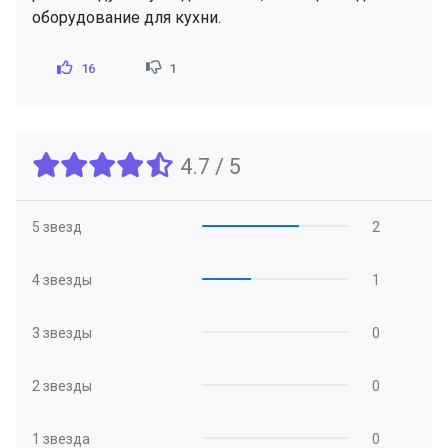
оборудование для кухни.
16
1
4.7 / 5
5 звезд
2
4 звезды
1
3 звезды
0
2 звезды
0
1 звезда
0