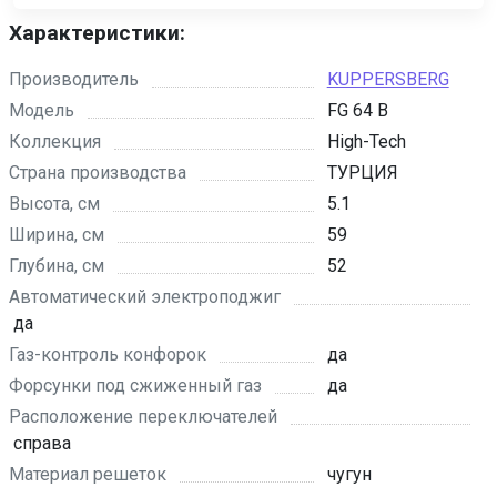
Характеристики:
Производитель
KUPPERSBERG
Модель
FG 64 B
Коллекция
High-Tech
Страна производства
ТУРЦИЯ
Высота, см
5.1
Ширина, см
59
Глубина, см
52
Автоматический электроподжиг
да
Газ-контроль конфорок
да
Форсунки под сжиженный газ
да
Расположение переключателей
справа
Материал решеток
чугун