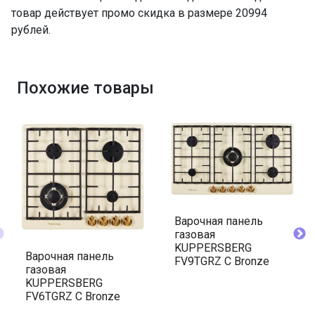
товар действует промо скидка в размере 20994
рублей.
Похожие товары
Варочная панель
газовая
KUPPERSBERG
Варочная панель
FV9TGRZ C Bronze
газовая
KUPPERSBERG
FV6TGRZ C Bronze