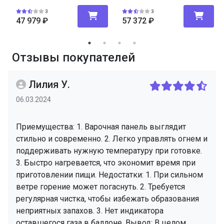
3
3
47 979
₽
57 372
₽
Отзывы покупателей
Лилия У.
06.03.2024
Приемущества: 1. Варочная панель выглядит
стильно и современно. 2. Легко управлять огнем и
поддерживать нужную температуру при готовке.
3. Быстро нагревается, что экономит время при
приготовлении пищи. Недостатки: 1. При сильном
ветре горение может погаснуть. 2. Требуется
регулярная чистка, чтобы избежать образования
неприятных запахов. 3. Нет индикатора
оставшегося газа в баллоне. Вывод: В целом,