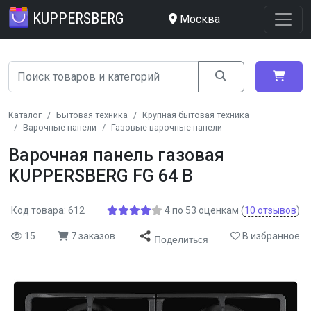
KUPPERSBERG
Москва
Каталог
Бытовая техника
Крупная бытовая техника
Варочные панели
Газовые варочные панели
Варочная панель газовая
KUPPERSBERG FG 64 B
Код товара: 612
4
по
53
оценкам
(
10
отзывов
)
15
7 заказов
В избранное
Поделиться