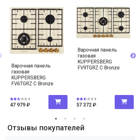
Варочная панель
газовая
KUPPERSBERG
Варочная панель
FV9TGRZ C Bronze
газовая
KUPPERSBERG
FV6TGRZ C Bronze
3
3
47 979
₽
57 372
₽
Отзывы покупателей