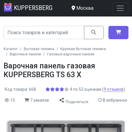
KUPPERSBERG
Москва
Каталог
Бытовая техника
Крупная бытовая техника
Варочные панели
Газовые варочные панели
Варочная панель газовая
KUPPERSBERG TS 63 X
Код товара: 668
4
по
52
оценкам
(
9
отзывов
)
15
7 заказов
В избранное
Поделиться