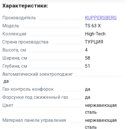
Характеристики:
Производитель
KUPPERSBERG
Модель
TS 63 X
Коллекция
High-Tech
Страна производства
ТУРЦИЯ
Высота, см
4
Ширина, см
58
Глубина, см
51
Автоматический электроподжиг
да
Газ-контроль конфорок
да
Форсунки под сжиженный газ
да
Цвет
нержавеющая
сталь
Материал панели управления
нержавеющая
сталь