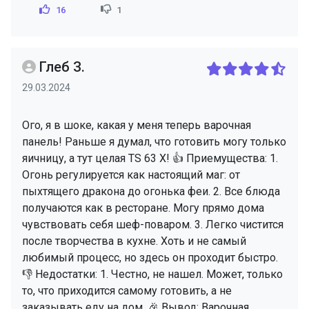
16
1
Глеб З.
29.03.2024
Ого, я в шоке, какая у меня теперь варочная
панель! Раньше я думал, что готовить могу только
яичницу, а тут целая TS 63 X! 👍 Приемущества: 1.
Огонь регулируется как настоящий маг: от
пыхтящего дракона до огонька феи. 2. Все блюда
получаются как в ресторане. Могу прямо дома
чувствовать себя шеф-поваром. 3. Легко чистится
после творчества в кухне. Хоть и не самый
любимый процесс, но здесь он проходит быстро.
👎 Недостатки: 1. Честно, не нашел. Может, только
то, что приходится самому готовить, а не
заказывать еду на дом. 🎉 Вывод: Варочная