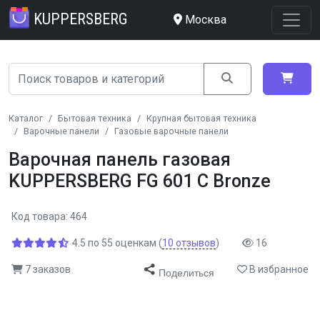
KUPPERSBERG
Москва
Каталог
Бытовая техника
Крупная бытовая техника
Варочные панели
Газовые варочные панели
Варочная панель газовая
KUPPERSBERG FG 601 C Bronze
Код товара: 464
4.5
по
55
оценкам
(
10
отзывов
)
16
7 заказов
В избранное
Поделиться