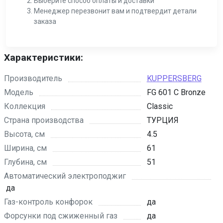
Выберите способ оплаты и доставки
Менеджер перезвонит вам и подтвердит детали
заказа
Характеристики:
Производитель
KUPPERSBERG
Модель
FG 601 C Bronze
Коллекция
Classic
Страна производства
ТУРЦИЯ
Высота, см
4.5
Ширина, см
61
Глубина, см
51
Автоматический электроподжиг
да
Газ-контроль конфорок
да
Форсунки под сжиженный газ
да