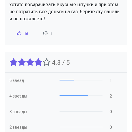
хотите поварачивать вкусные штучки и при этом
не потратить все деньги на газ, берите эту панель
и не пожалеете!
16
1
4.3 / 5
5 звезд
1
4 звезды
2
3 звезды
0
2 звезды
0