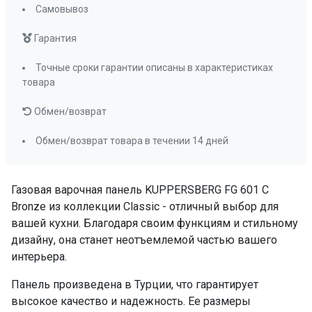
Длина сетевого шнура
115 см
Самовывоз
ПРОМО Скидка
=37191.00
Гарантия
Точные сроки гарантии описаны в характеристиках
товара
Обмен/возврат
Обмен/возврат товара в течении 14 дней
Газовая варочная панель KUPPERSBERG FG 601 C
Bronze из коллекции Classic - отличный выбор для
вашей кухни. Благодаря своим функциям и стильному
дизайну, она станет неотъемлемой частью вашего
интерьера.
Панель произведена в Турции, что гарантирует
высокое качество и надежность. Ее размеры