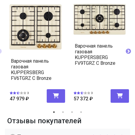
Варочная панель
газовая
KUPPERSBERG
Варочная панель
FV9TGRZ C Bronze
газовая
KUPPERSBERG
FV6TGRZ C Bronze
3
3
47 979
₽
57 372
₽
Отзывы покупателей