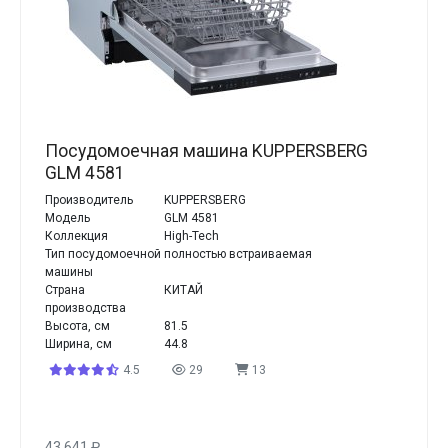
Посудомоечная машина KUPPERSBERG
GLM 4581
Производитель
KUPPERSBERG
Модель
GLM 4581
Коллекция
High-Tech
Тип посудомоечной
полностью встраиваемая
машины
Страна
КИТАЙ
производства
Высота, см
81.5
Ширина, см
44.8
4.5
29
13
43 641
₽