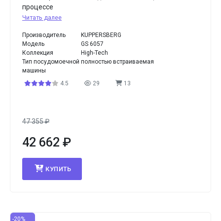
процессе
Читать далее
Производитель
KUPPERSBERG
Модель
GS 6057
Коллекция
High-Tech
Тип посудомоечной
полностью встраиваемая
машины
4.5
29
13
47 355
₽
42 662
₽
КУПИТЬ
-20%