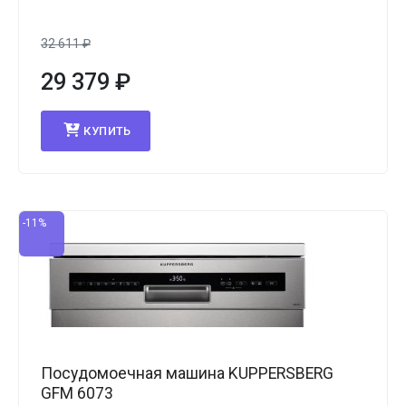
32 611
₽
29 379
₽
КУПИТЬ
-11%
Посудомоечная машина KUPPERSBERG
GFM 6073