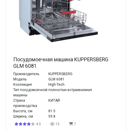
Посудомоечная машина KUPPERSBERG
GLM 6081
Производитель
KUPPERSBERG
Модель
GLM 6081
Коллекция
High-Tech
Тип посудомоечной
полностью встраиваемая
машины
Страна
КИТАЙ
производства
Высота, см
81.5
Ширина, см
59.8
4.5
15
7