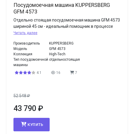
Посудомоечная машина KUPPERSBERG
GFM 4573
Отдельно стоящая посудомоечная машина GFM 4573
шириной 45 см - идеальный помощник в процессе
Читать далее
Производитель
KUPPERSBERG
Модель
GFM 4573
Коллекция
High-Tech
Тип посудомоечной
отдельностоящая
машины
4.1
16
7
52 548
₽
43 790
₽
КУПИТЬ