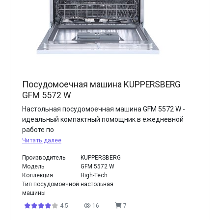
Посудомоечная машина KUPPERSBERG
GFM 5572 W
Настольная посудомоечная машина GFM 5572 W -
идеальный компактный помощник в ежедневной
работе по
Читать далее
Производитель
KUPPERSBERG
Модель
GFM 5572 W
Коллекция
High-Tech
Тип посудомоечной
настольная
машины
4.5
16
7