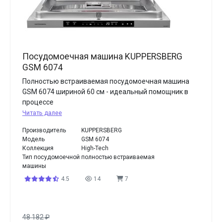
Посудомоечная машина KUPPERSBERG
GSM 6074
Полностью встраиваемая посудомоечная машина
GSM 6074 шириной 60 см - идеальный помощник в
процессе
Читать далее
Производитель
KUPPERSBERG
Модель
GSM 6074
Коллекция
High-Tech
Тип посудомоечной
полностью встраиваемая
машины
4.5
14
7
48 182
₽