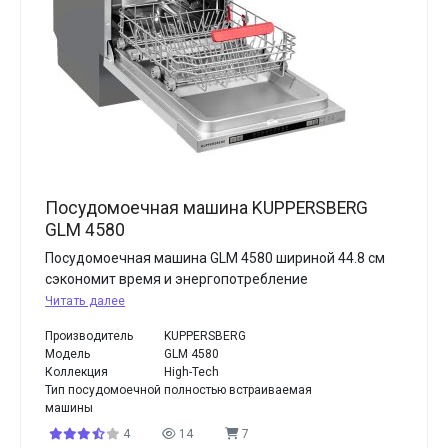
Посудомоечная машина KUPPERSBERG
GLM 4580
Посудомоечная машина GLM 4580 шириной 44.8 см
сэкономит время и энергопотребление
Читать далее
Производитель
KUPPERSBERG
Модель
GLM 4580
Коллекция
High-Tech
Тип посудомоечной
полностью встраиваемая
машины
4
14
7