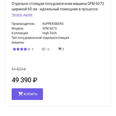
Отдельно стоящая посудомоечная машина GFM 6073
шириной 60 см - идеальный помощник в процессе
Читать далее
Производитель
KUPPERSBERG
Модель
GFM 6073
Коллекция
High-Tech
Тип посудомоечной
отдельностоящая
машины
4
16
8
54 823
₽
49 390
₽
КУПИТЬ