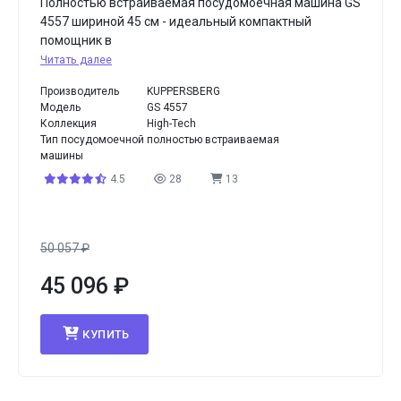
Полностью встраиваемая посудомоечная машина GS
4557 шириной 45 см - идеальный компактный
помощник в
Читать далее
Производитель
KUPPERSBERG
Модель
GS 4557
Коллекция
High-Tech
Тип посудомоечной
полностью встраиваемая
машины
4.5
28
13
50 057
₽
45 096
₽
КУПИТЬ