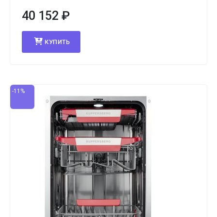
40 152
₽
КУПИТЬ
-11%