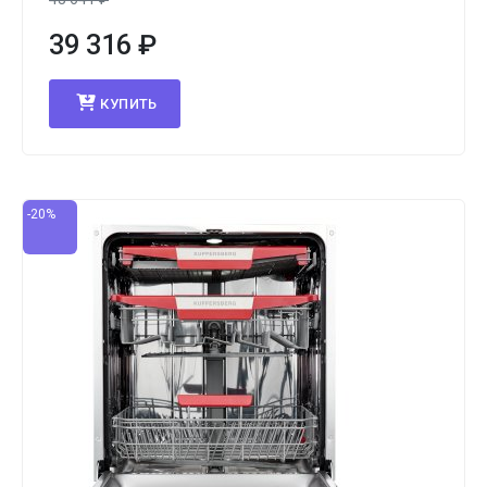
39 316
₽
КУПИТЬ
-20%