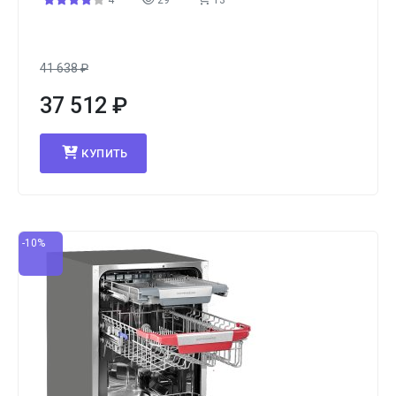
4
29
13
41 638
₽
37 512
₽
КУПИТЬ
-10%