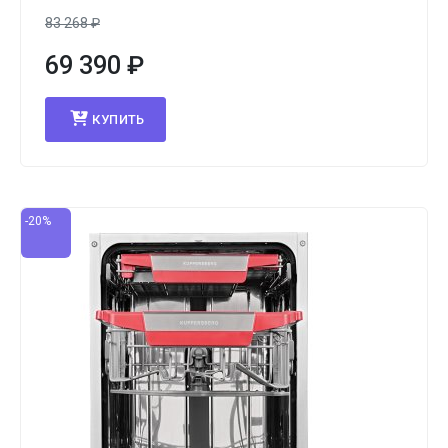
83 268
₽
69 390
₽
КУПИТЬ
-20%