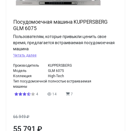
Посудомоечная машина KUPPERSBERG
GLM 6075
Пользователям, которые привыкли ценить свое
время, предлагается встраиваемая посудомоечная
машина
Читать далее
Производитель
KUPPERSBERG
Модель
GLM 6075
Коллекция
High-Tech
Тип посудомоечной
полностью встраиваемая
машины
4
14
7
66 949
₽
55 791
₽