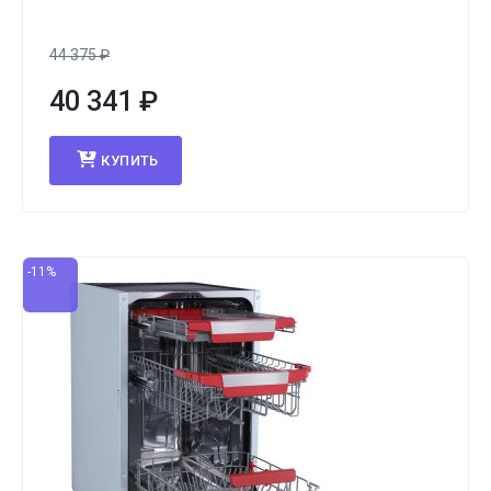
44 375
₽
40 341
₽
КУПИТЬ
-11%