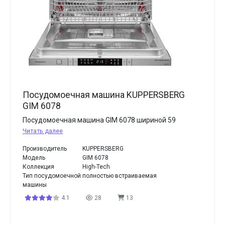
Посудомоечная машина KUPPERSBERG
GIM 6078
Посудомоечная машина GIM 6078 шириной 59
Читать далее
Производитель
KUPPERSBERG
Модель
GIM 6078
Коллекция
High-Tech
Тип посудомоечной
полностью встраиваемая
машины
4.1
28
13