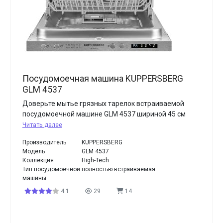
Посудомоечная машина KUPPERSBERG
GLM 4537
Доверьте мытье грязных тарелок встраиваемой
посудомоечной машине GLM 4537 шириной 45 см
Читать далее
Производитель
KUPPERSBERG
Модель
GLM 4537
Коллекция
High-Tech
Тип посудомоечной
полностью встраиваемая
машины
4.1
29
14