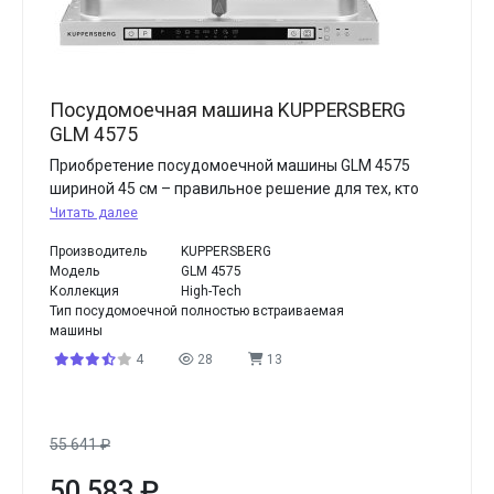
Посудомоечная машина KUPPERSBERG
GLM 4575
Приобретение посудомоечной машины GLM 4575
шириной 45 см – правильное решение для тех, кто
Читать далее
Производитель
KUPPERSBERG
Модель
GLM 4575
Коллекция
High-Tech
Тип посудомоечной
полностью встраиваемая
машины
4
28
13
55 641
₽
50 583
₽