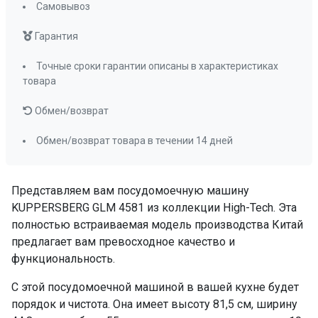
Самовывоз
с изменяемой
формой
Гарантия
Полка для чашек
да
Складные держатели тарелок
да
Точные сроки гарантии описаны в характеристиках
товара
Съемные разбрызгиватели
да
Фильтр тонкой и грубой очистки
Обмен/возврат
да
Обмен/возврат товара в течении 14 дней
Отсрочка старта
1-24
Отображение выбранной программы
да
Представляем вам посудомоечную машину
Отображение времени мытья
да
KUPPERSBERG GLM 4581 из коллекции High-Tech. Эта
Индикатор отсутствия воды
да
полностью встраиваемая модель производства Китай
Индикатор отсутствия соли и ополаскивателя
предлагает вам превосходное качество и
да
функциональность.
Настройка дозировки ополаскивателя
С этой посудомоечной машиной в вашей кухне будет
да
порядок и чистота. Она имеет высоту 81,5 см, ширину
Настройка расхода соли
да