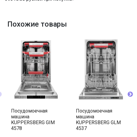
ПРОМО Скидка
=39316.00
Похожие товары
Посудомоечная
Посудомоечная
машина
машина
KUPPERSBERG GIM
KUPPERSBERG GLM
4578
4537