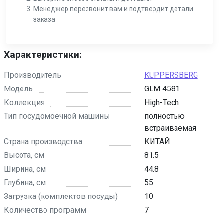
Менеджер перезвонит вам и подтвердит детали
заказа
Характеристики:
Производитель
KUPPERSBERG
Модель
GLM 4581
Коллекция
High-Tech
Тип посудомоечной машины
полностью
встраиваемая
Страна производства
КИТАЙ
Высота, см
81.5
Ширина, см
44.8
Глубина, см
55
Загрузка (комплектов посуды)
10
Количество программ
7