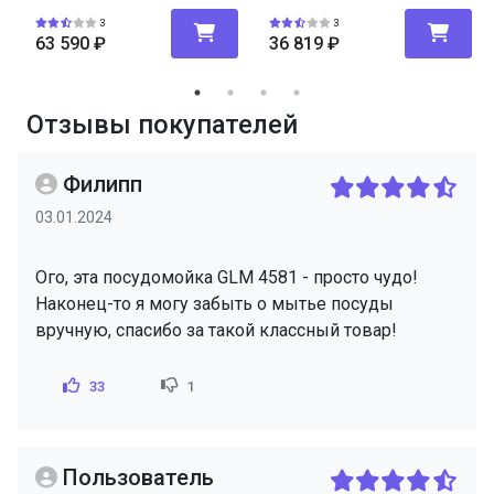
3
3
63 590
₽
36 819
₽
Отзывы покупателей
Филипп
03.01.2024
Ого, эта посудомойка GLM 4581 - просто чудо!
Наконец-то я могу забыть о мытье посуды
вручную, спасибо за такой классный товар!
33
1
Пользователь