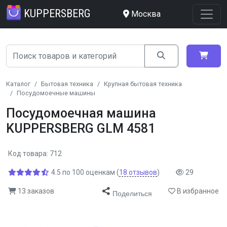
KUPPERSBERG
Москва
Каталог
Бытовая техника
Крупная бытовая техника
Посудомоечные машины
Посудомоечная машина
KUPPERSBERG GLM 4581
Код товара: 712
4.5
по
100
оценкам
(
18
отзывов
)
29
13 заказов
В избранное
Поделиться