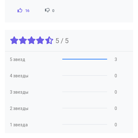
16
0
5 / 5
5 звезд
3
4 звезды
0
3 звезды
0
2 звезды
0
1 звезда
0