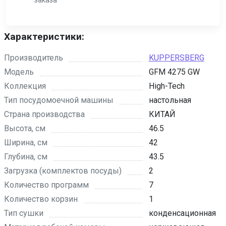
заказа
Характеристики:
Производитель
KUPPERSBERG
Модель
GFM 4275 GW
Коллекция
High-Tech
Тип посудомоечной машины
настольная
Страна производства
КИТАЙ
Высота, см
46.5
Ширина, см
42
Глубина, см
43.5
Загрузка (комплектов посуды)
2
Количество программ
7
Количество корзин
1
Тип сушки
конденсационная