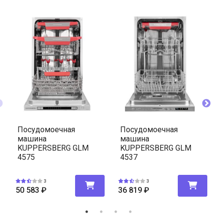
Посудомоечная
Посудомоечная
машина
машина
KUPPERSBERG GLM
KUPPERSBERG GLM
4575
4537
3
3
50 583
₽
36 819
₽