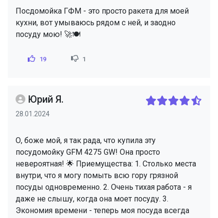
Посдомойка ГФМ - это просто ракета для моей
кухни, вот умываюсь рядом с ней, и заодно
посуду мою! 🚀🍽️
19
1
Юрий Я.
28.01.2024
О, боже мой, я так рада, что купила эту
посудомойку GFM 4275 GW! Она просто
невероятная! 🌟 Приемущества: 1. Столько места
внутри, что я могу помыть всю гору грязной
посуды одновременно. 2. Очень тихая работа - я
даже не слышу, когда она моет посуду. 3.
Экономия времени - теперь моя посуда всегда