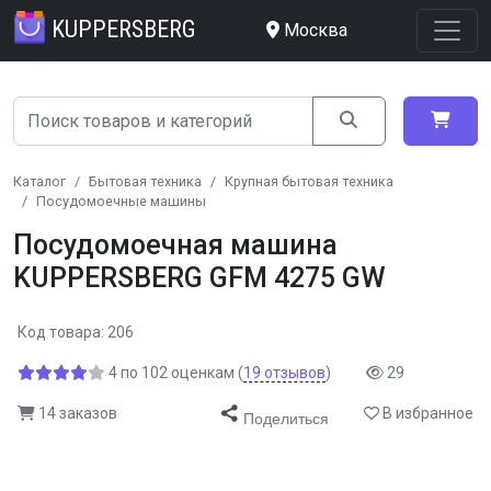
KUPPERSBERG
Москва
Каталог
Бытовая техника
Крупная бытовая техника
Посудомоечные машины
Посудомоечная машина
KUPPERSBERG GFM 4275 GW
Код товара: 206
4
по
102
оценкам
(
19
отзывов
)
29
14 заказов
В избранное
Поделиться