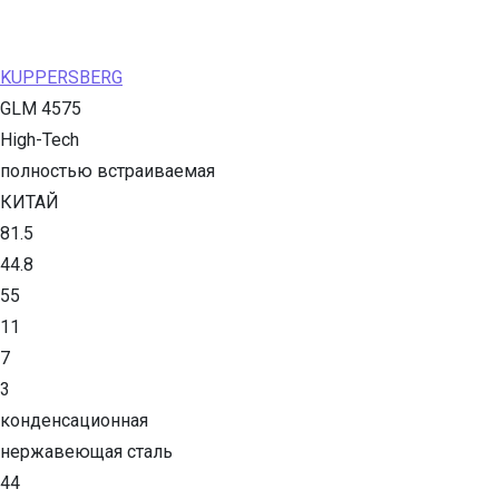
KUPPERSBERG
GLM 4575
High-Tech
полностью встраиваемая
КИТАЙ
81.5
44.8
55
11
7
3
конденсационная
нержавеющая сталь
44