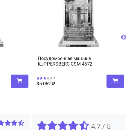
Посудомоечная машина
KUPPERSBERG GSM 4572
3
35 052
₽
4.7 / 5