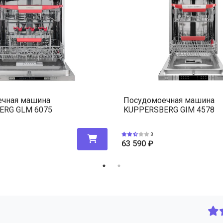
ечная машина
Посудомоечная машина
ERG GLM 6075
KUPPERSBERG GIM 4578
3
63 590
₽