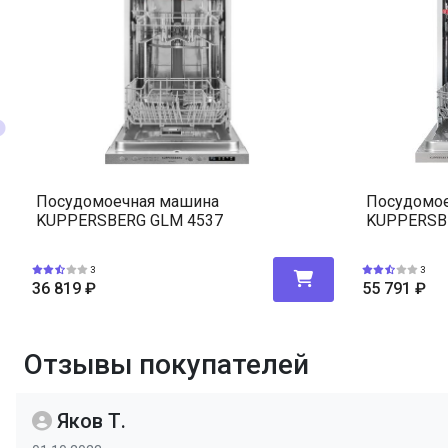
Посудомоечная машина
Посудомо
KUPPERSBERG GLM 4537
KUPPERSB
3
3
36 819
₽
55 791
₽
Отзывы покупателей
Яков Т.