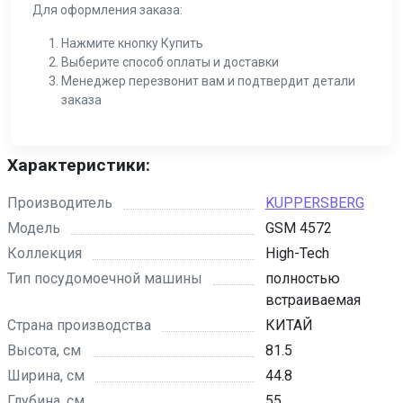
Для оформления заказа:
Нажмите кнопку Купить
Выберите способ оплаты и доставки
Менеджер перезвонит вам и подтвердит детали
заказа
Характеристики:
Производитель
KUPPERSBERG
Модель
GSM 4572
Коллекция
High-Tech
Тип посудомоечной машины
полностью
встраиваемая
Страна производства
КИТАЙ
Высота, см
81.5
Ширина, см
44.8
Глубина, см
55