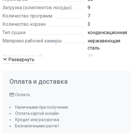
Загрузка (комплектов посуды)
9
Количество программ
7
Количество корзин
3
Тип сушки
конденсационная
Материал рабочей камеры
нержавеющая
сталь
Уровень шума, дБ
49
Развернуть
Цвет LED-дисплея
белый
Материал панели управления
нержавеющая
сталь
Оплата и доставка
Материал фасада
нержавеющая
Оплата
сталь
Цвет панели управления
серебристый
Наличными при получении
Регулируемая по высоте средняя корзина
Оплата картой онлайн
да , ручной
Кредит или рассрочка
способ
Безналичными расчет