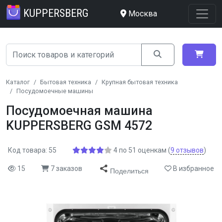
KUPPERSBERG
Москва
Каталог
Бытовая техника
Крупная бытовая техника
Посудомоечные машины
Посудомоечная машина
KUPPERSBERG GSM 4572
Код товара: 55
4
по
51
оценкам
(
9
отзывов
)
15
7 заказов
В избранное
Поделиться