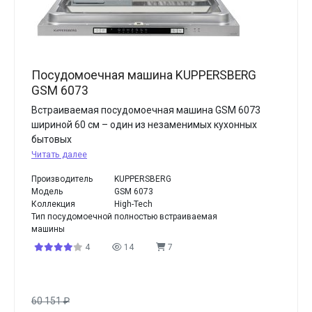
Посудомоечная машина KUPPERSBERG
GSM 6073
Встраиваемая посудомоечная машина GSM 6073
шириной 60 см – один из незаменимых кухонных
бытовых
Читать далее
Производитель
KUPPERSBERG
Модель
GSM 6073
Коллекция
High-Tech
Тип посудомоечной
полностью встраиваемая
машины
4
14
7
60 151
₽