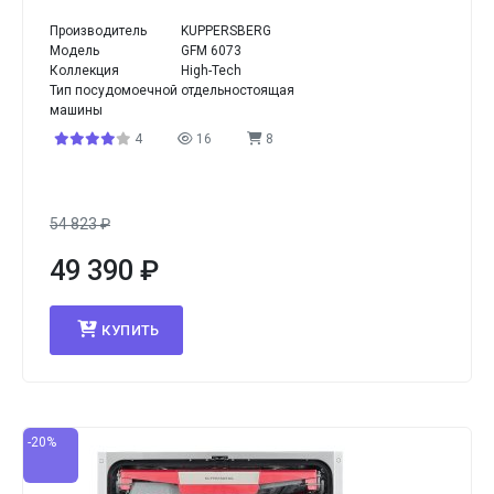
Производитель
KUPPERSBERG
Модель
GFM 6073
Коллекция
High-Tech
Тип посудомоечной
отдельностоящая
машины
4
16
8
54 823
₽
49 390
₽
КУПИТЬ
-20%