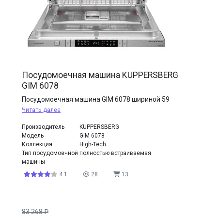
Посудомоечная машина KUPPERSBERG
GIM 6078
Посудомоечная машина GIM 6078 шириной 59
Читать далее
Производитель
KUPPERSBERG
Модель
GIM 6078
Коллекция
High-Tech
Тип посудомоечной
полностью встраиваемая
машины
4.1
28
13
83 268
₽