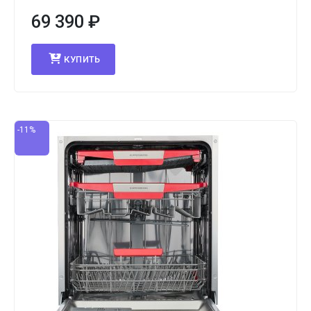
69 390
₽
КУПИТЬ
-11%