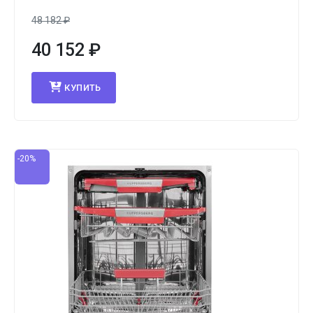
48 182
₽
40 152
₽
КУПИТЬ
-20%