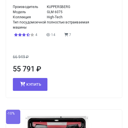
Производитель
KUPPERSBERG
Модель
GLM 6075
Коллекция
High-Tech
Тип посудомоечной
полностью встраиваемая
машины
4
14
7
66 949
₽
55 791
₽
КУПИТЬ
-10%