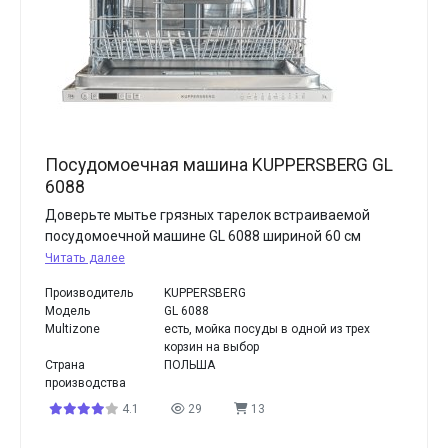
Посудомоечная машина KUPPERSBERG GL
6088
Доверьте мытье грязных тарелок встраиваемой
посудомоечной машине GL 6088 шириной 60 см
Читать далее
Производитель
KUPPERSBERG
Модель
GL 6088
Multizone
есть, мойка посуды в одной из трех
корзин на выбор
Страна
ПОЛЬША
производства
4.1
29
13