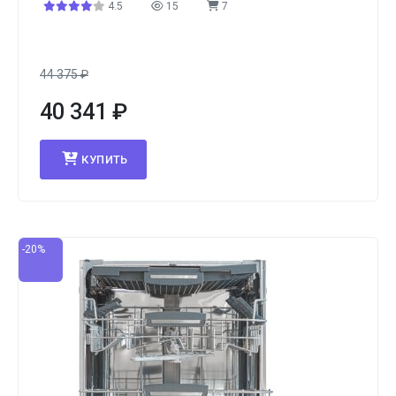
4.5
15
7
44 375
₽
40 341
₽
КУПИТЬ
-20%