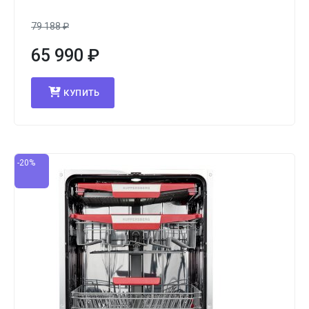
79 188
₽
65 990
₽
КУПИТЬ
-20%