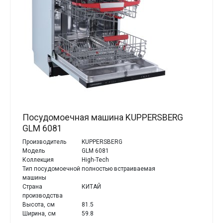
Посудомоечная машина KUPPERSBERG
GLM 6081
Производитель
KUPPERSBERG
Модель
GLM 6081
Коллекция
High-Tech
Тип посудомоечной
полностью встраиваемая
машины
Страна
КИТАЙ
производства
Высота, см
81.5
Ширина, см
59.8