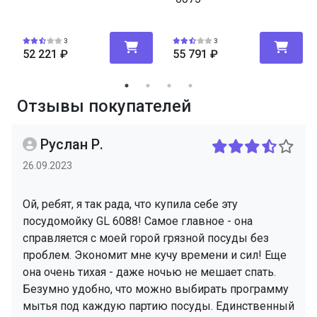
3
3
52 221
₽
55 791
₽
Отзывы покупателей
Руслан Р.
26.09.2023
Ой, ребят, я так рада, что купила себе эту
посудомойку GL 6088! Самое главное - она
справляется с моей горой грязной посуды без
проблем. Экономит мне кучу времени и сил! Еще
она очень тихая - даже ночью не мешает спать.
Безумно удобно, что можно выбирать программу
мытья под каждую партию посуды. Единственный