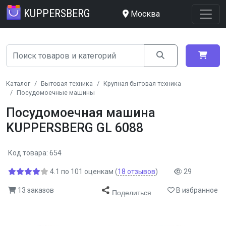
KUPPERSBERG
Москва
Каталог
Бытовая техника
Крупная бытовая техника
Посудомоечные машины
Посудомоечная машина
KUPPERSBERG GL 6088
Код товара: 654
4.1
по
101
оценкам
(
18
отзывов
)
29
13 заказов
В избранное
Поделиться