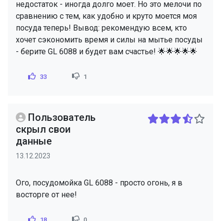
недостаток - иногда долго моет. Но это мелочи по
сравнению с тем, как удобно и круто моется моя
посуда теперь! Вывод: рекомендую всем, кто
хочет сэкономить время и силы на мытье посуды
- берите GL 6088 и будет вам счастье! 🌟🌟🌟🌟🌟
33
1
Пользователь
скрыл свои
данные
13.12.2023
Ого, посудомойка GL 6088 - просто огонь, я в
восторге от нее!
18
0