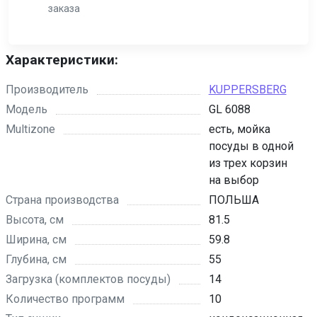
заказа
Характеристики:
Производитель
KUPPERSBERG
Модель
GL 6088
Multizone
есть, мойка
посуды в одной
из трех корзин
на выбор
Страна производства
ПОЛЬША
Высота, см
81.5
Ширина, см
59.8
Глубина, см
55
Загрузка (комплектов посуды)
14
Количество программ
10