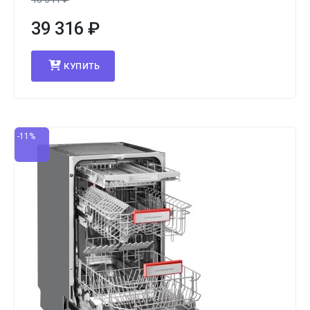
39 316
₽
КУПИТЬ
-11%