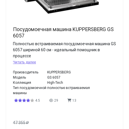
Посудомоечная машина KUPPERSBERG GS
6057
Полностью встраиваемая посудомоечная машина GS
6057 шириной 60 см - идеальный помощник в
процессе
Читать далее
Производитель
KUPPERSBERG
Модель
GS 6057
Коллекция
High-Tech
Тип посудомоечной
полностью встраиваемая
машины
4.5
29
13
47 355
₽