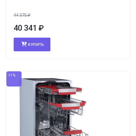
44 375
₽
40 341
₽
КУПИТЬ
-11%