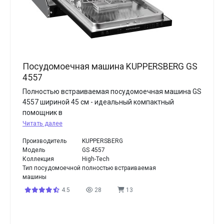
Посудомоечная машина KUPPERSBERG GS
4557
Полностью встраиваемая посудомоечная машина GS
4557 шириной 45 см - идеальный компактный
помощник в
Читать далее
Производитель
KUPPERSBERG
Модель
GS 4557
Коллекция
High-Tech
Тип посудомоечной
полностью встраиваемая
машины
4.5
28
13