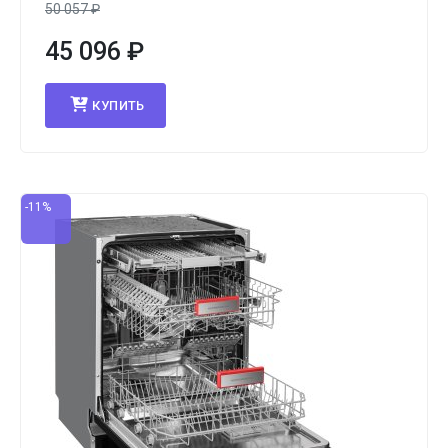
50 057
₽
45 096
₽
КУПИТЬ
-11%