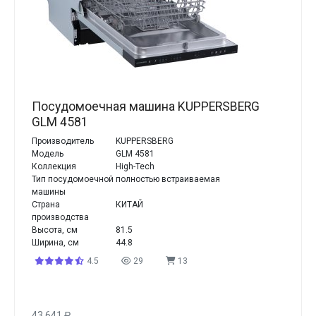
Посудомоечная машина KUPPERSBERG
GLM 4581
Производитель
KUPPERSBERG
Модель
GLM 4581
Коллекция
High-Tech
Тип посудомоечной
полностью встраиваемая
машины
Страна
КИТАЙ
производства
Высота, см
81.5
Ширина, см
44.8
4.5
29
13
43 641
₽