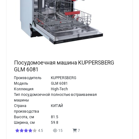
Посудомоечная машина KUPPERSBERG
GLM 6081
Производитель
KUPPERSBERG
Модель
GLM 6081
Коллекция
High-Tech
Тип посудомоечной
полностью встраиваемая
машины
Страна
КИТАЙ
производства
Высота, см
81.5
Ширина, см
59.8
4.5
15
7