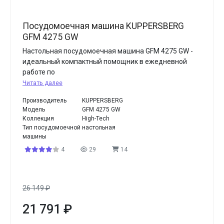
Посудомоечная машина KUPPERSBERG
GFM 4275 GW
Настольная посудомоечная машина GFM 4275 GW -
идеальный компактный помощник в ежедневной
работе по
Читать далее
Производитель
KUPPERSBERG
Модель
GFM 4275 GW
Коллекция
High-Tech
Тип посудомоечной
настольная
машины
4
29
14
26 149
₽
21 791
₽