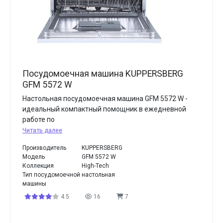
Посудомоечная машина KUPPERSBERG
GFM 5572 W
Настольная посудомоечная машина GFM 5572 W -
идеальный компактный помощник в ежедневной
работе по
Читать далее
Производитель
KUPPERSBERG
Модель
GFM 5572 W
Коллекция
High-Tech
Тип посудомоечной
настольная
машины
4.5
16
7