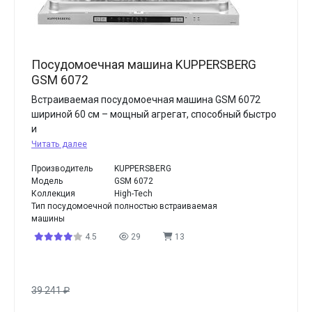
Посудомоечная машина KUPPERSBERG
GSM 6072
Встраиваемая посудомоечная машина GSM 6072
шириной 60 см – мощный агрегат, способный быстро
и
Читать далее
Производитель
KUPPERSBERG
Модель
GSM 6072
Коллекция
High-Tech
Тип посудомоечной
полностью встраиваемая
машины
4.5
29
13
39 241
₽