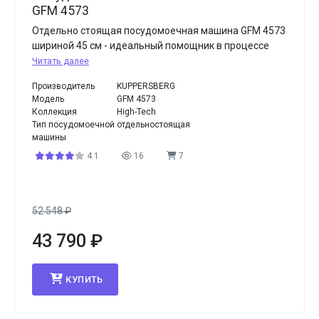
GFM 4573
Отдельно стоящая посудомоечная машина GFM 4573
шириной 45 см - идеальный помощник в процессе
Читать далее
Производитель
KUPPERSBERG
Модель
GFM 4573
Коллекция
High-Tech
Тип посудомоечной
отдельностоящая
машины
4.1
16
7
52 548
₽
43 790
₽
КУПИТЬ