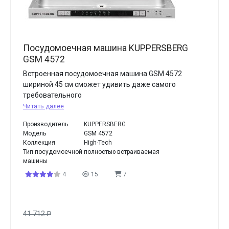
Посудомоечная машина KUPPERSBERG
GSM 4572
Встроенная посудомоечная машина GSM 4572
шириной 45 см сможет удивить даже самого
требовательного
Читать далее
Производитель
KUPPERSBERG
Модель
GSM 4572
Коллекция
High-Tech
Тип посудомоечной
полностью встраиваемая
машины
4
15
7
41 712
₽