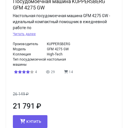
Посудомоечная машина KUPPERSBERG
GFM 4275 GW
Настольная посудомоечная машина GFM 4275 GW -
идеальный компактный помощник в ежедневной
работе по
Читать далее
Производитель
KUPPERSBERG
Модель
GFM 4275 GW
Коллекция
High-Tech
Тип посудомоечной
настольная
машины
4
29
14
26 149
₽
21 791
₽
КУПИТЬ