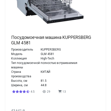
Посудомоечная машина KUPPERSBERG
GLM 4581
Производитель
KUPPERSBERG
Модель
GLM 4581
Коллекция
High-Tech
Тип посудомоечной
полностью встраиваемая
машины
Страна
КИТАЙ
производства
Высота, см
81.5
Ширина, см
44.8
4.5
29
13
43 641
₽