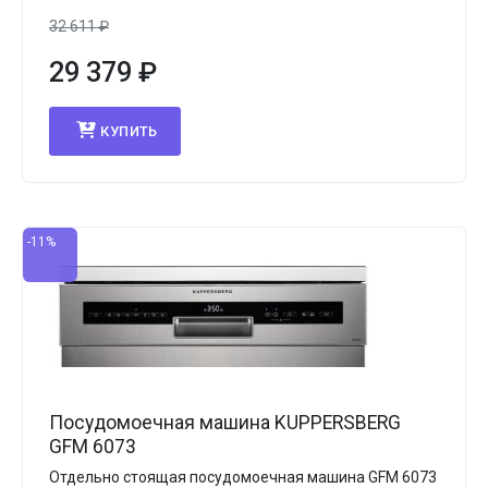
32 611
₽
29 379
₽
КУПИТЬ
-11%
Посудомоечная машина KUPPERSBERG
GFM 6073
Отдельно стоящая посудомоечная машина GFM 6073