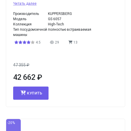
Читать далее
Производитель
KUPPERSBERG
Модель
GS 6057
Коллекция
High-Tech
Тип посудомоечной
полностью встраиваемая
машины
4.5
29
13
47 355
₽
42 662
₽
КУПИТЬ
-20%