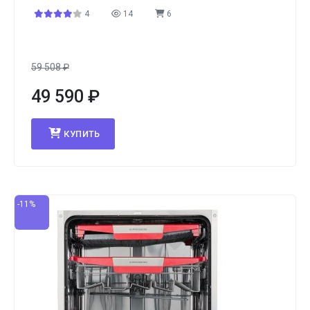
4
14
6
59 508
₽
49 590
₽
КУПИТЬ
-11%