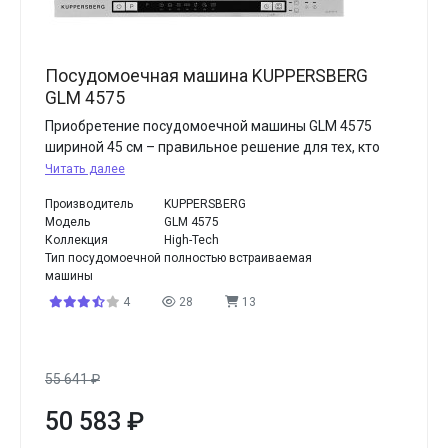
Посудомоечная машина KUPPERSBERG
GLM 4575
Приобретение посудомоечной машины GLM 4575
шириной 45 см – правильное решение для тех, кто
Читать далее
Производитель
KUPPERSBERG
Модель
GLM 4575
Коллекция
High-Tech
Тип посудомоечной
полностью встраиваемая
машины
4
28
13
55 641
₽
50 583
₽