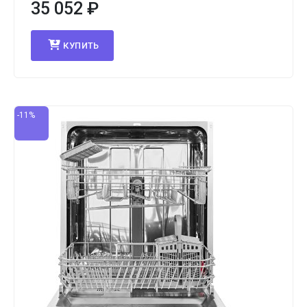
35 052
₽
КУПИТЬ
-11%