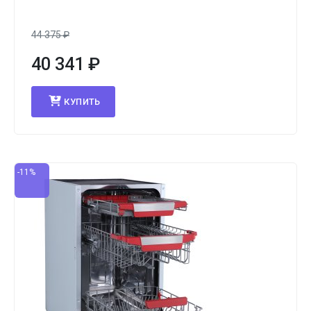
44 375
₽
40 341
₽
КУПИТЬ
-11%