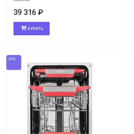
39 316
₽
КУПИТЬ
-20%