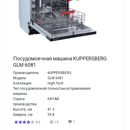
Посудомоечная машина KUPPERSBERG
GLM 6081
Производитель
KUPPERSBERG
Модель
GLM 6081
Коллекция
High-Tech
Тип посудомоечной
полностью встраиваемая
машины
Страна
КИТАЙ
производства
Высота, см
81.5
Ширина, см
59.8
4.5
15
7