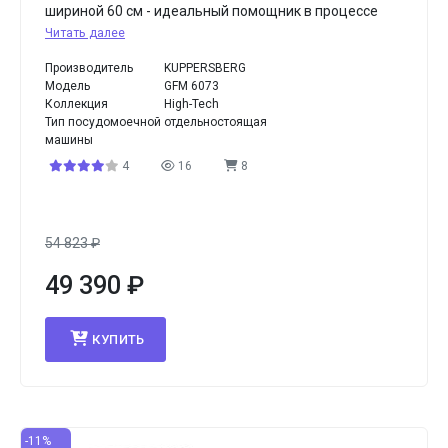
шириной 60 см - идеальный помощник в процессе
Читать далее
Производитель
KUPPERSBERG
Модель
GFM 6073
Коллекция
High-Tech
Тип посудомоечной
отдельностоящая
машины
4
16
8
54 823
₽
49 390
₽
КУПИТЬ
-11%