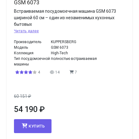
GSM 6073
Встраиваемая посудомоечная машина GSM 6073
шириной 60 см – один из незаменимых кухонных
бытовых
Читать далее
Производитель
KUPPERSBERG
Модель
GSM 6073
Коллекция
High-Tech
Тип посудомоечной
полностью встраиваемая
машины
4
14
7
60 151
₽
54 190
₽
КУПИТЬ