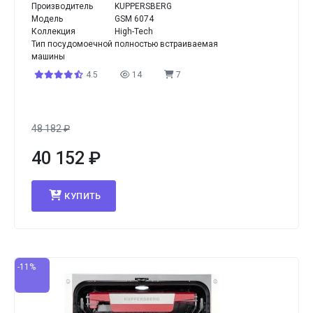
Производитель
KUPPERSBERG
Модель
GSM 6074
Коллекция
High-Tech
Тип посудомоечной
полностью встраиваемая
машины
4.5
14
7
48 182
₽
40 152
₽
КУПИТЬ
-11%