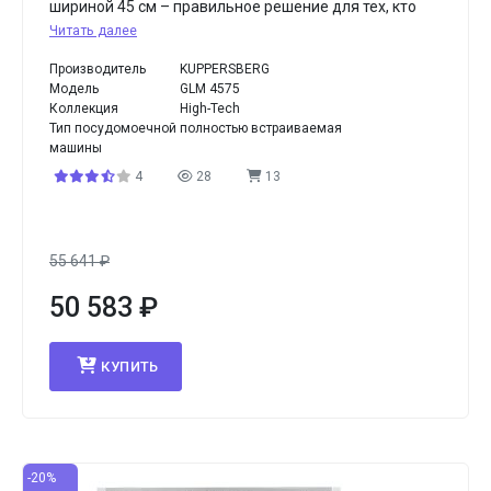
шириной 45 см – правильное решение для тех, кто
Читать далее
Производитель
KUPPERSBERG
Модель
GLM 4575
Коллекция
High-Tech
Тип посудомоечной
полностью встраиваемая
машины
4
28
13
55 641
₽
50 583
₽
КУПИТЬ
-20%