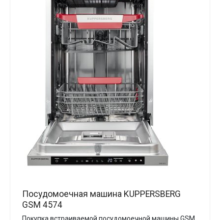
Посудомоечная машина KUPPERSBERG
GSM 4574
Покупка встраиваемой посудомоечной машины GSM