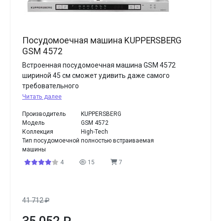
Посудомоечная машина KUPPERSBERG
GSM 4572
Встроенная посудомоечная машина GSM 4572
шириной 45 см сможет удивить даже самого
требовательного
Читать далее
Производитель
KUPPERSBERG
Модель
GSM 4572
Коллекция
High-Tech
Тип посудомоечной
полностью встраиваемая
машины
4
15
7
41 712
₽