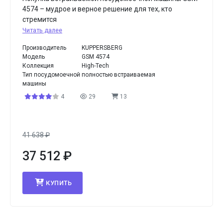
4574 – мудрое и верное решение для тех, кто
стремится
Читать далее
Производитель
KUPPERSBERG
Модель
GSM 4574
Коллекция
High-Tech
Тип посудомоечной
полностью встраиваемая
машины
4
29
13
41 638
₽
37 512
₽
КУПИТЬ