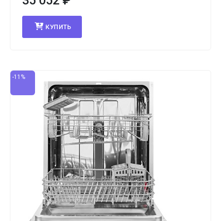
35 052
₽
КУПИТЬ
-11%