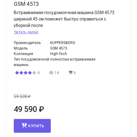
GSM 4573
Встраиваемая посудомоечная машина GSM 4573
шириной 45 см поможет быстро справиться с
уборкой после
Читать далее
Производитель
KUPPERSBERG
Модель
GSM 4573
Коллекция
High-Tech
Тип посудомоечной
полностью встраиваемая
машины
4
14
6
59 508
₽
49 590
₽
КУПИТЬ