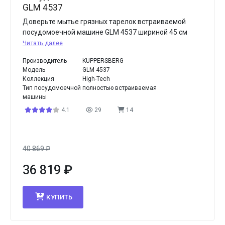
GLM 4537
Доверьте мытье грязных тарелок встраиваемой
посудомоечной машине GLM 4537 шириной 45 см
Читать далее
Производитель
KUPPERSBERG
Модель
GLM 4537
Коллекция
High-Tech
Тип посудомоечной
полностью встраиваемая
машины
4.1
29
14
40 869
₽
36 819
₽
КУПИТЬ