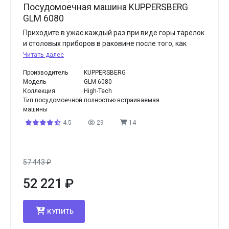
Посудомоечная машина KUPPERSBERG
GLM 6080
Приходите в ужас каждый раз при виде горы тарелок
и столовых приборов в раковине после того, как
Читать далее
Производитель
KUPPERSBERG
Модель
GLM 6080
Коллекция
High-Tech
Тип посудомоечной
полностью встраиваемая
машины
4.5
29
14
57 443
₽
52 221
₽
КУПИТЬ