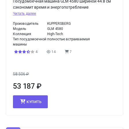
Посудомоечная машина GLM 4580 шириной 44.8 см
сэкономит время и энергопотребление
Читать далее
Производитель
KUPPERSBERG
Модель
GLM 4580
Коллекция
High-Tech
Тип посудомоечной
полностью встраиваемая
машины
4
14
7
58 506
₽
53 187
₽
КУПИТЬ