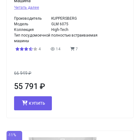
машина
Читать далее
Производитель
KUPPERSBERG
Модель
GLM 6075
Коллекция
High-Tech
Тип посудомоечной
полностью встраиваемая
машины
4
14
7
66 949
₽
55 791
₽
КУПИТЬ
-11%