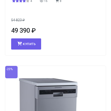
4
16
8
54 823
₽
49 390
₽
КУПИТЬ
-20%