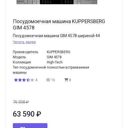
Посудомоечная машина KUPPERSBERG
GIM 4578
Посудомоечная машина GIM 4578 шириной 44
Читать далее
Производитель
KUPPERSBERG
Модель
GIM 4578
Коллекция
High-Tech
Тип посудомоечной
полностью встраиваемая
машины
4
16
8
76 308
₽
63 590
₽