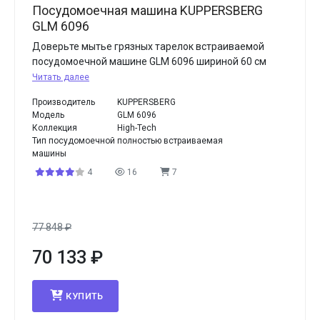
Посудомоечная машина KUPPERSBERG
GLM 6096
Доверьте мытье грязных тарелок встраиваемой
посудомоечной машине GLM 6096 шириной 60 см
Читать далее
Производитель
KUPPERSBERG
Модель
GLM 6096
Коллекция
High-Tech
Тип посудомоечной
полностью встраиваемая
машины
4
16
7
77 848
₽
70 133
₽
КУПИТЬ