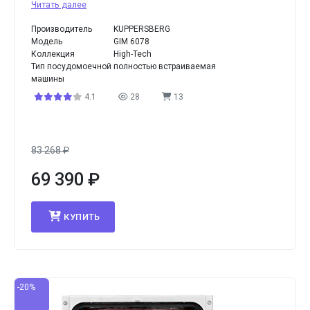
Читать далее
Производитель
KUPPERSBERG
Модель
GIM 6078
Коллекция
High-Tech
Тип посудомоечной
полностью встраиваемая
машины
4.1
28
13
83 268
₽
69 390
₽
КУПИТЬ
-20%