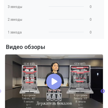
3 звезды
0
2 звезды
0
1 звезда
0
Видео обзоры