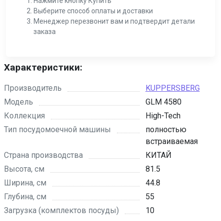
Нажмите кнопку Купить
Выберите способ оплаты и доставки
Менеджер перезвонит вам и подтвердит детали
заказа
Характеристики:
Производитель
KUPPERSBERG
Модель
GLM 4580
Коллекция
High-Tech
Тип посудомоечной машины
полностью
встраиваемая
Страна производства
КИТАЙ
Высота, см
81.5
Ширина, см
44.8
Глубина, см
55
Загрузка (комплектов посуды)
10