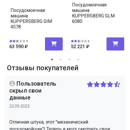
Посудомоечная
машина
Посудомоечная
KUPPERSBERG GLM
машина
6080
KUPPERSBERG GIM
4578
3
3
63 590
₽
52 221
₽
Отзывы покупателей
Пользователь
скрыл свои
данные
23.09.2023
Отличная штука, этот "механический
посудомойщик"! Теперь я могу смотреть свои