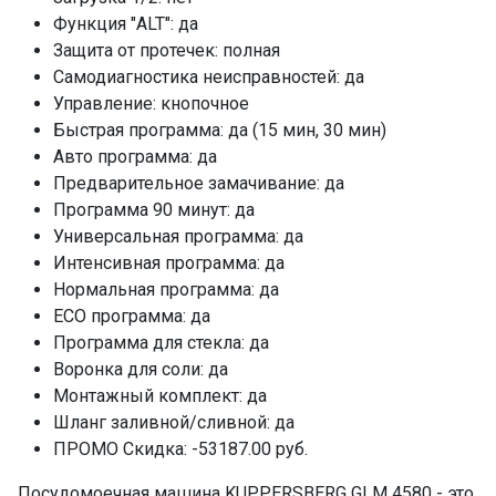
Функция "ALT": да
ПРОМО Скидка
=53187.00
Защита от протечек: полная
Самодиагностика неисправностей: да
Управление: кнопочное
Быстрая программа: да (15 мин, 30 мин)
Авто программа: да
Предварительное замачивание: да
Программа 90 минут: да
Универсальная программа: да
Интенсивная программа: да
Нормальная программа: да
ECO программа: да
Программа для стекла: да
Воронка для соли: да
Монтажный комплект: да
Шланг заливной/сливной: да
ПРОМО Скидка: -53187.00 руб.
Посудомоечная машина KUPPERSBERG GLM 4580 - это