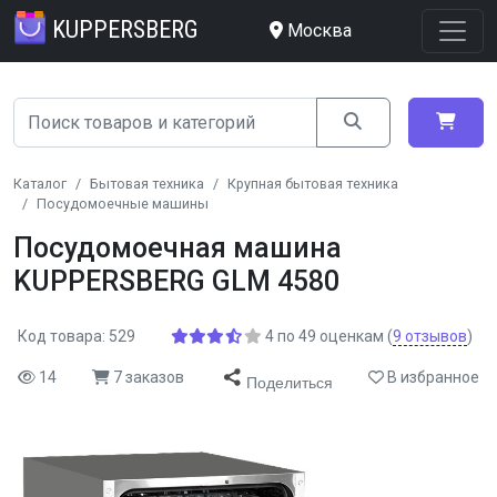
KUPPERSBERG
Москва
Каталог
Бытовая техника
Крупная бытовая техника
Посудомоечные машины
Посудомоечная машина
KUPPERSBERG GLM 4580
Код товара: 529
4
по
49
оценкам
(
9
отзывов
)
14
7 заказов
В избранное
Поделиться