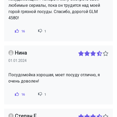
любимые сериалы, пока он трудится над моей
горой грязной посуды. Спасибо, дорогой GLM
4580!
16
1
Нина
01.01.2024
Посудомойка хорошая, моет посуду отлично, я
очень доволен!
16
1
Степан Е.