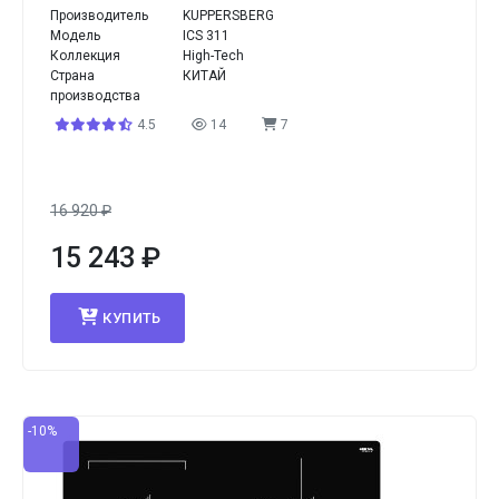
Производитель
KUPPERSBERG
Модель
ICS 311
Коллекция
High-Tech
Страна
КИТАЙ
производства
4.5
14
7
16 920
₽
15 243
₽
КУПИТЬ
-10%