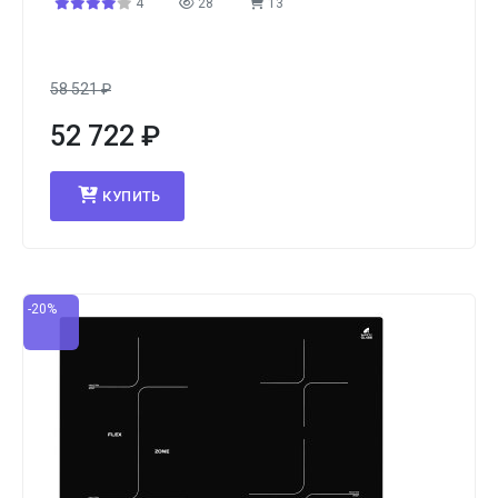
4
28
13
58 521
₽
52 722
₽
КУПИТЬ
-20%