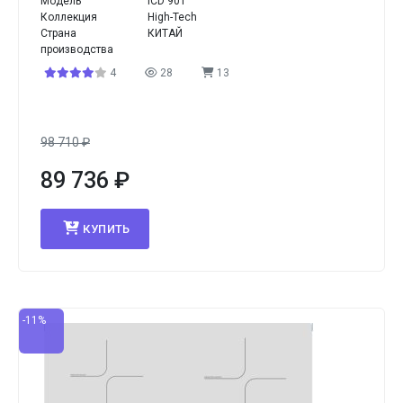
Модель
ICD 901
Коллекция
High-Tech
Страна
КИТАЙ
производства
4
28
13
98 710
₽
89 736
₽
КУПИТЬ
-11%