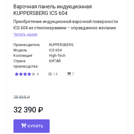
Варочная панель индукционная
KUPPERSBERG ICS 604
Приобретение индукционной варочной поверхности
ICS 604 из стеклокерамики – оправданное желание
Читать далее
Производитель
KUPPERSBERG
Модель
ICS 604
Коллекция
High-Tech
Страна
КИТАЙ
производства
4
14
7
38 868
₽
32 390
₽
КУПИТЬ