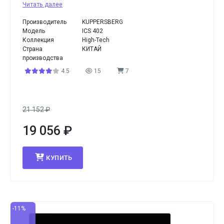
Читать далее
Производитель
KUPPERSBERG
Модель
ICS 402
Коллекция
High-Tech
Страна
КИТАЙ
производства
4.5
15
7
21 152
₽
19 056
₽
КУПИТЬ
-11%