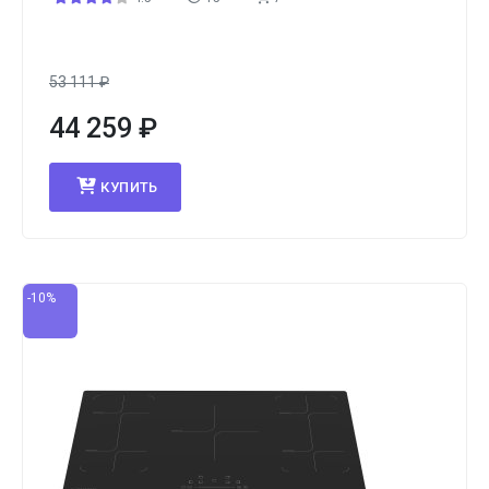
53 111
₽
44 259
₽
КУПИТЬ
-10%