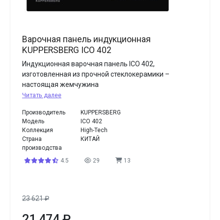
Варочная панель индукционная
KUPPERSBERG ICO 402
Индукционная варочная панель ICO 402,
изготовленная из прочной стеклокерамики –
настоящая жемчужина
Читать далее
Производитель
KUPPERSBERG
Модель
ICO 402
Коллекция
High-Tech
Страна
КИТАЙ
производства
4.5
29
13
23 621
₽
21 474
₽