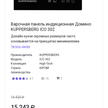
Варочная панель индукционная Домино
KUPPERSBERG ICO 302
Дизайн кухни скромных размеров часто
основывается на принципах минимализма
Читать далее
Производитель
KUPPERSBERG
Модель
ICO 302
Коллекция
High-Tech
Страна
КИТАЙ
производства
4.1
15
7
16 920
₽
15 243
₽