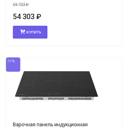
59 733
₽
54 303
₽
КУПИТЬ
-11%
Варочная панель индукционная