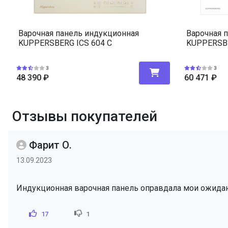
Варочная панель индукционная
Варочная 
KUPPERSBERG ICS 604 C
KUPPERSBE
3
3
48 390
₽
60 471
₽
Отзывы покупателей
Фарит О.
13.09.2023
Индукционная варочная панель оправдала мои ожида
17
1