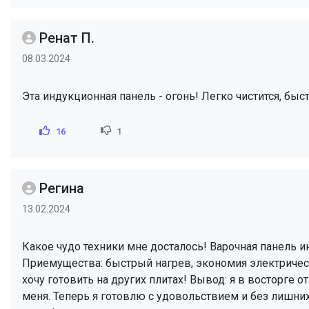
Ренат П.
08.03.2024
Эта индукционная панель - огонь! Легко чистится, быс
16
1
Регина
13.02.2024
Какое чудо техники мне досталось! Варочная панель и
Приемущества: быстрый нагрев, экономия электричества
хочу готовить на других плитах! Вывод: я в восторге
меня. Теперь я готовлю с удовольствием и без лишних