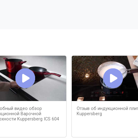
обный видео обзор
Отзыв об индукционной пли
кционной Варочной
Kuppersberg
рхности Kuppersberg ICS 604