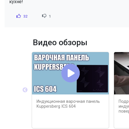
кухне!
32
1
Видео обзоры
Индукционная варочная панель
Подр
Kuppersberg ICS 604
инду
пове