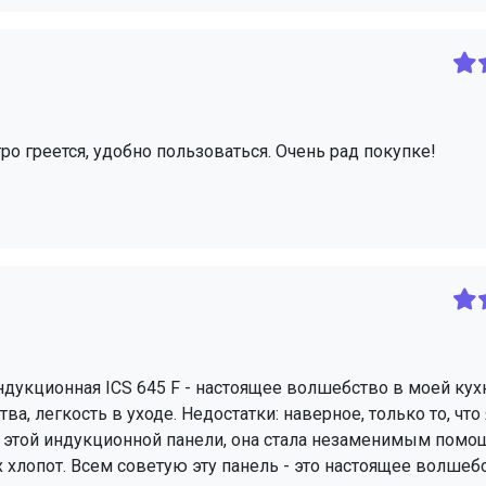
тро греется, удобно пользоваться. Очень рад покупке!
ндукционная ICS 645 F - настоящее волшебство в моей кух
, легкость в уходе. Недостатки: наверное, только то, что 
 от этой индукционной панели, она стала незаменимым пом
 хлопот. Всем советую эту панель - это настоящее волшеб