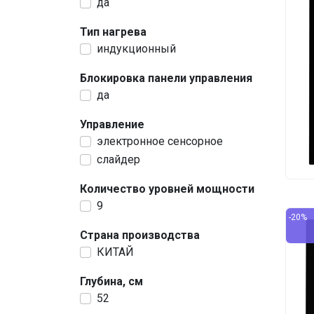
да
Тип нагрева
индукционный
Блокировка панели управления
да
Управление
электронное сенсорное
слайдер
Количество уровней мощности
9
-20%
Страна производства
КИТАЙ
Глубина, см
52