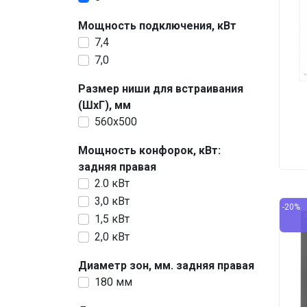
Мощность подключения, кВт
7,4
7,0
Размер ниши для встраивания
(ШхГ), мм
560х500
Мощность конфорок, кВт:
задняя правая
2.0 кВт
3,0 кВт
-20%
1,5 кВт
2,0 кВт
Диаметр зон, мм. задняя правая
180 мм