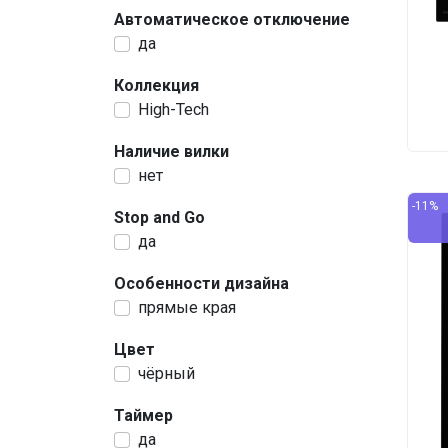
Автоматическое отключение
да
Коллекция
High-Tech
Наличие вилки
нет
-11%
Stop and Go
да
Особенности дизайна
прямые края
Цвет
чёрный
Таймер
да