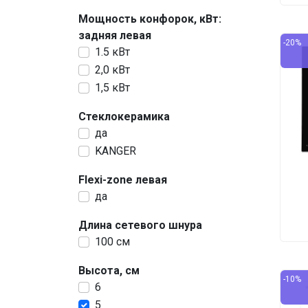
Мощность конфорок, кВт:
задняя левая
-20%
1.5 кВт
2,0 кВт
1,5 кВт
Стеклокерамика
да
KANGER
Flexi-zone левая
да
Длина сетевого шнура
100 см
Высота, см
-10%
6
5