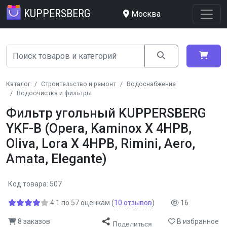
KUPPERSBERG
Москва
Каталог
Строительство и ремонт
Водоснабжение
Водоочистка и фильтры
Фильтр угольный KUPPERSBERG
YKF-B (Opera, Kaminox X 4HPB,
Oliva, Lora X 4HPB, Rimini, Aero,
Amata, Elegante)
Код товара: 507
4.1
по
57
оценкам
(
10
отзывов
)
16
8 заказов
В избранное
Поделиться