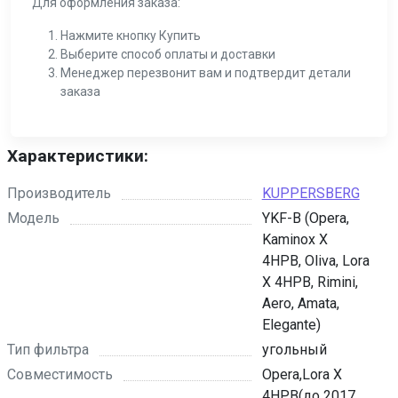
Для оформления заказа:
Нажмите кнопку Купить
Выберите способ оплаты и доставки
Менеджер перезвонит вам и подтвердит детали
заказа
Характеристики:
Производитель
KUPPERSBERG
Модель
YKF-B (Opera,
Kaminox X
4HPB, Oliva, Lora
X 4HPB, Rimini,
Aero, Amata,
Elegante)
Тип фильтра
угольный
Совместимость
Opera,Lora X
4HPB(до 2017