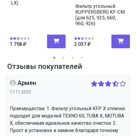
LX)
Фильтр угольный
KUPPERSBERG KF-CM
(для 625, 925, 660,
960, 926)
3
3
1 758
₽
2 037
₽
Отзывы покупателей
Армен
17.11.2023
Приемущества: 1. Фильтр угольный KFP X отлично
подходит для моделей TEXNO 60, TUBA X, MOTUBA
X, обеспечивая идеальное качество очистки. 2.
Прост в установке и замене благодаря точному