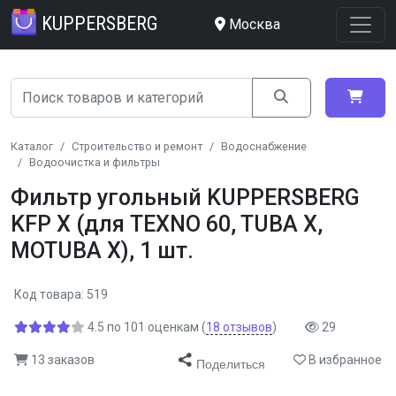
KUPPERSBERG
Москва
Каталог
Строительство и ремонт
Водоснабжение
Водоочистка и фильтры
Фильтр угольный KUPPERSBERG
KFP X (для TEXNO 60, TUBA X,
MOTUBA X), 1 шт.
Код товара: 519
4.5
по
101
оценкам
(
18
отзывов
)
29
13 заказов
В избранное
Поделиться