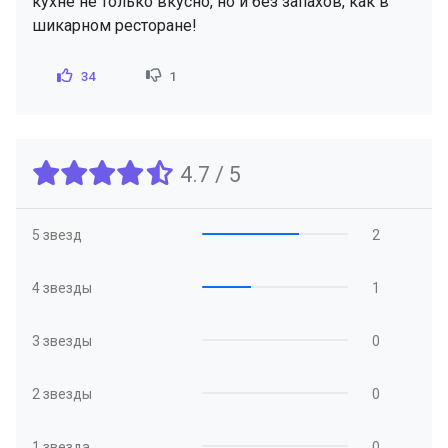
кухне не только вкусно, но и без запахов, как в
шикарном ресторане!
34
1
4.7 / 5
5 звезд
2
4 звезды
1
3 звезды
0
2 звезды
0
1 звезда
0