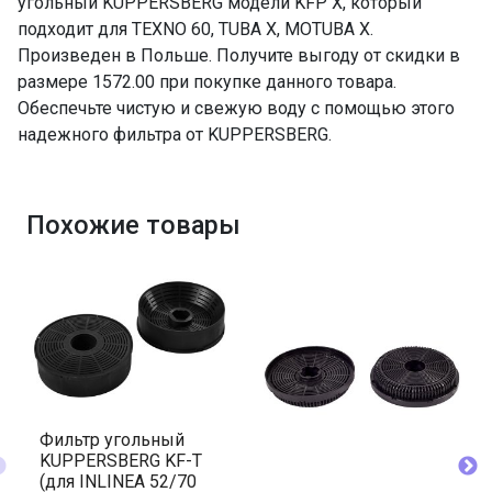
угольный KUPPERSBERG модели KFP X, который
подходит для TEXNO 60, TUBA X, MOTUBA X.
Произведен в Польше. Получите выгоду от скидки в
размере 1572.00 при покупке данного товара.
Обеспечьте чистую и свежую воду с помощью этого
надежного фильтра от KUPPERSBERG.
Похожие товары
Фильтр угольный
KUPPERSBERG KF-T
(для INLINEA 52/70