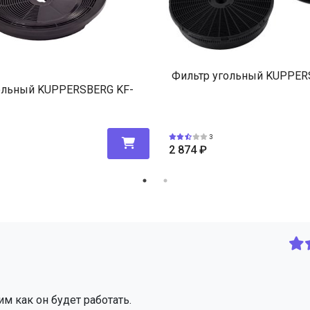
Фильтр угольный KUPPER
ольный KUPPERSBERG KF-
3
2 874
₽
им как он будет работать.