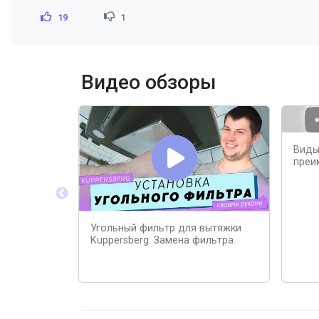
19
1
Видео обзоры
Виды
преи
Угольный фильтр для вытяжки
Kuppersberg. Замена фильтра.