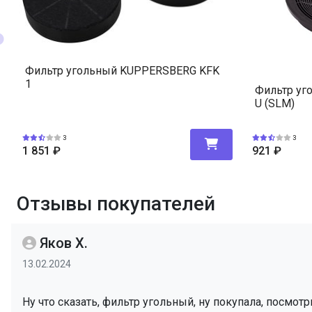
Фильтр угольный KUPPERSBERG KFK
1
Фильтр уг
U (SLM)
3
3
1 851
₽
921
₽
Отзывы покупателей
Яков Х.
13.02.2024
Ну что сказать, фильтр угольный, ну покупала, посмотр