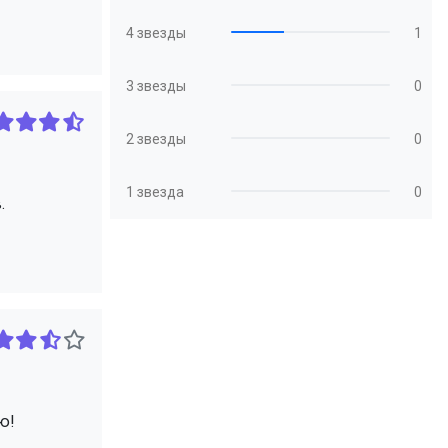
4 звезды
1
3 звезды
0
2 звезды
0
1 звезда
0
.
ю!