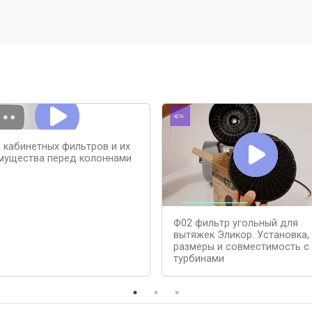
 кабинетных фильтров и их
мущества перед колоннами
Ф02 фильтр угольный для
вытяжек Эликор. Установка,
размеры и совместимость с
турбинами