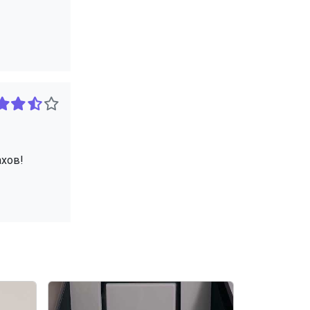
ахов!