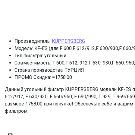
Производитель:
KUPPERSBERG
Модель: KF-ES (для F 600,F 612/912,F 630/930,F 660/9
Тип фильтра: угольный
Совместимость: F 600,F 612, 912,F 630, 930,F 660, 960,
Страна производства: ТУРЦИЯ
ПРОМО Скидка: =1758.00
Данный угольный фильтр KUPPERSBERG модели KF-ES пре
612/912, F 630/930, F 660/960, F 690/990, T 939, T 969/6
размере 1758.00 при покупке! Обеспечьте себе и ваши
фильтром.