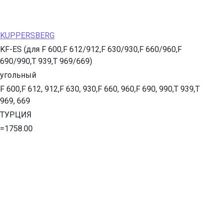
KUPPERSBERG
KF-ES (для F 600,F 612/912,F 630/930,F 660/960,F
690/990,T 939,T 969/669)
угольный
F 600,F 612, 912,F 630, 930,F 660, 960,F 690, 990,T 939,T
969, 669
ТУРЦИЯ
=1758.00