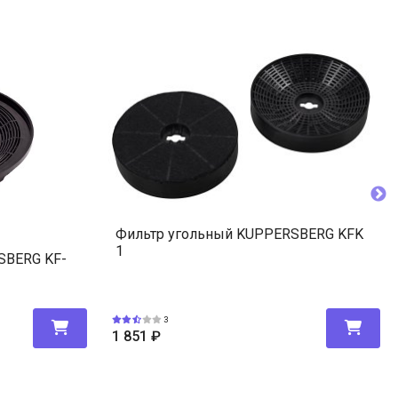
Фильтр угольный KUPPERSBERG KFK
1
SBERG KF-
3
1 851
₽