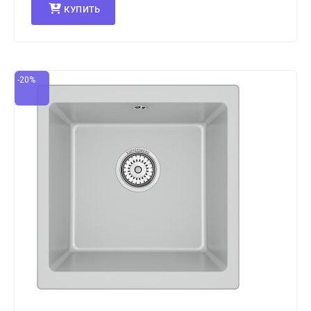
КУПИТЬ
-20%