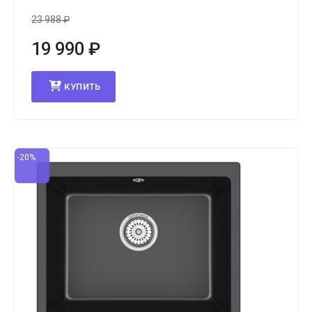
23 988
₽
19 990
₽
КУПИТЬ
-20%