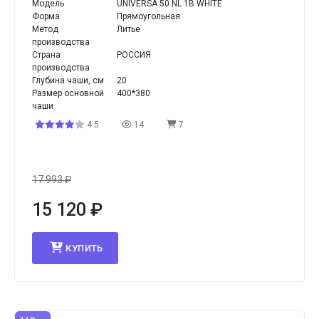
Модель
UNIVERSA 50 NL 1B WHITE
Форма
Прямоугольная
Метод
Литье
производства
Страна
РОССИЯ
производства
Глубина чаши, см
20
Размер основной
400*380
чаши
4.5
14
7
17 993
₽
15 120
₽
КУПИТЬ