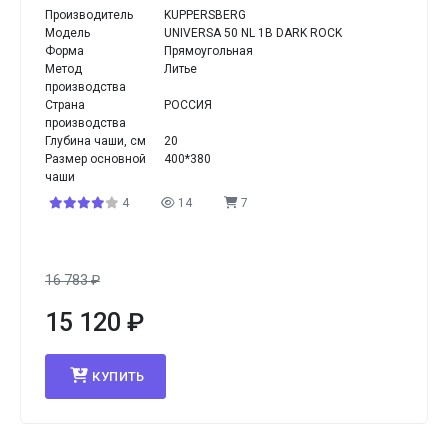
Производитель
KUPPERSBERG
Модель
UNIVERSA 50 NL 1B DARK ROCK
Форма
Прямоугольная
Метод
Литье
производства
Страна
РОССИЯ
производства
Глубина чаши, см
20
Размер основной
400*380
чаши
4
14
7
16 783
₽
15 120
₽
КУПИТЬ