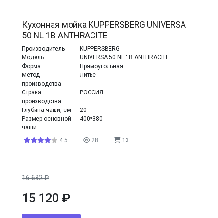
Кухонная мойка KUPPERSBERG UNIVERSA
50 NL 1B ANTHRACITE
Производитель
KUPPERSBERG
Модель
UNIVERSA 50 NL 1B ANTHRACITE
Форма
Прямоугольная
Метод
Литье
производства
Страна
РОССИЯ
производства
Глубина чаши, см
20
Размер основной
400*380
чаши
4.5
28
13
16 632
₽
15 120
₽