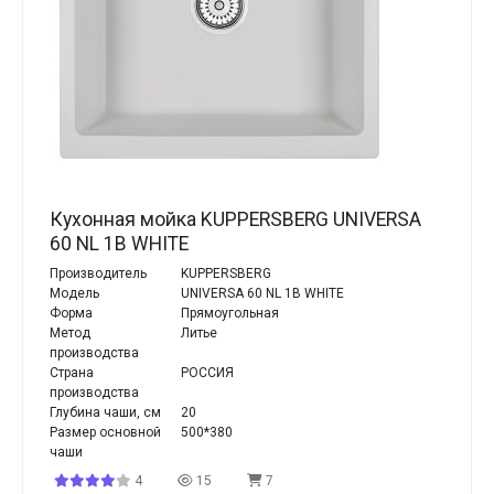
Кухонная мойка KUPPERSBERG UNIVERSA
60 NL 1B WHITE
Производитель
KUPPERSBERG
Модель
UNIVERSA 60 NL 1B WHITE
Форма
Прямоугольная
Метод
Литье
производства
Страна
РОССИЯ
производства
Глубина чаши, см
20
Размер основной
500*380
чаши
4
15
7