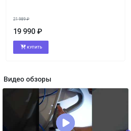
21 989
₽
19 990
₽
КУПИТЬ
Видео обзоры