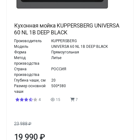
Кухонная мойка KUPPERSBERG UNIVERSA
60 NL 1B DEEP BLACK
Производитель
KUPPERSBERG
Модель
UNIVERSA 60 NL 1B DEEP BLACK
Форма
Прямоугольная
Метод
Литье
производства
Страна
РОССИЯ
производства
Глубина чаши, см
20
Размер основной
500*380
чаши
4
15
7
23 988
₽
19 990
₽