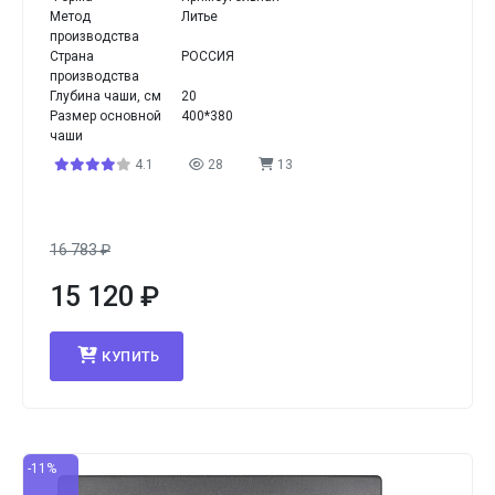
Метод
Литье
производства
Страна
РОССИЯ
производства
Глубина чаши, см
20
Размер основной
400*380
чаши
4.1
28
13
16 783
₽
15 120
₽
КУПИТЬ
-11%