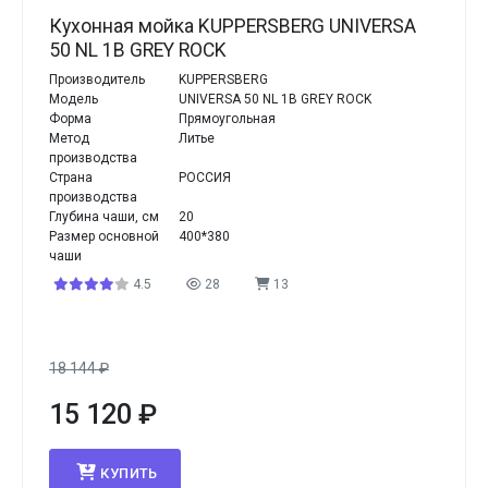
Кухонная мойка KUPPERSBERG UNIVERSA
50 NL 1B GREY ROCK
Производитель
KUPPERSBERG
Модель
UNIVERSA 50 NL 1B GREY ROCK
Форма
Прямоугольная
Метод
Литье
производства
Страна
РОССИЯ
производства
Глубина чаши, см
20
Размер основной
400*380
чаши
4.5
28
13
18 144
₽
15 120
₽
КУПИТЬ