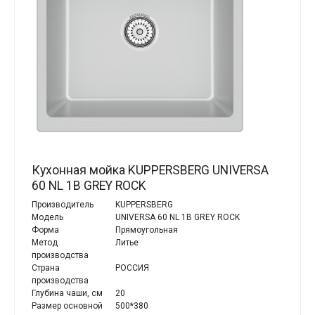
Кухонная мойка KUPPERSBERG UNIVERSA
60 NL 1B GREY ROCK
Производитель
KUPPERSBERG
Модель
UNIVERSA 60 NL 1B GREY ROCK
Форма
Прямоугольная
Метод
Литье
производства
Страна
РОССИЯ
производства
Глубина чаши, см
20
Размер основной
500*380