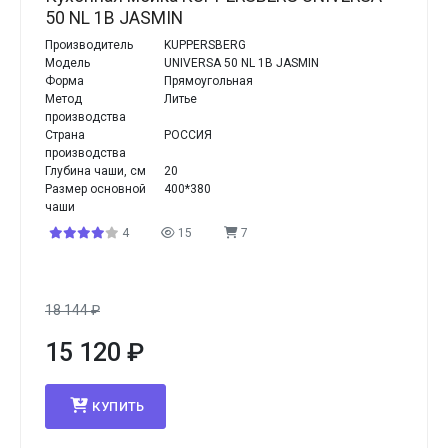
50 NL 1B JASMIN
Производитель
KUPPERSBERG
Модель
UNIVERSA 50 NL 1B JASMIN
Форма
Прямоугольная
Метод
Литье
производства
Страна
РОССИЯ
производства
Глубина чаши, см
20
Размер основной
400*380
чаши
4
15
7
18 144
₽
15 120
₽
КУПИТЬ