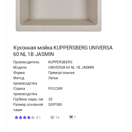
Кухонная мойка KUPPERSBERG UNIVERSA
60 NL 1B JASMIN
Производитель
KUPPERSBERG
Модель
UNIVERSA 60 NL 1B JASMIN
Форма
Прямоугольная
Метод
Литье
производства
Страна
РОССИЯ
производства
Глубина чаши, см
20
Размер основной
500*380
чаши
4.1
16
7