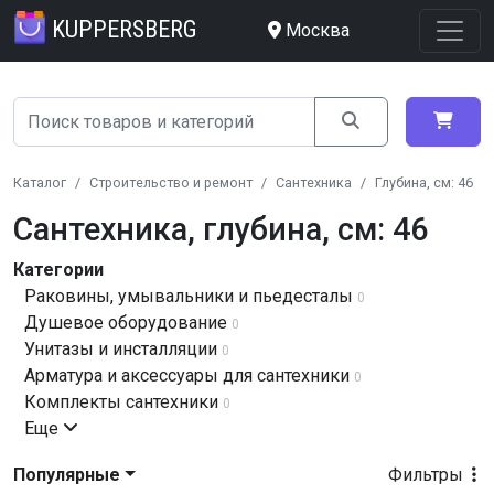
KUPPERSBERG
Москва
Каталог
Строительство и ремонт
Сантехника
Глубина, см: 46
Сантехника, глубина, см: 46
Категории
Раковины, умывальники и пьедесталы
0
Душевое оборудование
0
Унитазы и инсталляции
0
Арматура и аксессуары для сантехники
0
Комплекты сантехники
0
Еще
Популярные
Фильтры