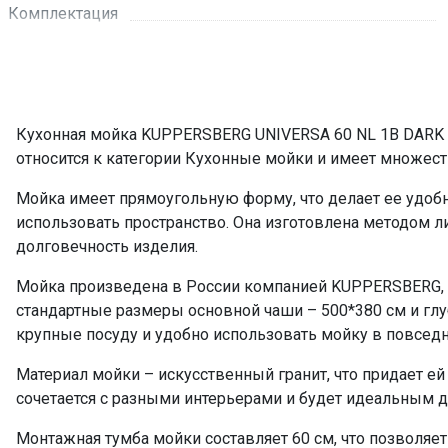
Комплектация
ПРОМО Скидка
Кухонная мойка KUPPERSBERG UNIVERSA 60 NL 1B DARK 
относится к категории Кухонные мойки и имеет множес
Мойка имеет прямоугольную форму, что делает ее удоб
использовать пространство. Она изготовлена методом л
долговечность изделия.
Мойка произведена в России компанией KUPPERSBERG, 
стандартные размеры основной чаши – 500*380 см и глу
крупные посуду и удобно использовать мойку в повсед
Материал мойки – искусственный гранит, что придает е
сочетается с разными интерьерами и будет идеальным 
Монтажная тумба мойки составляет 60 см, что позволяе