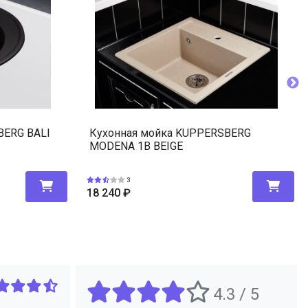
BERG BALI
Кухонная мойка KUPPERSBERG
MODENA 1B BEIGE
3
18 240
₽
4.3 / 5