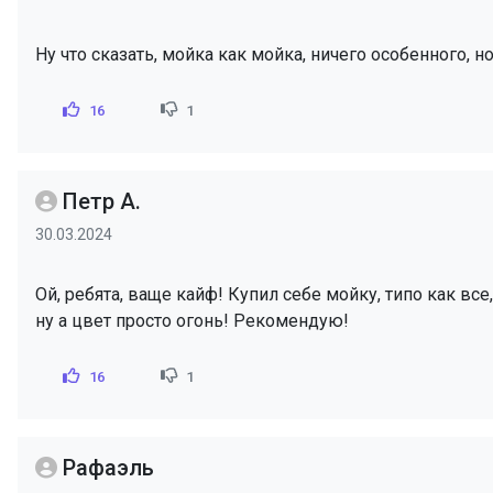
Ну что сказать, мойка как мойка, ничего особенного, н
16
1
Петр А.
30.03.2024
Ой, ребята, ваще кайф! Купил себе мойку, типо как вс
ну а цвет просто огонь! Рекомендую!
16
1
Рафаэль