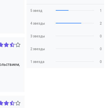
5 звезд
1
4 звезды
2
3 звезды
0
2 звезды
0
1 звезда
0
вольствием,