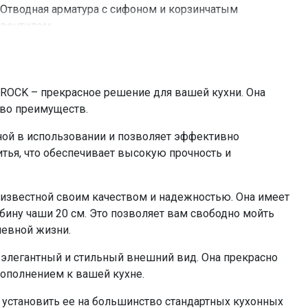
Отводная арматура с сифоном и корзинчатым
вентилем
0%
ROCK – прекрасное решение для вашей кухни. Она
тво преимуществ.
ной в использовании и позволяет эффективно
итья, что обеспечивает высокую прочность и
известной своим качеством и надежностью. Она имеет
бину чаши 20 см. Это позволяет вам свободно мойть
невной жизни.
й элегантный и стильный внешний вид. Она прекрасно
дополнением к вашей кухне.
т установить ее на большинство стандартных кухонных