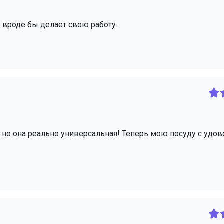
о вроде бы делает свою работу.
е, но она реально универсальная! Теперь мою посуду с удо