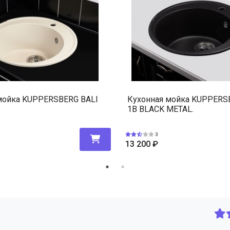
мойка KUPPERSBERG BALI
Кухонная мойка KUPPERS
1B BLACK METAL.
3
13 200
₽