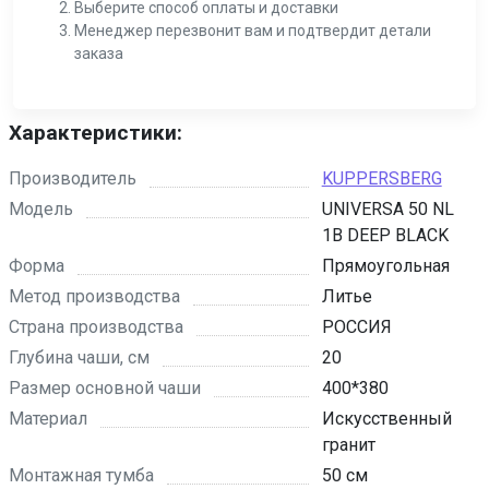
Выберите способ оплаты и доставки
Менеджер перезвонит вам и подтвердит детали
заказа
Характеристики:
Производитель
KUPPERSBERG
Модель
UNIVERSA 50 NL
1B DEEP BLACK
Форма
Прямоугольная
Метод производства
Литье
Страна производства
РОССИЯ
Глубина чаши, см
20
Размер основной чаши
400*380
Материал
Искусственный
гранит
Монтажная тумба
50 см