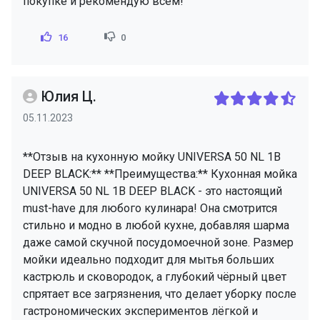
покупке и рекомендую всем!
16
0
Юлия Ц.
05.11.2023
**Отзыв на кухонную мойку UNIVERSA 50 NL 1B
DEEP BLACK:** **Преимущества:** Кухонная мойка
UNIVERSA 50 NL 1B DEEP BLACK - это настоящий
must-have для любого кулинара! Она смотрится
стильно и модно в любой кухне, добавляя шарма
даже самой скучной посудомоечной зоне. Размер
мойки идеально подходит для мытья больших
кастрюль и сковородок, а глубокий чёрный цвет
спрятает все загрязнения, что делает уборку после
гастрономических экспериментов лёгкой и