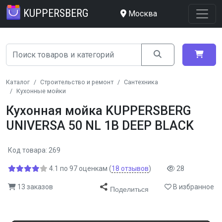
KUPPERSBERG
Москва
Каталог
Строительство и ремонт
Сантехника
Кухонные мойки
Кухонная мойка KUPPERSBERG
UNIVERSA 50 NL 1B DEEP BLACK
Код товара: 269
4.1
по
97
оценкам
(
18
отзывов
)
28
13 заказов
В избранное
Поделиться