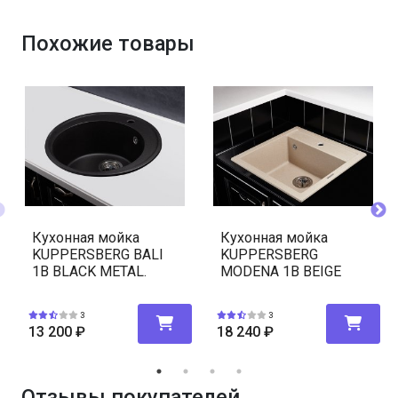
Похожие товары
Кухонная мойка
Кухонная мойка
KUPPERSBERG BALI
KUPPERSBERG
1B BLACK METAL.
MODENA 1B BEIGE
3
3
13 200
₽
18 240
₽
Отзывы покупателей