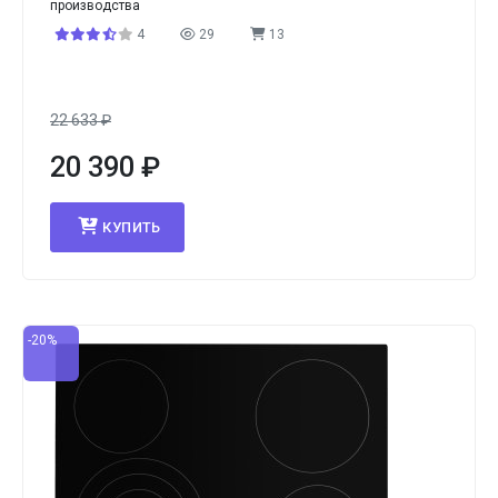
производства
4
29
13
22 633
₽
20 390
₽
КУПИТЬ
-20%