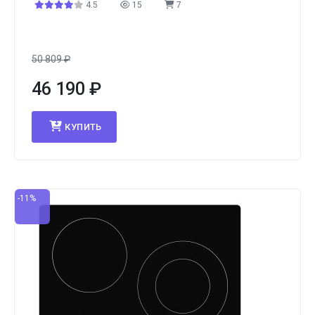
4.5
15
7
50 809
₽
46 190
₽
КУПИТЬ
-11%