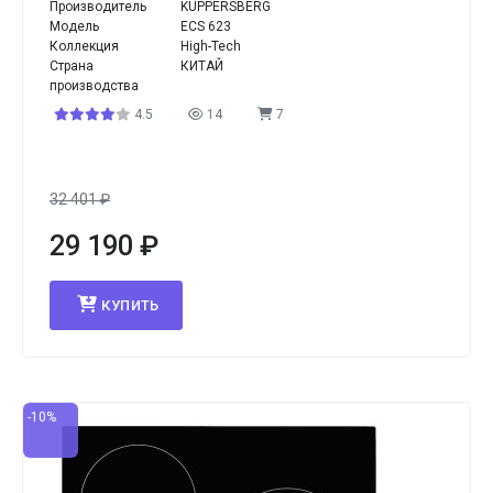
Производитель
KUPPERSBERG
Модель
ECS 623
Коллекция
High-Tech
Страна
КИТАЙ
производства
4.5
14
7
32 401
₽
29 190
₽
КУПИТЬ
-10%