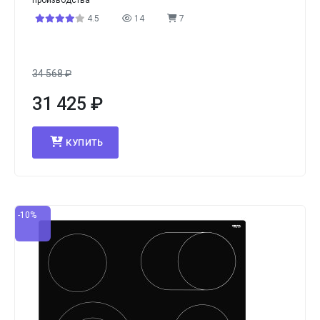
производства
4.5
14
7
34 568
₽
31 425
₽
КУПИТЬ
-10%