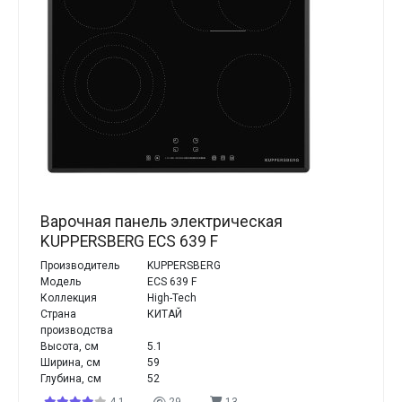
Варочная панель электрическая
KUPPERSBERG ECS 639 F
Производитель
KUPPERSBERG
Модель
ECS 639 F
Коллекция
High-Tech
Страна
КИТАЙ
производства
Высота, см
5.1
Ширина, см
59
Глубина, см
52