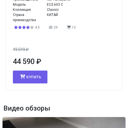
Модель
ECS 603 C
Коллекция
Classic
Страна
КИТАЙ
производства
4.5
29
13
49 049
₽
44 590
₽
КУПИТЬ
Видео обзоры