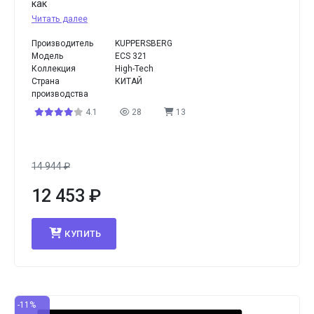
как
Читать далее
Производитель
KUPPERSBERG
Модель
ECS 321
Коллекция
High-Tech
Страна
КИТАЙ
производства
4.1
28
13
14 944
₽
12 453
₽
КУПИТЬ
-11%