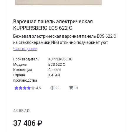
Варочная панель электрическая
KUPPERSBERG ECS 622 C
Бежевая электрическая варочная панель ECS 622 C
из стеклокерамики NEG отлично подчеркнет уют
Читать далее
Производитель
KUPPERSBERG
Модель
ECS 622 C
Коллекция
Classic
Страна
КИТАЙ
производства
4.5
29
13
44 887
₽
37 406
₽