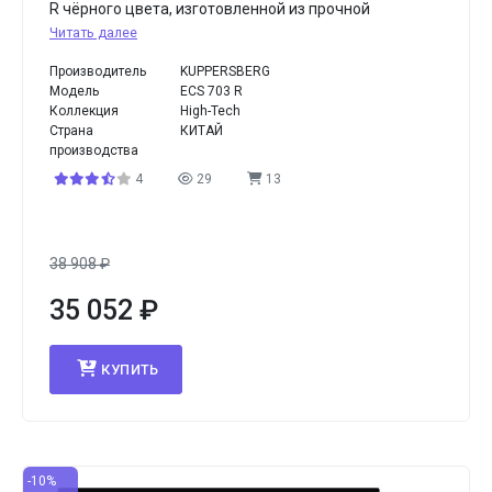
R чёрного цвета, изготовленной из прочной
Читать далее
Производитель
KUPPERSBERG
Модель
ECS 703 R
Коллекция
High-Tech
Страна
КИТАЙ
производства
4
29
13
38 908
₽
35 052
₽
КУПИТЬ
-10%