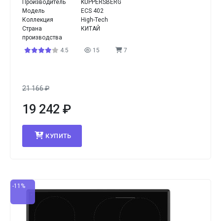
Производитель
KUPPERSBERG
Модель
ECS 402
Коллекция
High-Tech
Страна
КИТАЙ
производства
4.5
15
7
21 166
₽
19 242
₽
КУПИТЬ
-11%