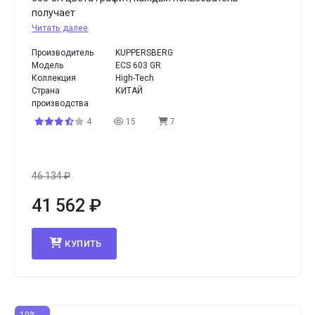
получает
Читать далее
Производитель
KUPPERSBERG
Модель
ECS 603 GR
Коллекция
High-Tech
Страна
КИТАЙ
производства
4
15
7
46 134
₽
41 562
₽
КУПИТЬ