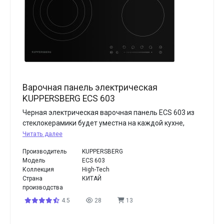
Варочная панель электрическая
KUPPERSBERG ECS 603
Черная электрическая варочная панель ECS 603 из
стеклокерамики будет уместна на каждой кухне,
Читать далее
Производитель
KUPPERSBERG
Модель
ECS 603
Коллекция
High-Tech
Страна
КИТАЙ
производства
4.5
28
13