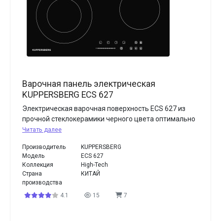
Варочная панель электрическая
KUPPERSBERG ECS 627
Электрическая варочная поверхность ECS 627 из
прочной стеклокерамики черного цвета оптимально
Читать далее
Производитель
KUPPERSBERG
Модель
ECS 627
Коллекция
High-Tech
Страна
КИТАЙ
производства
4.1
15
7