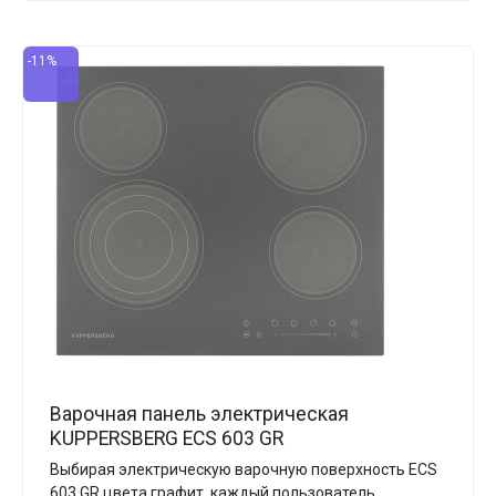
-11%
Варочная панель электрическая
KUPPERSBERG ECS 603 GR
Выбирая электрическую варочную поверхность ECS
603 GR цвета графит, каждый пользователь