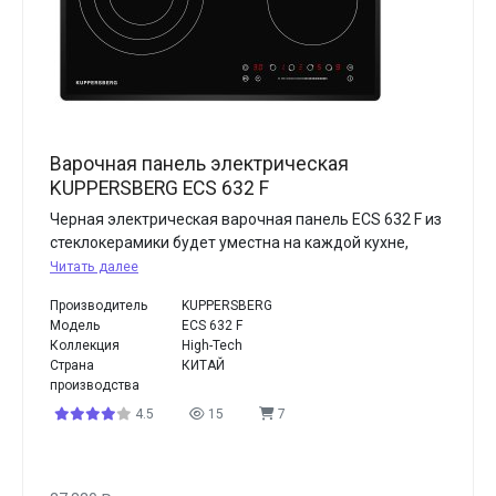
Варочная панель электрическая
KUPPERSBERG ECS 632 F
Черная электрическая варочная панель ECS 632 F из
стеклокерамики будет уместна на каждой кухне,
Читать далее
Производитель
KUPPERSBERG
Модель
ECS 632 F
Коллекция
High-Tech
Страна
КИТАЙ
производства
4.5
15
7