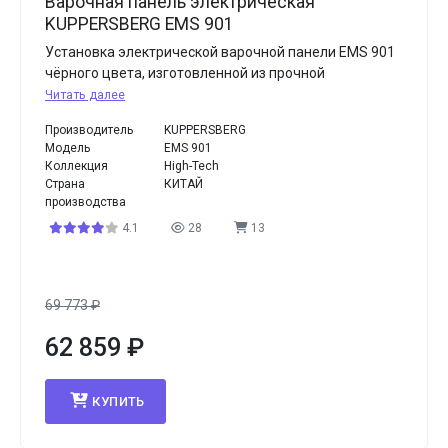
Варочная панель электрическая
KUPPERSBERG EMS 901
Установка электрической варочной панели EMS 901
чёрного цвета, изготовленной из прочной
Читать далее
Производитель
KUPPERSBERG
Модель
EMS 901
Коллекция
High-Tech
Страна
КИТАЙ
производства
4.1
28
13
69 773
₽
62 859
₽
КУПИТЬ