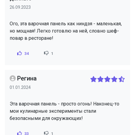
26.09.2023
Ого, эта варочная панель как ниндзя - маленькая,
но мощная! Легко готовлю на ней, словно шеф-
повар в ресторане!
34
1
Регина
01.01.2024
Эта варочная панель - просто огонь! Наконец-то
мои кулинарные эксперименты стали
безопасными для окружающих!
33
1