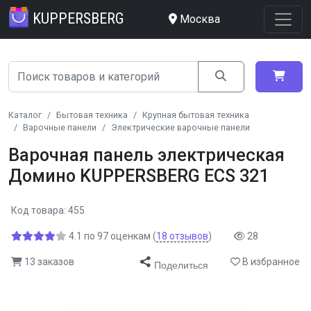
KUPPERSBERG
Москва
Каталог
Бытовая техника
Крупная бытовая техника
Варочные панели
Электрические варочные панели
Варочная панель электрическая
Домино KUPPERSBERG ECS 321
Код товара: 455
4.1
по
97
оценкам
(
18
отзывов
)
28
13 заказов
В избранное
Поделиться