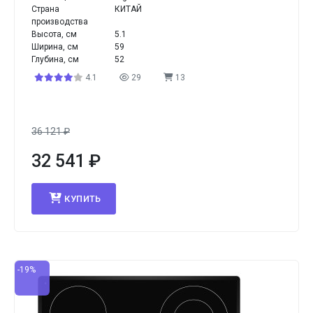
Страна
КИТАЙ
производства
Высота, см
5.1
Ширина, см
59
Глубина, см
52
4.1
29
13
36 121
₽
32 541
₽
КУПИТЬ
-19%