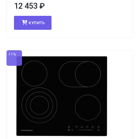
12 453
₽
КУПИТЬ
-11%