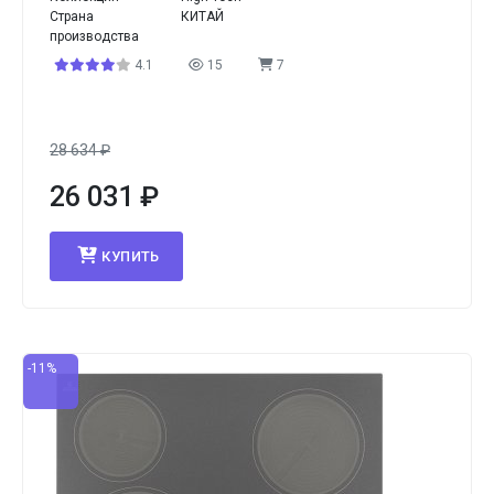
Страна
КИТАЙ
производства
4.1
15
7
28 634
₽
26 031
₽
КУПИТЬ
-11%