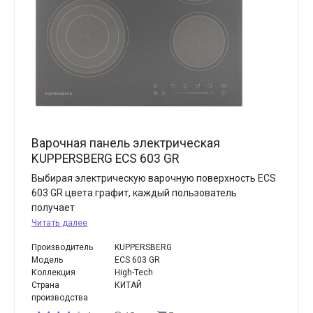
Варочная панель электрическая
KUPPERSBERG ECS 603 GR
Выбирая электрическую варочную поверхность ECS
603 GR цвета графит, каждый пользователь
получает
Читать далее
Производитель
KUPPERSBERG
Модель
ECS 603 GR
Коллекция
High-Tech
Страна
КИТАЙ
производства