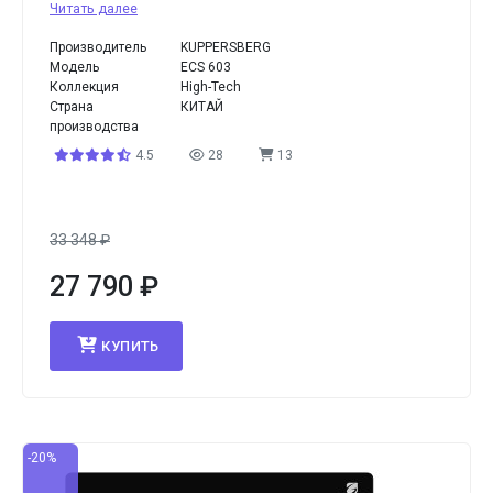
Читать далее
Производитель
KUPPERSBERG
Модель
ECS 603
Коллекция
High-Tech
Страна
КИТАЙ
производства
4.5
28
13
33 348
₽
27 790
₽
КУПИТЬ
-20%