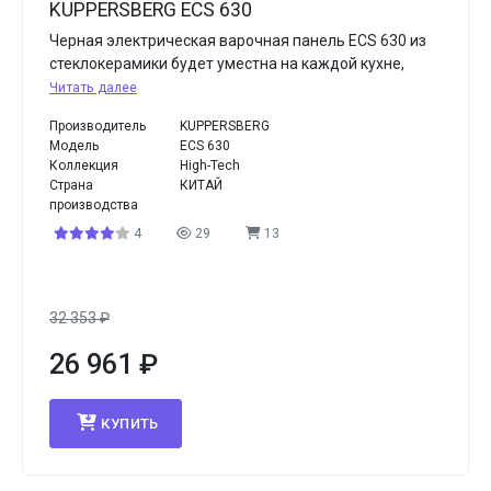
KUPPERSBERG ECS 630
Черная электрическая варочная панель ECS 630 из
стеклокерамики будет уместна на каждой кухне,
Читать далее
Производитель
KUPPERSBERG
Модель
ECS 630
Коллекция
High-Tech
Страна
КИТАЙ
производства
4
29
13
32 353
₽
26 961
₽
КУПИТЬ