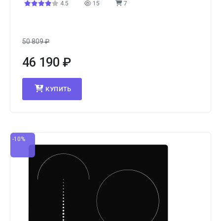
4.5
15
7
50 809
₽
46 190
₽
КУПИТЬ
-10%