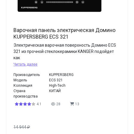
Варочная панель электрическая Домино
KUPPERSBERG ECS 321
Электрическая варочная поверхность Домино ECS
321 из прочной стеклокерамики KANGER подойдет
как
Читать далее
Производитель
KUPPERSBERG
Модель
ECS 321
Коллекция
High-Tech
Страна
КИТАЙ
производства
4.1
28
13
14 944
₽