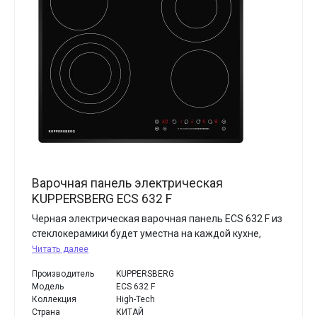
Варочная панель электрическая
KUPPERSBERG ECS 632 F
Черная электрическая варочная панель ECS 632 F из
стеклокерамики будет уместна на каждой кухне,
Читать далее
Производитель
KUPPERSBERG
Модель
ECS 632 F
Коллекция
High-Tech
Страна
КИТАЙ