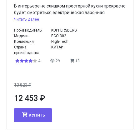
В интерьере не слишком просторной кухни прекрасно
будет смотреться электрическая варочная
Читать далее
Производитель
KUPPERSBERG
Модель
ECO 302
Коллекция
High-Tech
Страна
КИТАЙ
производства
4
29
13
13 823
₽
12 453
₽
КУПИТЬ