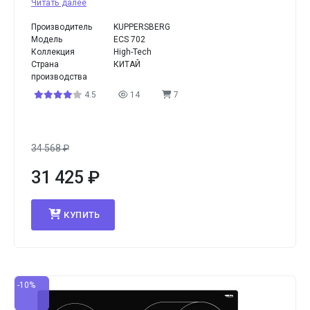
Читать далее
Производитель
KUPPERSBERG
Модель
ECS 702
Коллекция
High-Tech
Страна
КИТАЙ
производства
4.5
14
7
34 568
₽
31 425
₽
КУПИТЬ
-10%