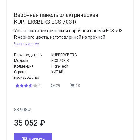
Варочная панель электрическая
KUPPERSBERG ECS 703 R
Установка электрической варочной панели ECS 703
R чёрного цвета, изготовленной из прочной
Читать далее
Производитель
KUPPERSBERG
Модель
ECS 703 R
Коллекция
High-Tech
Страна
КИТАЙ
производства
4
29
13
38 908
₽
35 052
₽
КУПИТЬ