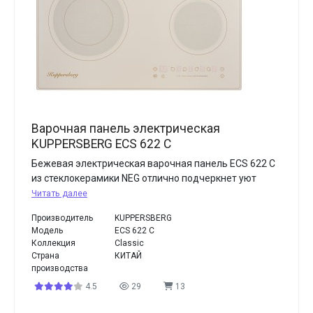
Варочная панель электрическая
KUPPERSBERG ECS 622 C
Бежевая электрическая варочная панель ECS 622 C
из стеклокерамики NEG отлично подчеркнет уют
Читать далее
Производитель
KUPPERSBERG
Модель
ECS 622 C
Коллекция
Classic
Страна
КИТАЙ
производства
4.5
29
13