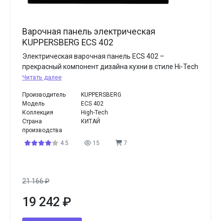
Варочная панель электрическая
KUPPERSBERG ECS 402
Электрическая варочная панель ECS 402 –
прекрасный компонент дизайна кухни в стиле Hi-Tech
Читать далее
Производитель
KUPPERSBERG
Модель
ECS 402
Коллекция
High-Tech
Страна
КИТАЙ
производства
4.5
15
7
21 166
₽
19 242
₽