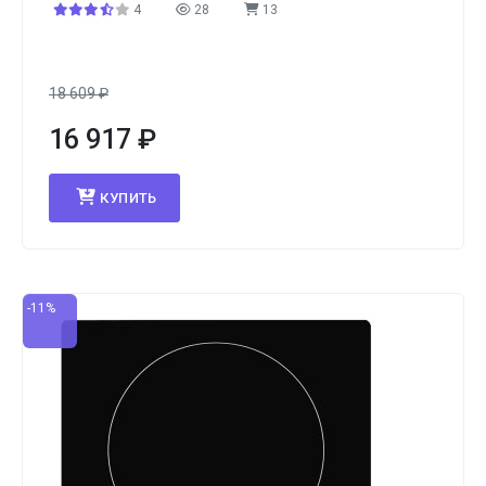
4
28
13
18 609
₽
16 917
₽
КУПИТЬ
-11%