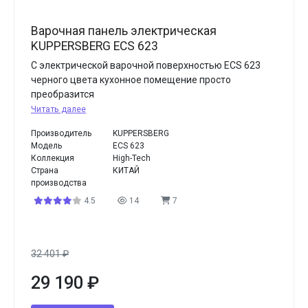
Варочная панель электрическая
KUPPERSBERG ECS 623
С электрической варочной поверхностью ECS 623
черного цвета кухонное помещение просто
преобразится
Читать далее
Производитель
KUPPERSBERG
Модель
ECS 623
Коллекция
High-Tech
Страна
КИТАЙ
производства
4.5
14
7
32 401
₽
29 190
₽