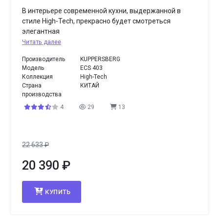
В интерьере современной кухни, выдержанной в
стиле High-Tech, прекрасно будет смотреться
элегантная
Читать далее
Производитель
KUPPERSBERG
Модель
ECS 403
Коллекция
High-Tech
Страна
КИТАЙ
производства
4
29
13
22 633
₽
20 390
₽
КУПИТЬ