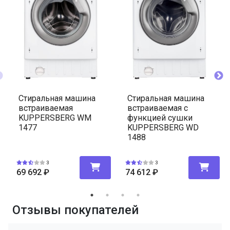
Стиральная машина
Стиральная машина
встраиваемая
встраиваемая с
KUPPERSBERG WM
функцией сушки
1477
KUPPERSBERG WD
1488
3
3
69 692
₽
74 612
₽
Отзывы покупателей