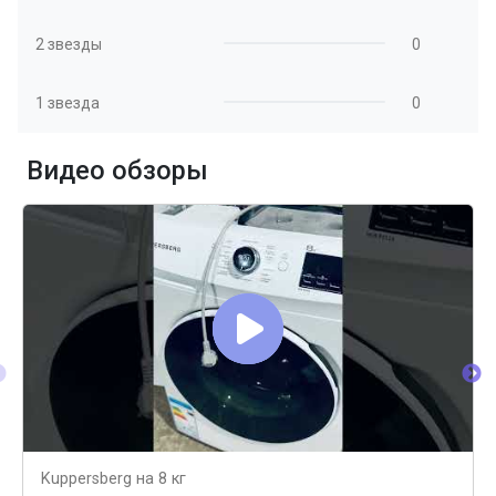
2 звезды
0
1 звезда
0
Видео обзоры
Kuppersberg на 8 кг