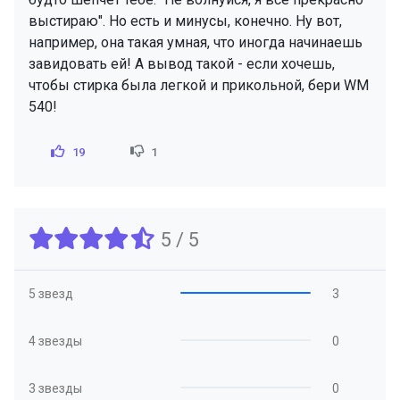
выстираю". Но есть и минусы, конечно. Ну вот,
например, она такая умная, что иногда начинаешь
завидовать ей! А вывод такой - если хочешь,
чтобы стирка была легкой и прикольной, бери WM
540!
19
1
5 / 5
5 звезд
3
4 звезды
0
3 звезды
0