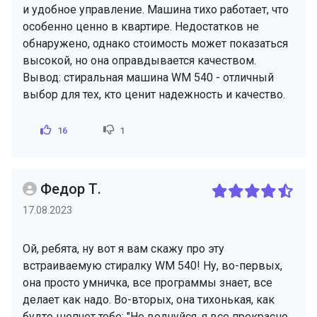
и удобное управление. Машина тихо работает, что
особенно ценно в квартире. Недостатков не
обнаружено, однако стоимость может показаться
высокой, но она оправдывается качеством.
Вывод: стиральная машина WM 540 - отличный
выбор для тех, кто ценит надежность и качество.
16
1
Федор Т.
17.08.2023
Ой, ребята, ну вот я вам скажу про эту
встраиваемую стиралку WM 540! Ну, во-первых,
она просто умничка, все программы знает, все
делает как надо. Во-вторых, она тихонькая, как
будто шепчет тебе: "Не волнуйся, я все прекрасно