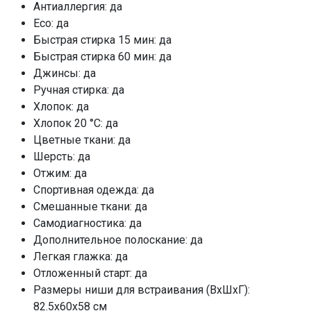
Антиаллергия: да
Eco: да
Быстрая стирка 15 мин: да
Быстрая стирка 60 мин: да
Джинсы: да
Ручная стирка: да
Хлопок: да
Хлопок 20 °C: да
Цветные ткани: да
Шерсть: да
Отжим: да
Спортивная одежда: да
Смешанные ткани: да
Самодиагностика: да
Дополнительное полоскание: да
Легкая глажка: да
Отложенный старт: да
Размеры ниши для встраивания (ВхШхГ):
82.5х60х58 см