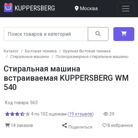
KUPPERSBERG
Москва
Каталог
Бытовая техника
Крупная бытовая техника
Стиральные машины
Полноразмерные стиральные машины
Стиральная машина
встраиваемая KUPPERSBERG WM
540
Код товара: 563
4
по
102
оценкам
(
19
отзывов
)
29
14 заказов
В избранное
Поделиться