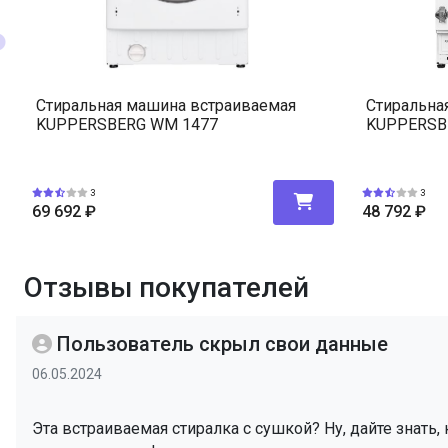
Стиральная машина встраиваемая
Стиральна
KUPPERSBERG WM 1477
KUPPERSB
3
3
69 692
₽
48 792
₽
Отзывы покупателей
Пользователь скрыл свои данные
06.05.2024
Эта встраиваемая стиралка с сушкой? Ну, дайте знать,