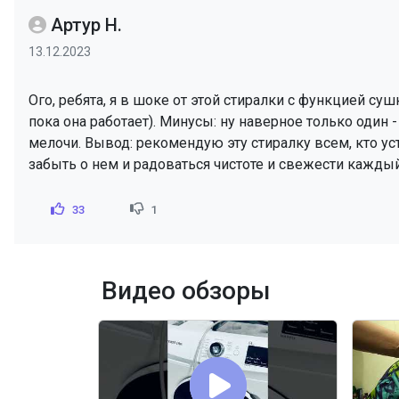
Артур Н.
13.12.2023
Ого, ребята, я в шоке от этой стиралки с функцией су
пока она работает). Минусы: ну наверное только один -
мелочи. Вывод: рекомендую эту стиралку всем, кто у
забыть о нем и радоваться чистоте и свежести кажды
33
1
Видео обзоры