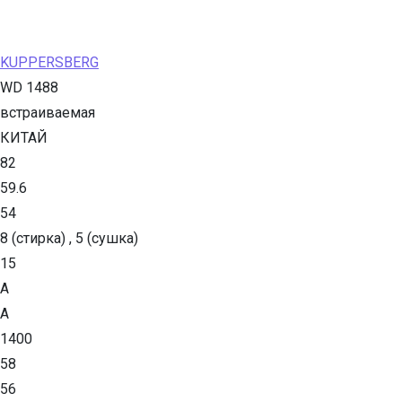
KUPPERSBERG
WD 1488
встраиваемая
КИТАЙ
82
59.6
54
8 (стирка) , 5 (сушка)
15
А
А
1400
58
56