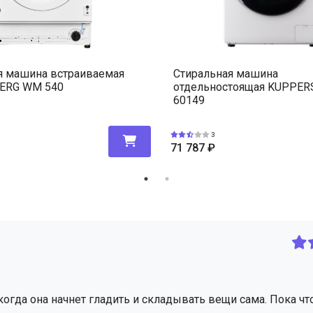
я машина встраиваемая
Стиральная машина
ERG WM 540
отдельностоящая KUPPER
60149
3
71 787
₽
 когда она начнет гладить и складывать вещи сама. Пока чт