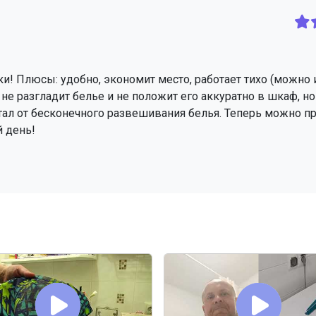
шки! Плюсы: удобно, экономит место, работает тихо (можно 
 не разгладит белье и не положит его аккуратно в шкаф, но 
стал от бесконечного развешивания белья. Теперь можно п
й день!